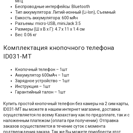
МГц
Беспроводные интерфейсы: Bluetooth
Тип аккумулятора: Литий-ионный (Li-Ion), Съемный
Емкость аккумулятора: 600 мАч
Разъемы: micro-USB, miniJack 3.5
Размеры (Ш х В х Г): 4.7 х 11 х 1.4 см
Вес: 0.06 кг
Комплектация кнопочного телефона
ID031-МТ
Кнопочный телефон – 1шт
Аккумулятор 600мАч – 1шт
Зарядное устройство – 1шт
Инструкция – 1шт
Гарантийный талон – 1шт
Купить простой кнопочный телефон без камеры на 2 сим карты,
ID031-МТ вы можете в нашем интернет магазине, доставка
осуществляется по всему Казахстану как по предоплате, так и с
наложенным платежом (оплата при получении). Отправка
заказов осуществляется в течение суток с момента
подтверждения заказа. Так же Вы можете приобрести этот