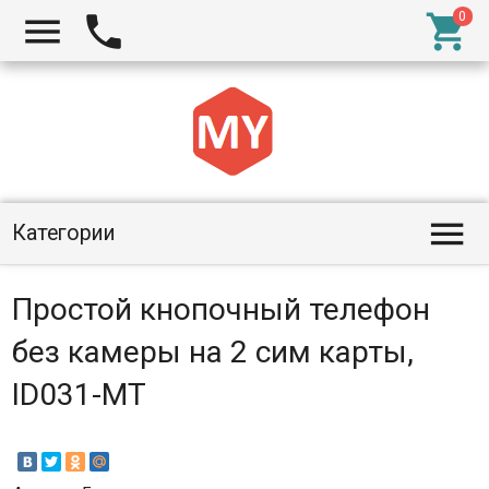




Категории
Простой кнопочный телефон
без камеры на 2 сим карты,
ID031-МТ