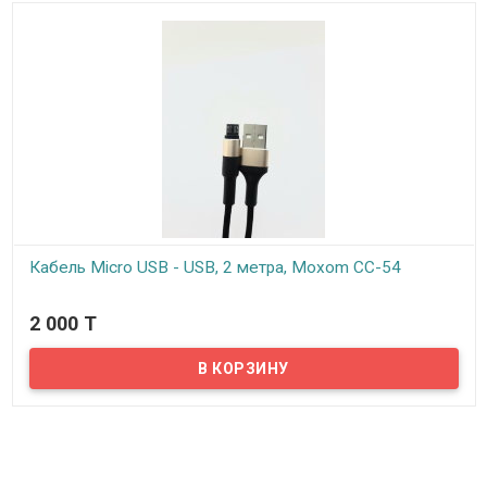
Кабель Micro USB - USB, 2 метра, Moxom CC-54
В наличии
2 000 T
Высококачественный и недорогой кабель в нейлоновой
оплетке.Контакты разъемов крепкие и надежные, а контактная
площадка покрыта никелем. Предназначен для соединения
переносных мультимедийных устройств (мобильных телефонов,
смартфонов, планшетов, MP-3 плееров, цифровых фото- и
видеокамер) с компьютером или зарядным устройством.