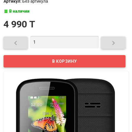
Артикул:
Без артикула
В наличии
4 990 T

