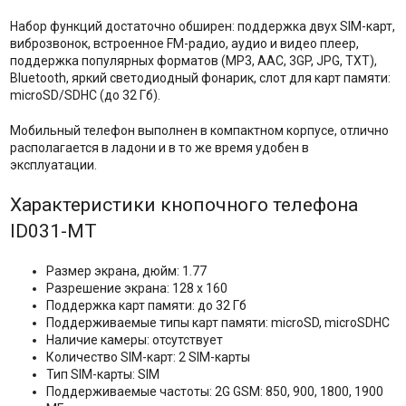
Набор функций достаточно обширен: поддержка двух SIM-карт,
виброзвонок, встроенное FM-радио, аудио и видео плеер,
поддержка популярных форматов (MP3, AAC, 3GP, JPG, TXT),
Bluetooth, яркий светодиодный фонарик, слот для карт памяти:
microSD/SDHC (до 32 Гб).
Мобильный телефон выполнен в компактном корпусе, отлично
располагается в ладони и в то же время удобен в
эксплуатации.
Характеристики кнопочного телефона
ID031-МТ
Размер экрана, дюйм: 1.77
Разрешение экрана: 128 x 160
Поддержка карт памяти: до 32 Гб
Поддерживаемые типы карт памяти: microSD, microSDHC
Наличие камеры: отсутствует
Количество SIM-карт: 2 SIM-карты
Тип SIM-карты: SIM
Поддерживаемые частоты: 2G GSM: 850, 900, 1800, 1900