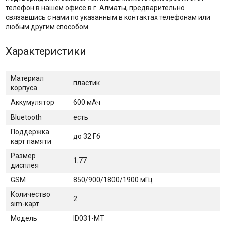
телефон в нашем офисе в г. Алматы, предварительно
связавшись с нами по указанным в контактах телефонам или
любым другим способом.
Характеристики
Материал
пластик
корпуса
Аккумулятор
600 мАч
Bluetooth
есть
Поддержка
до 32 Гб
карт памяти
Размер
1.77
дисплея
GSM
850/900/1800/1900 мГц
Количество
2
sim-карт
Модель
ID031-МТ