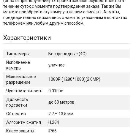
(оплата при получении). Отправка заказов осуществляется в
течение суток с момента подтверждения заказа. Так же Вы
можете приобрести эту камеру в нашем офисе в г. Алматы,
предварительно связавшись с нами по указанным в контактах
телефонам или любым другим способом.
Характеристики
Тип камеры
Беспроводные (4G)
Исполнение
уличное
камеры
Максимальное
1080P (1280*1080)(2.0MP)
разрешение
Чувствительность
0.01Lux
Дальность
до 60 метров
подсветки
Объектив
2.7 – 13.5 мм
Алгоритм сжатия
H.264
Класс защиты
IP66