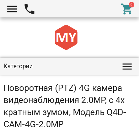




Категории
Поворотная (PTZ) 4G камера
видеонаблюдения 2.0MP, с 4х
кратным зумом, Модель Q4D-
CAM-4G-2.0MP