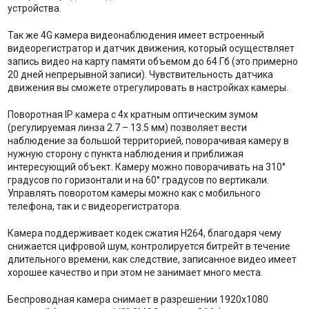
устройства.
Так же 4G камера видеонаблюдения имеет встроенный
видеорегистратор и датчик движения, который осуществляет
запись видео на карту памяти объемом до 64 Гб (это примерно
20 дней непрерывной записи). Чувствительность датчика
движения вы сможете отрегулировать в настройках камеры.
Поворотная IP камера с 4х кратным оптическим зумом
(регулируемая линза 2.7 – 13.5 мм) позволяет вести
наблюдение за большой территорией, поворачивая камеру в
нужную сторону с пункта наблюдения и приближая
интересующий объект. Камеру можно поворачивать на 310°
градусов по горизонтали и на 60° градусов по вертикали.
Управлять поворотом камеры можно как с мобильного
телефона, так и с видеорегистратора.
Камера поддерживает кодек сжатия H264, благодаря чему
снижается цифровой шум, контролируется битрейт в течение
длительного времени, как следствие, записанное видео имеет
хорошее качество и при этом не занимает много места.
Беспроводная камера снимает в разрешении 1920х1080