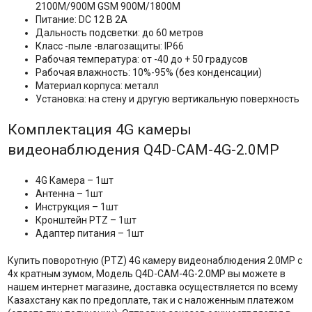
2100M/900M GSM 900M/1800M
Питание: DC 12 В 2A
Дальность подсветки: до 60 метров
Класс -пыле -влагозащиты: IP66
Рабочая температура: от -40 до + 50 градусов
Рабочая влажность: 10%-95% (без конденсации)
Материал корпуса: металл
Установка: на стену и другую вертикальную поверхность
Комплектация 4G камеры
видеонаблюдения Q4D-CAM-4G-2.0MP
4G Камера – 1шт
Антенна – 1шт
Инструкция – 1шт
Кронштейн PTZ – 1шт
Адаптер питания – 1шт
Купить поворотную (PTZ) 4G камеру видеонаблюдения 2.0MP с
4х кратным зумом, Модель Q4D-CAM-4G-2.0MP вы можете в
нашем интернет магазине, доставка осуществляется по всему
Казахстану как по предоплате, так и с наложенным платежом