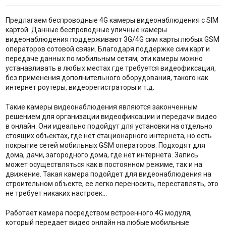
Предлагаем беспроводные 4G камеры видеонаблюдения с SIM
картой. Данные беспроводные уличные камеры
видеонаблюдения поддерживают 3G/4G сим карты любых GSM
операторов сотовой связи. Благодаря поддержке сим карт и
передаче данных по мобильным сетям, эти камеры можно
устанавливать в любых местах где требуется видеофиксация,
без применения дополнительного оборудования, такого как
интернет роутеры, видеорегистраторы и т.д.
Такие камеры видеонаблюдения являются законченным
решением для организации видеофиксации и передачи видео
в онлайн. Они идеально подойдут для установки на отдельно
стоящих объектах, где нет стационарного интернета, но есть
покрытие сетей мобильных GSM операторов. Подходят для
дома, дачи, загородного дома, где нет интернета. Запись
может осуществляться как в постоянном режиме, так и на
движение. Такая камера подойдет для видеонаблюдения на
строительном объекте, ее легко переносить, переставлять, это
не требует никаких настроек...
Работает камера посредством встроенного 4G модуля,
который передает видео онлайн на любые мобильные