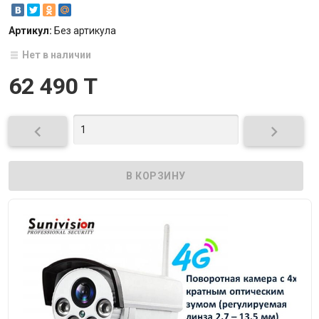
Артикул:
Без артикула
Нет в наличии
62 490 T

