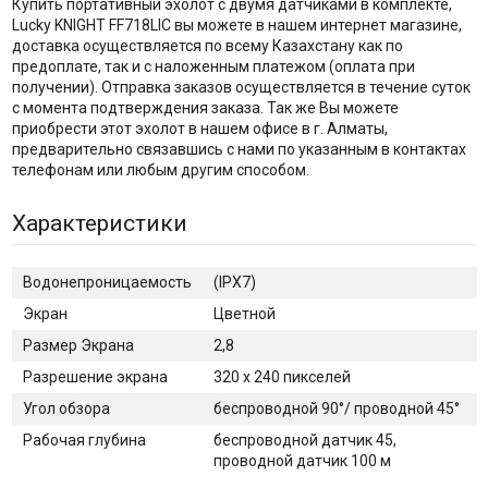
Купить портативный эхолот с двумя датчиками в комплекте,
Lucky KNIGHT FF718LIC вы можете в нашем интернет магазине,
доставка осуществляется по всему Казахстану как по
предоплате, так и с наложенным платежом (оплата при
получении). Отправка заказов осуществляется в течение суток
с момента подтверждения заказа. Так же Вы можете
приобрести этот эхолот в нашем офисе в г. Алматы,
предварительно связавшись с нами по указанным в контактах
телефонам или любым другим способом.
Характеристики
Водонепроницаемость
(IPX7)
Экран
Цветной
Размер Экрана
2,8
Разрешение экрана
320 x 240 пикселей
Угол обзора
беспроводной 90°/ проводной 45°
Рабочая глубина
беспроводной датчик 45,
проводной датчик 100 м