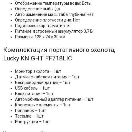
Отображение температуры воды: Есть
Определение рыбы: да
Авто изменение масштаба глубины: Нет
Определение плотности дна: Нет
Поддержка карт памяти: нет
Питание: встроенный аккумулятор 3,7 В
Размеры: 128 x 74 x 30 мм
Комплектация портативного эхолота,
Lucky KNIGHT FF718LIC
Монитор эхолота – 1шт
Датчик с кабелем питания – 1шт
Беспроводной датчик – 1шт
USB кабель – 1шт
Блок питания – 1шт
Автомобильный адаптер питания – 1шт
Крепежные элементы – 1шт
Поплавок – 1шт
Тесемка – 1шт
Инструкция – 1шт