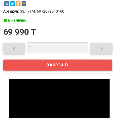
Артикул:
33/1/1/4/6972679610160
В наличии
69 990 T

