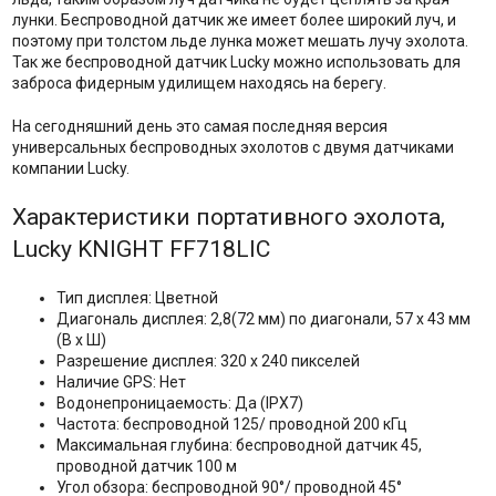
лунки. Беспроводной датчик же имеет более широкий луч, и
поэтому при толстом льде лунка может мешать лучу эхолота.
Так же беспроводной датчик Lucky можно использовать для
заброса фидерным удилищем находясь на берегу.
На сегодняшний день это самая последняя версия
универсальных беспроводных эхолотов с двумя датчиками
компании Lucky.
Характеристики портативного эхолота,
Lucky KNIGHT FF718LIC
Тип дисплея: Цветной
Диагональ дисплея: 2,8(72 мм) по диагонали, 57 х 43 мм
(В х Ш)
Разрешение дисплея: 320 x 240 пикселей
Наличие GPS: Нет
Водонепроницаемость: Да (IPX7)
Частота: беспроводной 125/ проводной 200 кГц
Максимальная глубина: беспроводной датчик 45,
проводной датчик 100 м
Угол обзора: беспроводной 90°/ проводной 45°