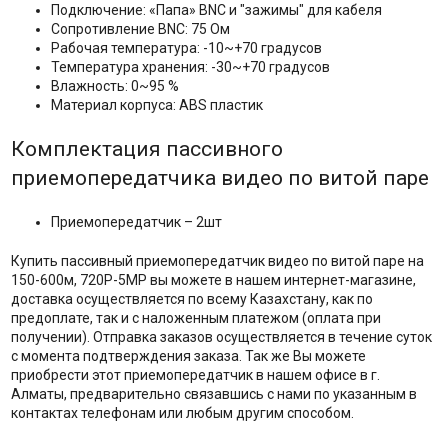
Подключение: «Папа» BNC и "зажимы" для кабеля
Сопротивление BNC: 75 Ом
Рабочая температура: -10~+70 градусов
Температура хранения: -30~+70 градусов
Влажность: 0~95 %
Материал корпуса: ABS пластик
Комплектация пассивного
приемопередатчика видео по витой паре
Приемопередатчик – 2шт
Купить пассивный приемопередатчик видео по витой паре на
150-600м, 720Р-5MP вы можете в нашем интернет-магазине,
доставка осуществляется по всему Казахстану, как по
предоплате, так и с наложенным платежом (оплата при
получении). Отправка заказов осуществляется в течение суток
с момента подтверждения заказа. Так же Вы можете
приобрести этот приемопередатчик в нашем офисе в г.
Алматы, предварительно связавшись с нами по указанным в
контактах телефонам или любым другим способом.