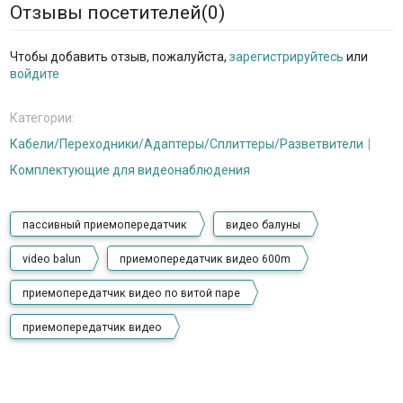
Отзывы посетителей(
0
)
Чтобы добавить отзыв, пожалуйста,
зарегистрируйтесь
или
войдите
Категории:
Кабели/Переходники/Адаптеры/Сплиттеры/Разветвители
Комплектующие для видеонаблюдения
пассивный приемопередатчик
видео балуны
video balun
приемопередатчик видео 600m
приемопередатчик видео по витой паре
приемопередатчик видео