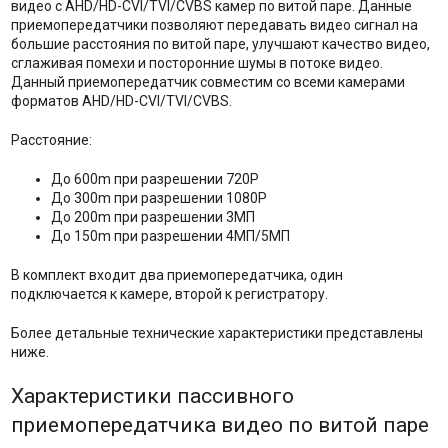
видео с AHD/HD-CVI/TVI/CVBS камер по витой паре. Данные
приемопередатчики позволяют передавать видео сигнал на
большие расстояния по витой паре, улучшают качество видео,
сглаживая помехи и посторонние шумы в потоке видео.
Данный приемопередатчик совместим со всеми камерами
форматов AHD/HD-CVI/TVI/CVBS.
Расстояние:
До 600m при разрешении 720P
До 300m при разрешении 1080P
До 200m при разрешении 3МП
До 150m при разрешении 4МП/5МП
В комплект входит два приемопередатчика, один
подключается к камере, второй к регистратору.
Более детальные технические характеристики представлены
ниже.
Характеристики пассивного
приемопередатчика видео по витой паре