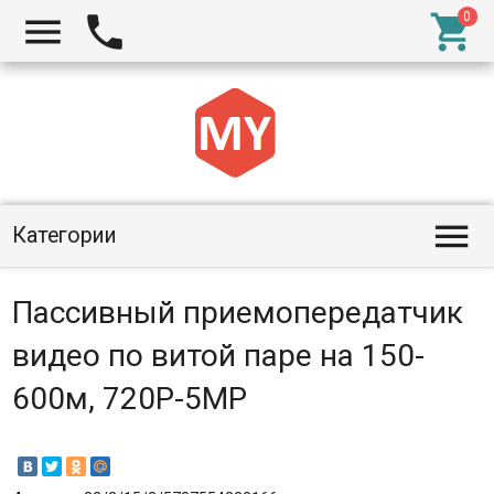




Категории
Пассивный приемопередатчик
видео по витой паре на 150-
600м, 720Р-5MP