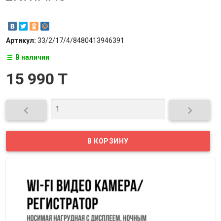
Артикул:
33/2/17/4/8480413946391
В наличии
15 990 T

