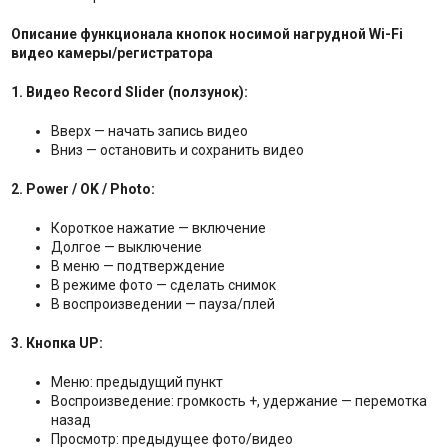
Описание функционала кнопок носимой нагрудной Wi-Fi
видео камеры/регистратора
1. Видео Record Slider (ползунок):
Вверх — начать запись видео
Вниз — остановить и сохранить видео
2. Power / OK / Photo:
Короткое нажатие — включение
Долгое — выключение
В меню — подтверждение
В режиме фото — сделать снимок
В воспроизведении — пауза/плей
3. Кнопка UP:
Меню: предыдущий пункт
Воспроизведение: громкость +, удержание — перемотка
назад
Просмотр: предыдущее фото/видео