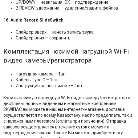
UP/DOWN — навигация, OK — подтверждение
В REVIEW: удержание — удаление/защита файлов
16. Audio Record SlideSwitch:
Слайдер вверх — начать запись звука
Слайдер вниз — сохранить
Комплектация носимой нагрудной Wi-Fi
видео камеры/регистратора
Нагрудная камера – 1шт
Кабель Type C – 1шт
Инструкция на англ. языке – 1шт
Купить носимую нагрудную Wi-Fi видео камеру/регистратор с
дисплеем, ночным видением и магнитным креплением
2KWIFIAC вы можете в нашем интернет-магазине, доставка
осуществляется по всему Казахстану, как по предоплате, так и
с наложенным платежом (оплата при получении). Отправка
заказов осуществляется в течение суток с момента
подтверждения заказа. Так же Вы можете приобрести эту