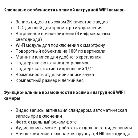
Ключевые особенности носимой нагрудной
WIFI
камеры
Запись видео в высоком 2K качестве с аудио
LCD-дисплей для просмотра и управления
Встроенное ночное видение (4 инфракрасных
светодиода)
Wi-Fi модуль для подключения к смартфону
Поворотный объектив на 180° по вертикали
Магнит и клипса для удобного крепления
Поддержка фото- и видео-режимов
Поддержка штатива и креплений 1/4"
Возможность отдельной записи звука
Компактный размер и лёгкий вес
Функциональные возможности носимой нагрудной
WIFI
камеры
Видео запись: активация слайдером, автоматическая
запись при включении
Фото: отдельный режим фото
Аудиозапись: может работать отдельно от видеозаписи
Ночное видение: включается вручную, 4 ИК светодиода