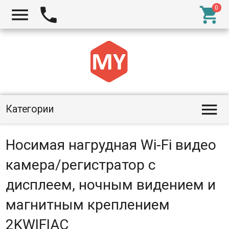




Категории
Носимая нагрудная Wi-Fi видео
камера/регистратор с
дисплеем, ночным видением и
магнитным креплением
2KWIFIAC