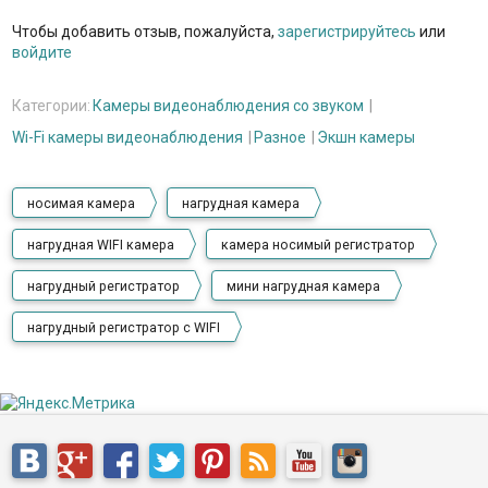
Чтобы добавить отзыв, пожалуйста,
зарегистрируйтесь
или
войдите
Категории:
Камеры видеонаблюдения со звуком
Wi-Fi камеры видеонаблюдения
Разное
Экшн камеры
носимая камера
нагрудная камера
нагрудная WIFI камера
камера носимый регистратор
нагрудный регистратор
мини нагрудная камера
нагрудный регистратор с WIFI