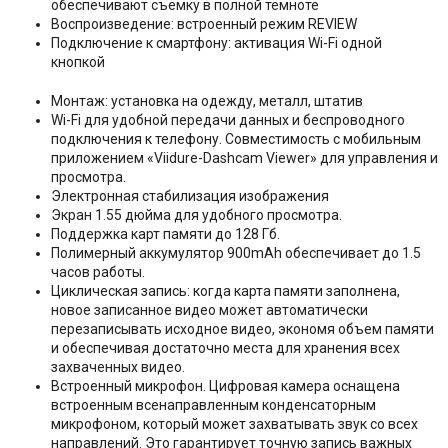
обеспечивают съёмку в полной темноте
Воспроизведение: встроенный режим REVIEW
Подключение к смартфону: активация Wi-Fi одной
кнопкой
Монтаж: установка на одежду, металл, штатив
Wi-Fi для удобной передачи данных и беспроводного
подключения к телефону. Совместимость с мобильным
приложением «Viidure-Dashcam Viewer» для управления и
просмотра.
Электронная стабилизация изображения
Экран 1.55 дюйма для удобного просмотра.
Поддержка карт памяти до 128 Гб.
Полимерный аккумулятор 900mAh обеспечивает до 1.5
часов работы.
Циклическая запись: когда карта памяти заполнена,
новое записанное видео может автоматически
перезаписывать исходное видео, экономя объем памяти
и обеспечивая достаточно места для хранения всех
захваченных видео.
Встроенный микрофон. Цифровая камера оснащена
встроенным всенаправленным конденсаторным
микрофоном, который может захватывать звук со всех
направлений. Это гарантирует точную запись важных