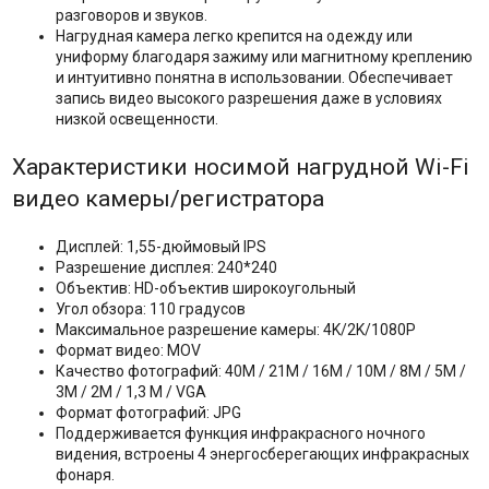
разговоров и звуков.
Нагрудная камера легко крепится на одежду или
униформу благодаря зажиму или магнитному креплению
и интуитивно понятна в использовании. Обеспечивает
запись видео высокого разрешения даже в условиях
низкой освещенности.
Характеристики носимой нагрудной Wi-Fi
видео камеры/регистратора
Дисплей: 1,55-дюймовый IPS
Разрешение дисплея: 240*240
Объектив: HD-объектив широкоугольный
Угол обзора: 110 градусов
Максимальное разрешение камеры: 4K/2K/1080P
Формат видео: MOV
Качество фотографий: 40М / 21М / 16М / 10М / 8М / 5М /
3М / 2М / 1,3 М / VGA
Формат фотографий: JPG
Поддерживается функция инфракрасного ночного
видения, встроены 4 энергосберегающих инфракрасных
фонаря.