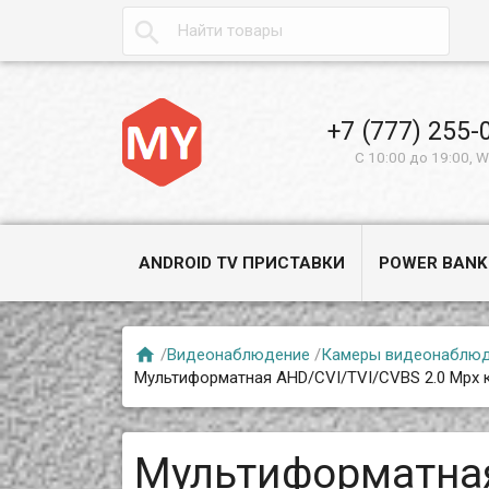

+7 (777) 255-
С 10:00 до 19:00, 
ANDROID TV ПРИСТАВКИ
POWER BANK

/
Видеонаблюдение
/
Камеры видеонаблю
Мультиформатная AHD/CVI/TVI/CVBS 2.0 Mpx
Мультиформатна