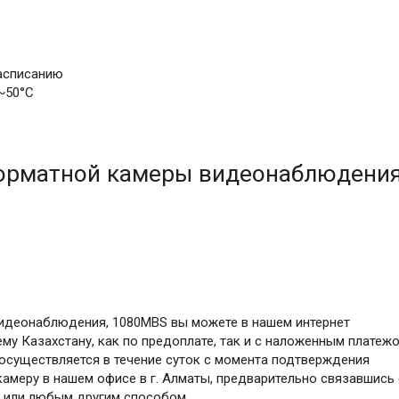
асписанию
~50°С
орматной камеры видеонаблюдения
видеонаблюдения, 1080MBS вы можете в нашем интернет
му Казахстану, как по предоплате, так и с наложенным платеж
в осуществляется в течение суток с момента подтверждения
камеру в нашем офисе в г. Алматы, предварительно связавшись 
м или любым другим способом.