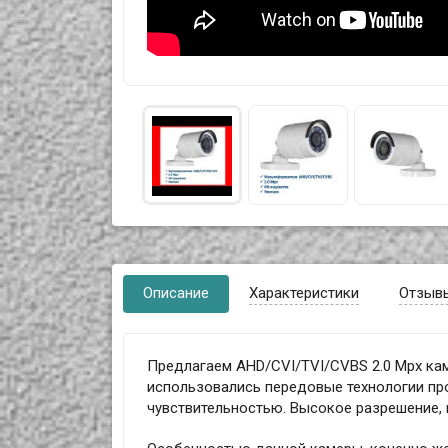
Описание
Характеристики
Отзыв
Предлагаем AHD/CVI/TVI/CVBS 2.0 Mpx ка
использовались передовые технологии пр
чувствительностью. Высокое разрешение, 