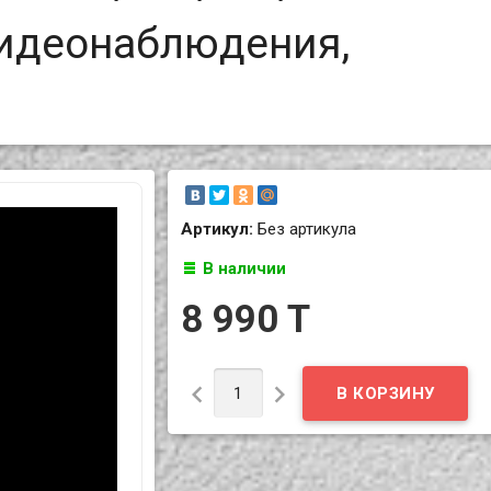
видеонаблюдения,
Артикул:
Без артикула
В наличии
8 990 T

