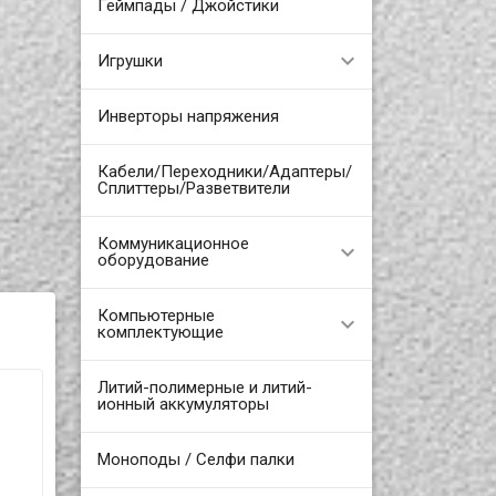
Геймпады / Джойстики
Игрушки
Инверторы напряжения
Кабели/Переходники/Адаптеры/
Сплиттеры/Разветвители
Коммуникационное
оборудование
Компьютерные
комплектующие
Литий-полимерные и литий-
ионный аккумуляторы
Моноподы / Селфи палки