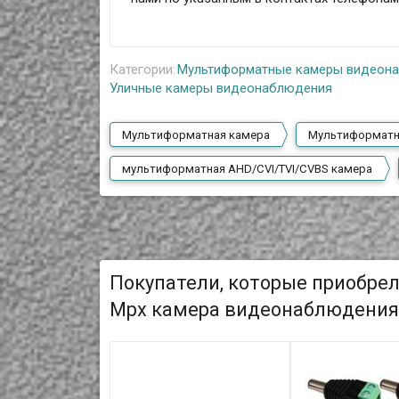
Категории:
Мультиформатные камеры видеон
Уличные камеры видеонаблюдения
Мультиформатная камера
Мультиформатн
мультиформатная AHD/CVI/TVI/CVBS камера
Покупатели, которые приобре
Mpx камера видеонаблюдения,