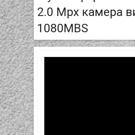
2.0 Mpx камера 
1080MBS