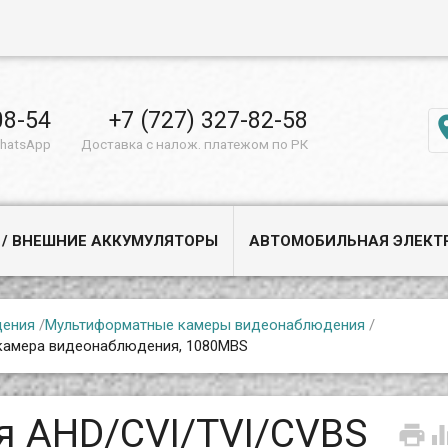
08-54
+7 (727) 327-82-58
WhatsApp
Доставка с налож. платежом по РК
 / ВНЕШНИЕ АККУМУЛЯТОРЫ
АВТОМОБИЛЬНАЯ ЭЛЕКТ
дения
/
Мультиформатные камеры видеонаблюдения
/
 камера видеонаблюдения, 1080MBS
я AHD/CVI/TVI/CVBS
