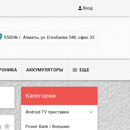

Вход

050046 г. Алматы, ул. Егизбаева 54б, офис 33

РОНИКА
АККУМУЛЯТОРЫ
ЕЩЕ
Категории
Android TV приставки


Power Bank / Внешние