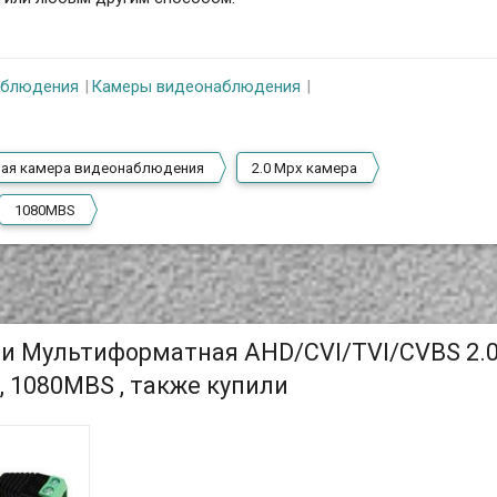
аблюдения
Камеры видеонаблюдения
ая камера видеонаблюдения
2.0 Mpx камера
1080MBS
ли Мультиформатная AHD/CVI/TVI/CVBS 2.
 1080MBS , также купили