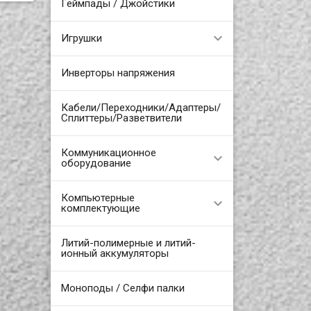
Геймпады / Джойстики
Игрушки
Инверторы напряжения
Кабели/Переходники/Адаптеры/
Сплиттеры/Разветвители
Коммуникационное
оборудование
Компьютерные
комплектующие
Литий-полимерные и литий-
ионный аккумуляторы
Моноподы / Селфи палки