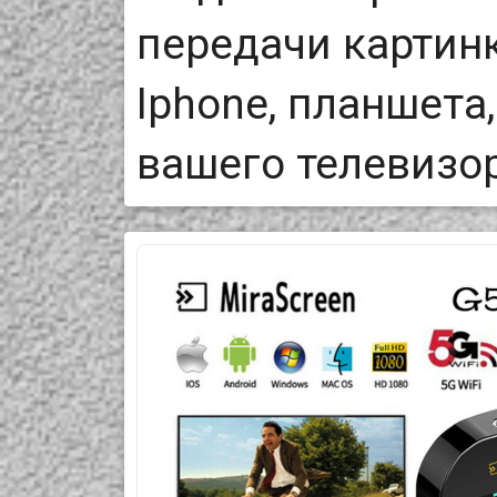
передачи картинк
Iphone, планшета
вашего телевизо