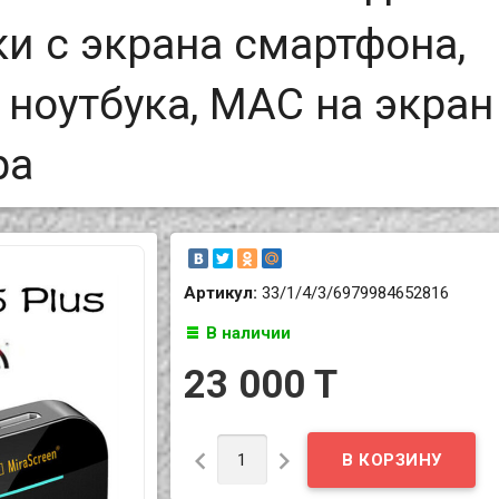
и с экрана смартфона,
, ноутбука, MAC на экран
ра
Артикул:
33/1/4/3/6979984652816
В наличии
23 000 T

