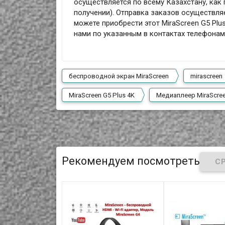
осуществляется по всему Казахстану, как 
получении). Отправка заказов осуществля
можете приобрести этот MiraScreen G5 Plu
нами по указанным в контактах телефона
беспроводной экран MiraScreen
mirascreen
MiraScreen G5 Plus 4K
Медиаплеер MiraScree
Рекомендуем посмотреть