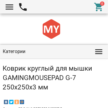




Категории
Коврик круглый для мышки
GAMINGMOUSEPAD G-7
250x250x3 мм