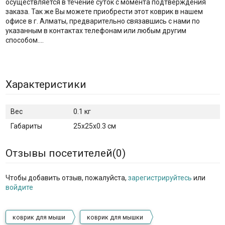
осуществляется в течение суток с момента подтверждения
заказа. Так же Вы можете приобрести этот коврик в нашем
офисе в г. Алматы, предварительно связавшись с нами по
указанным в контактах телефонам или любым другим
способом….
Характеристики
Вес
0.1 кг
Габариты
25x25x0.3 см
Отзывы посетителей(
0
)
Чтобы добавить отзыв, пожалуйста,
зарегистрируйтесь
или
войдите
коврик для мыши
коврик для мышки