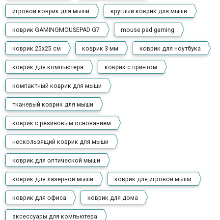
игровой коврик для мыши
круглый коврик для мыши
коврик GAMINGMOUSEPAD G7
mouse pad gaming
коврик 25x25 см
коврик 3 мм
коврик для ноутбука
коврик для компьютера
коврик с принтом
компактный коврик для мыши
тканевый коврик для мыши
коврик с резиновым основанием
нескользящий коврик для мыши
коврик для оптической мыши
коврик для лазерной мыши
коврик для игровой мыши
коврик для офиса
коврик для дома
аксессуары для компьютера