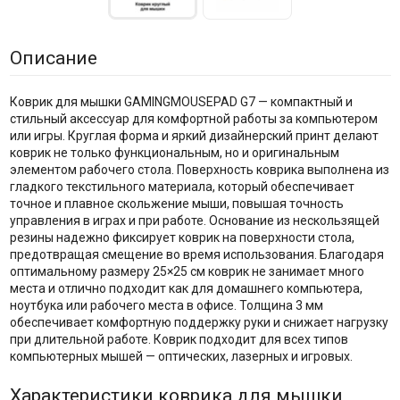
Описание
Коврик для мышки GAMINGMOUSEPAD G7 — компактный и
стильный аксессуар для комфортной работы за компьютером
или игры. Круглая форма и яркий дизайнерский принт делают
коврик не только функциональным, но и оригинальным
элементом рабочего стола. Поверхность коврика выполнена из
гладкого текстильного материала, который обеспечивает
точное и плавное скольжение мыши, повышая точность
управления в играх и при работе. Основание из нескользящей
резины надежно фиксирует коврик на поверхности стола,
предотвращая смещение во время использования. Благодаря
оптимальному размеру 25×25 см коврик не занимает много
места и отлично подходит как для домашнего компьютера,
ноутбука или рабочего места в офисе. Толщина 3 мм
обеспечивает комфортную поддержку руки и снижает нагрузку
при длительной работе. Коврик подходит для всех типов
компьютерных мышей — оптических, лазерных и игровых.
Характеристики коврика для мышки