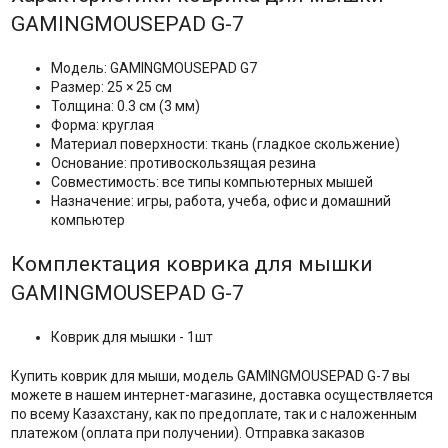
GAMINGMOUSEPAD G-7
Модель: GAMINGMOUSEPAD G7
Размер: 25 × 25 см
Толщина: 0.3 см (3 мм)
Форма: круглая
Материал поверхности: ткань (гладкое скольжение)
Основание: противоскользящая резина
Совместимость: все типы компьютерных мышей
Назначение: игры, работа, учеба, офис и домашний
компьютер
Комплектация коврика для мышки
GAMINGMOUSEPAD G-7
Коврик для мышки - 1шт
Купить коврик для мыши, модель GAMINGMOUSEPAD G-7 вы
можете в нашем интернет-магазине, доставка осуществляется
по всему Казахстану, как по предоплате, так и с наложенным
платежом (оплата при получении). Отправка заказов