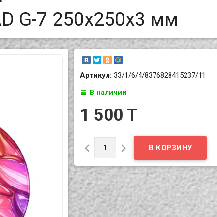
 G-7 250x250x3 мм
Артикул:
33/1/6/4/8376828415237/11
В наличии
1 500 T

