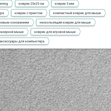
aming
коврик 25x25 см
коврик 3 мм
ера
коврик с принтом
компактный коврик для мыши
иновым основанием
нескользящий коврик для мыши
 лазерной мыши
коврик для игровой мыши
аксессуары для компьютера