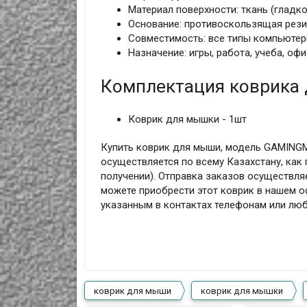
Материал поверхности: ткань (гладк
Основание: противоскользящая рези
Совместимость: все типы компьюте
Назначение: игры, работа, учеба, о
Комплектация коврика
Коврик для мышки - 1шт
Купить коврик для мыши, модель GAMINGM
осуществляется по всему Казахстану, как 
получении). Отправка заказов осуществля
можете приобрести этот коврик в нашем о
указанным в контактах телефонам или лю
коврик для мыши
коврик для мышки