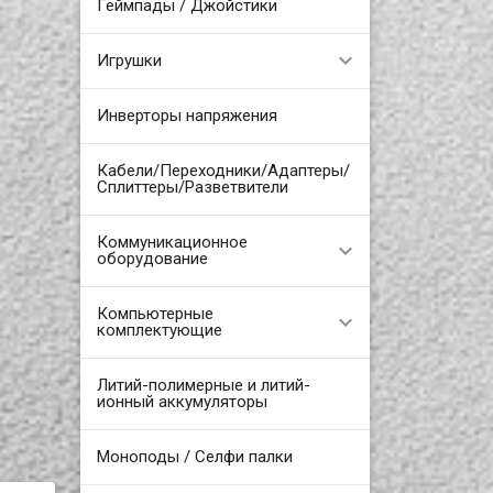
Геймпады / Джойстики
Игрушки
Инверторы напряжения
Кабели/Переходники/Адаптеры/
Сплиттеры/Разветвители
Коммуникационное
оборудование
Компьютерные
комплектующие
Литий-полимерные и литий-
ионный аккумуляторы
Моноподы / Селфи палки