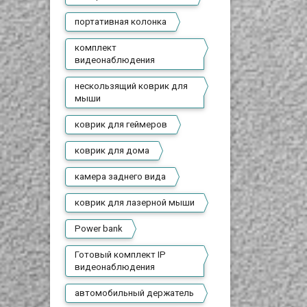
портативная колонка
комплект
видеонаблюдения
нескользящий коврик для
мыши
коврик для геймеров
коврик для дома
камера заднего вида
коврик для лазерной мыши
Power bank
Готовый комплект IP
видеонаблюдения
автомобильный держатель