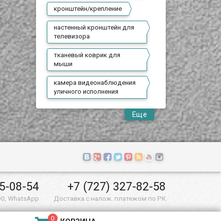
кронштейн/крепление
настенный кронштейн для
телевизора
тканевый коврик для
мыши
камера видеонаблюдения
уличного исполнения
Еще
55-08-54
+7 (727) 327-82-58
00, WhatsApp
Доставка с налож. платежом по РК