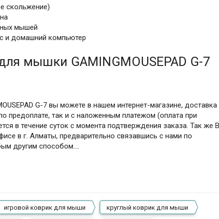
ое скольжение)
на
рных мышей
фис и домашний компьютер
 для мышки GAMINGMOUSEPAD G-7
OUSEPAD G-7 вы можете в нашем интернет-магазине, доставка
по предоплате, так и с наложенным платежом (оплата при
ется в течение суток с момента подтверждения заказа. Так же 
фисе в г. Алматы, предварительно связавшись с нами по
бым другим способом….
игровой коврик для мыши
круглый коврик для мыши