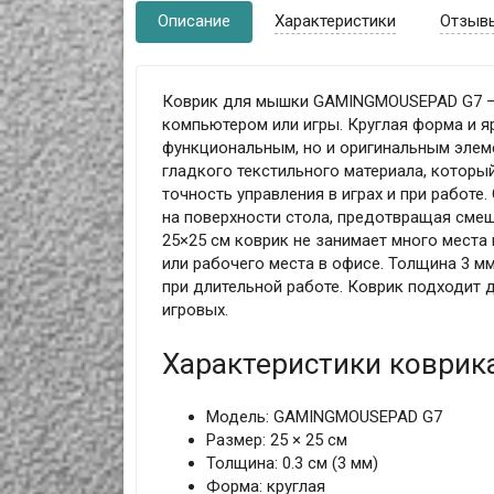
Описание
Характеристики
Отзыв
Коврик для мышки GAMINGMOUSEPAD G7 — 
компьютером или игры. Круглая форма и я
функциональным, но и оригинальным элем
гладкого текстильного материала, которы
точность управления в играх и при работ
на поверхности стола, предотвращая сме
25×25 см коврик не занимает много места
или рабочего места в офисе. Толщина 3 м
при длительной работе. Коврик подходит 
игровых.
Характеристики коври
Модель: GAMINGMOUSEPAD G7
Размер: 25 × 25 см
Толщина: 0.3 см (3 мм)
Форма: круглая