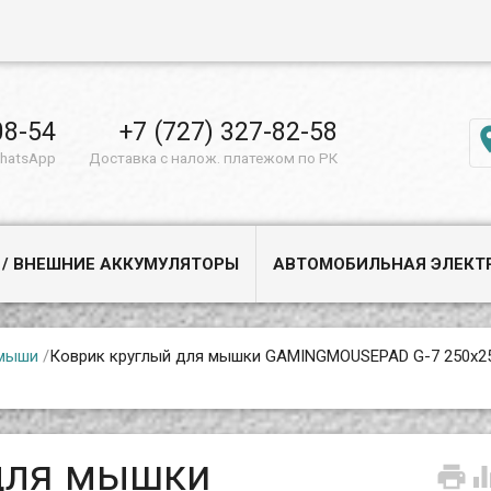
08-54
+7 (727) 327-82-58
WhatsApp
Доставка с налож. платежом по РК
 / ВНЕШНИЕ АККУМУЛЯТОРЫ
АВТОМОБИЛЬНАЯ ЭЛЕКТ
 мыши
/
Коврик круглый для мышки GAMINGMOUSEPAD G-7 250x2
для мышки
