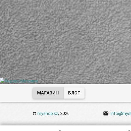
МАГАЗИН
БЛОГ

©
myshop.kz
, 2026
info@mys