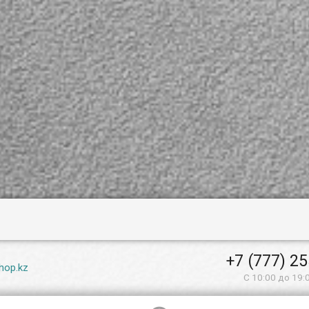
+7 (777) 2
hop.kz
С 10:00 до 19: