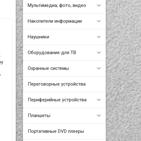
Мультимедиа, фото, видео
Накопители информации
Наушники
Оборудование для ТВ
к
ру
Охранные системы
у
Переговорные устройства
Периферийные устройства
Планшеты
Портативные DVD плееры