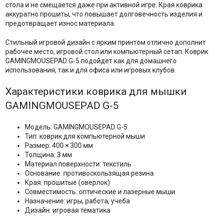
стола и не смещается даже при активной игре. Края коврика
аккуратно прошиты, что повышает долговечность изделия и
предотвращает износ материала.
Стильный игровой дизайн с ярким принтом отлично дополнит
рабочее место, игровой стол или компьютерный сетап. Коврик
GAMINGMOUSEPAD G-5 подойдет как для домашнего
использования, так и для офиса или игровых клубов.
Характеристики коврика для мышки
GAMINGMOUSEPAD G-5
Модель: GAMINGMOUSEPAD G-5
Тип: коврик для компьютерной мыши
Размер: 400 × 300 мм
Толщина: 3 мм
Материал поверхности: текстиль
Основание: противоскользящая резина
Края: прошитые (оверлок)
Совместимость: оптические и лазерные мыши
Назначение: игры, работа, учеба
Дизайн: игровая тематика