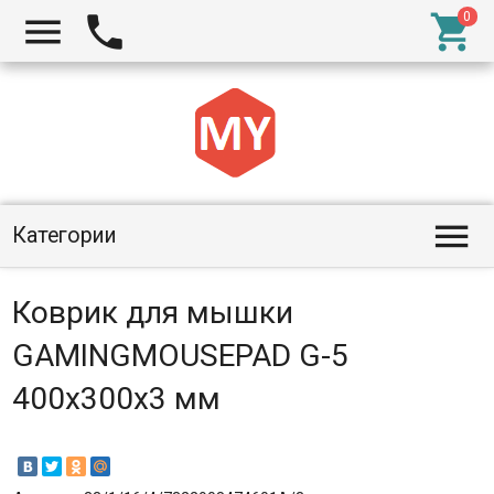




Категории
Коврик для мышки
GAMINGMOUSEPAD G-5
400x300x3 мм