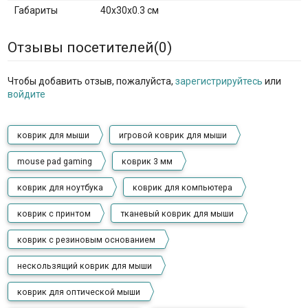
Габариты
40x30x0.3 см
Отзывы посетителей(
0
)
Чтобы добавить отзыв, пожалуйста,
зарегистрируйтесь
или
войдите
коврик для мыши
игровой коврик для мыши
mouse pad gaming
коврик 3 мм
коврик для ноутбука
коврик для компьютера
коврик с принтом
тканевый коврик для мыши
коврик с резиновым основанием
нескользящий коврик для мыши
коврик для оптической мыши