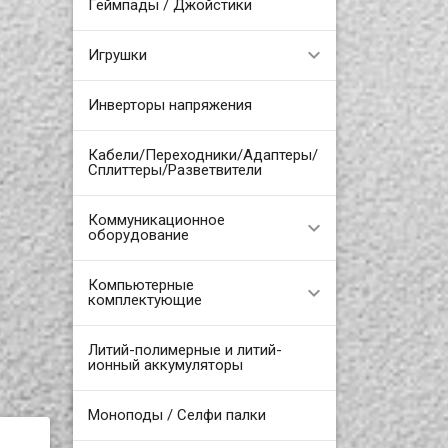
Геймпады / Джойстики
Игрушки
Инверторы напряжения
Кабели/Переходники/Адаптеры/
Сплиттеры/Разветвители
Коммуникационное
оборудование
Компьютерные
комплектующие
Литий-полимерные и литий-
ионный аккумуляторы
Моноподы / Селфи палки