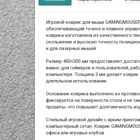
Игровой коврик для мыши GAMINGMOUSEPAD
обеспечивающий точное и плавное управл
коврика изготовлена из качественного те
скольжение и высокую точность позициони
и для лазерных мышей.
Размер 400×300 мм предоставляет достат
важно для геймеров и пользователей, ра
компьютере. Толщина 3 мм делает коврик 
длительном использовании.
Основание коврика выполнено из противо
фиксируется на поверхности стола и не см
прошиты, что повышает долговечность из
Стильный игровой дизайн с ярким принтом
компьютерный сетап. Коврик GAMINGMOUSE
офиса или игровых клубов.