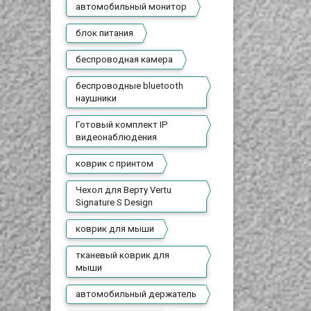
автомобильный монитор
блок питания
беспроводная камера
беспроводные bluetooth
наушники
Готовый комплект IP
видеонаблюдения
коврик с принтом
Чехол для Верту Vertu
Signature S Design
коврик для мыши
тканевый коврик для
мыши
автомобильный держатель