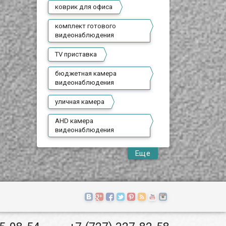
коврик для офиса
комплект готового
видеонаблюдения
TV приставка
бюджетная камера
видеонаблюдения
уличная камера
AHD камера
видеонаблюдения
Еще