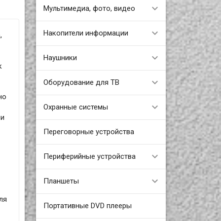
Мультимедиа, фото, видео
Накопители информации
,
Наушники
к
Оборудование для ТВ
но
Охранные системы
ри
Переговорные устройства
Периферийные устройства
Планшеты
ля
Портативные DVD плееры