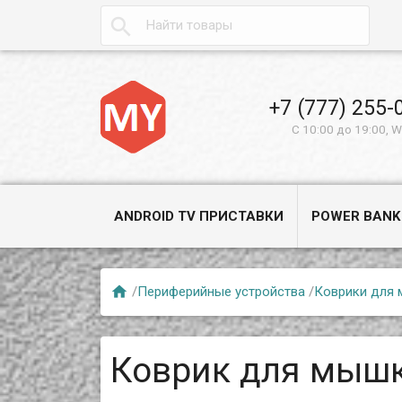

+7 (777) 255-
С 10:00 до 19:00, 
ANDROID TV ПРИСТАВКИ
POWER BANK

/
Периферийные устройства
/
Коврики для
Коврик для мы