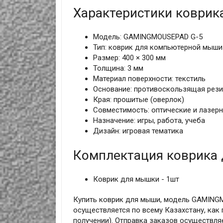
Характеристики коври
Модель: GAMINGMOUSEPAD G-5
Тип: коврик для компьютерной мыши
Размер: 400 × 300 мм
Толщина: 3 мм
Материал поверхности: текстиль
Основание: противоскользящая рези
Края: прошитые (оверлок)
Совместимость: оптические и лазер
Назначение: игры, работа, учеба
Дизайн: игровая тематика
Комплектация коврика
Коврик для мышки - 1шт
Купить коврик для мыши, модель GAMINGM
осуществляется по всему Казахстану, как 
получении). Отправка заказов осуществля