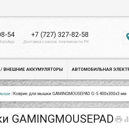
08-54
+7 (727) 327-82-58
WhatsApp
Доставка с налож. платежом по РК
 / ВНЕШНИЕ АККУМУЛЯТОРЫ
АВТОМОБИЛЬНАЯ ЭЛЕКТ
 мыши
/
Коврик для мышки GAMINGMOUSEPAD G-5 400x300x3 мм
шки GAMINGMOUSEPAD
