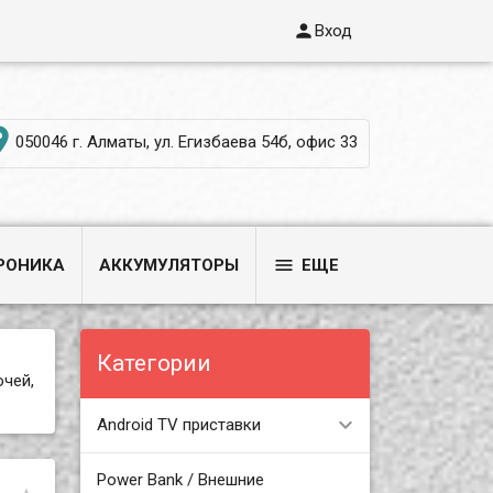

Вход

050046 г. Алматы, ул. Егизбаева 54б, офис 33

РОНИКА
АККУМУЛЯТОРЫ
ЕЩЕ
Категории
ючей,
Android TV приставки
Power Bank / Внешние