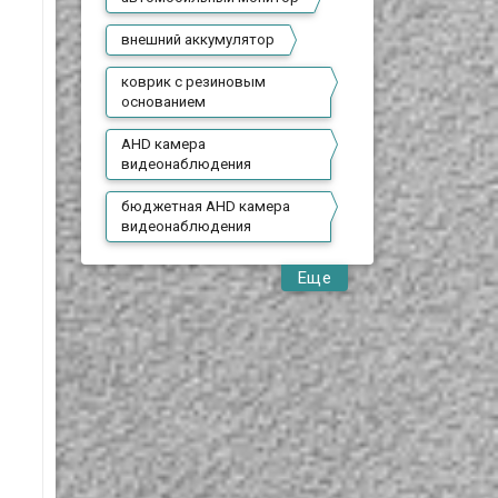
внешний аккумулятор
коврик с резиновым
основанием
AHD камера
видеонаблюдения
бюджетная AHD камера
видеонаблюдения
Еще