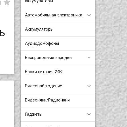


аккумуляторы
Автомобильная электроника
ь
Аккумуляторы
Аудиодомофоны
Беспроводные зарядки
Блоки питания 24В
Видеонаблюдение
Видеоняни/Радионяни
Гаджеты