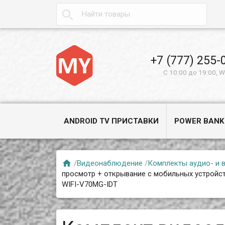

+7 (777) 255-
С 10:00 до 19:00, 
ANDROID TV ПРИСТАВКИ
POWER BANK

/
Видеонаблюдение
/
Комплекты аудио- и
просмотр + открывание с мобильных устройст
WIFI-V70MG-IDT