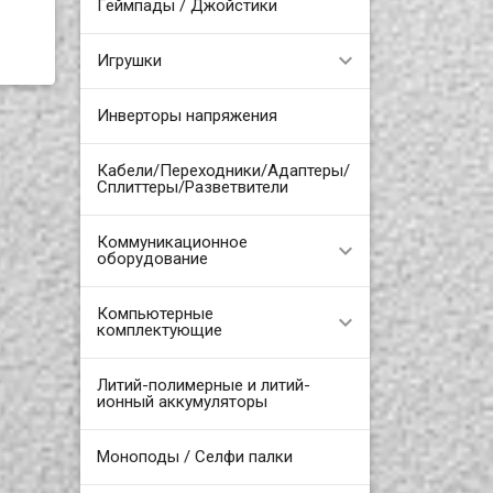
Геймпады / Джойстики
Игрушки
Инверторы напряжения
Кабели/Переходники/Адаптеры/
Сплиттеры/Разветвители
Коммуникационное
оборудование
Компьютерные
комплектующие
Литий-полимерные и литий-
ионный аккумуляторы
Моноподы / Селфи палки