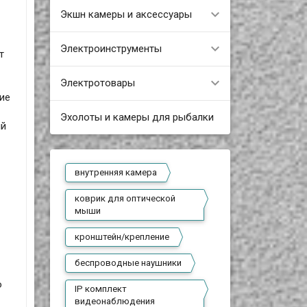
Экшн камеры и аксессуары
Электроинструменты
т
Электротовары
ние
Эхолоты и камеры для рыбалки
ый
внутренняя камера
коврик для оптической
мыши
кронштейн/крепление
беспроводные наушники
ю
IP комплект
видеонаблюдения