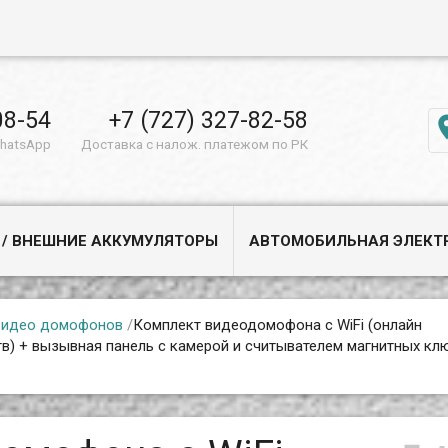
08-54
+7 (727) 327-82-58
WhatsApp
Доставка с налож. платежом по РК
 / ВНЕШНИЕ АККУМУЛЯТОРЫ
АВТОМОБИЛЬНАЯ ЭЛЕКТ
 видео домофонов
/
Комплект видеодомофона с WiFi (онлайн
в) + вызывная панель с камерой и считывателем магнитных кл