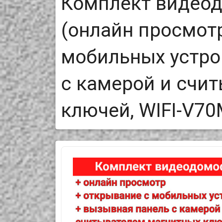
Комплект видеод
(онлайн просмот
мобильных устро
с камерой и счи
ключей, WIFI-V70