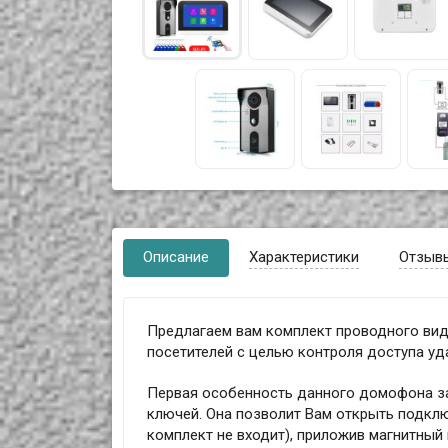
Описание
Характеристики
Отзыв
Предлагаем вам комплект проводного ви
посетителей с целью контроля доступа уд
Первая особенность данного домофона за
ключей. Она позволит Вам открыть подкл
комплект не входит), приложив магнитный