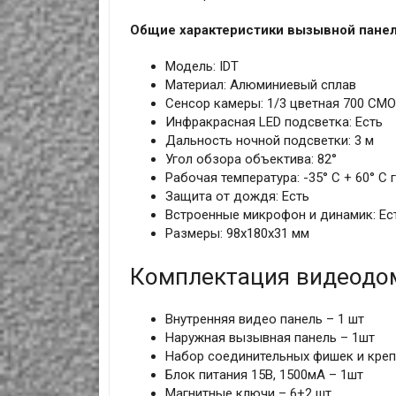
Общие характеристики вызывной пане
Модель: IDT
Материал: Алюминиевый сплав
Сенсор камеры: 1/3 цветная 700 CM
Инфракрасная LED подсветка: Есть
Дальность ночной подсветки: 3 м
Угол обзора объектива: 82°
Рабочая температура: -35° C + 60° C 
Защита от дождя: Есть
Встроенные микрофон и динамик: Ес
Размеры: 98x180x31 мм
Комплектация видеодо
Внутренняя видео панель – 1 шт
Наружная вызывная панель – 1шт
Набор соединительных фишек и креп
Блок питания 15В, 1500мА – 1шт
Магнитные ключи – 6+2 шт