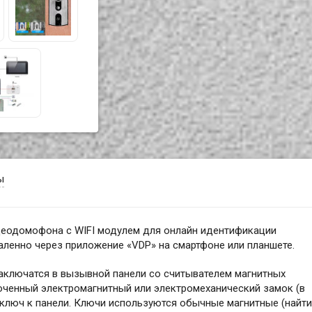
ы
деодомофона с WIFI модулем для онлайн идентификации
аленно через приложение «VDP» на смартфоне или планшете.
ключатся в вызывной панели со считывателем магнитных
юченный электромагнитный или электромеханический замок (в
 ключ к панели. Ключи используются обычные магнитные (найти