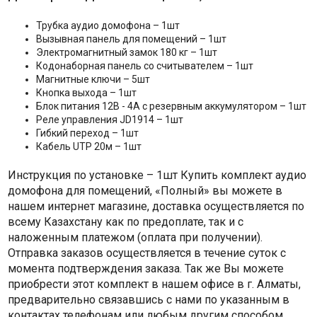
Трубка аудио домофона – 1шт
Вызывная панель для помещений – 1шт
Электромагнитный замок 180 кг – 1шт
Кодонаборная панель со считывателем – 1шт
Магнитные ключи – 5шт
Кнопка выхода – 1шт
Блок питания 12В - 4А с резервным аккумулятором – 1шт
Реле управления JD1914 – 1шт
Гибкий переход – 1шт
Кабель UTP 20м – 1шт
Инструкция по установке – 1шт Купить комплект аудио
домофона для помещений, «Полный» вы можете в
нашем интернет магазине, доставка осуществляется по
всему Казахстану как по предоплате, так и с
наложенным платежом (оплата при получении).
Отправка заказов осуществляется в течение суток с
момента подтверждения заказа. Так же Вы можете
приобрести этот комплект в нашем офисе в г. Алматы,
предварительно связавшись с нами по указанным в
контактах телефонам или любым другим способом.