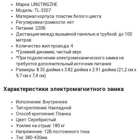
Марка: LINGTINGZHE
Модель: TL-3207
Материал корпуса: пластик белого цвета
Регулировка громкости: нет
Питание: 220В
Дистанция между вызывной панелью и трубкой: до 100
метров
Количество жил провода: 4
*Громкий динамик, чистый звук
*При подключении электромеханического замка не
требуется дополнительный источник питания
Размеры: 8.35 дюйма х 3.82 дюйма х 2.91 дюйма (21,2 см х
9,7 см х 7,4 см)
Характеристики электромагнитного замка
Исполнение: Внутреннее
Тип крепления: Накладной
Способ крепления: Планка
Цвет: Серебристый
Усилие на отрыв: 180 кг
Напряжение: 12В постоянного тока
Ток: 380-430ма