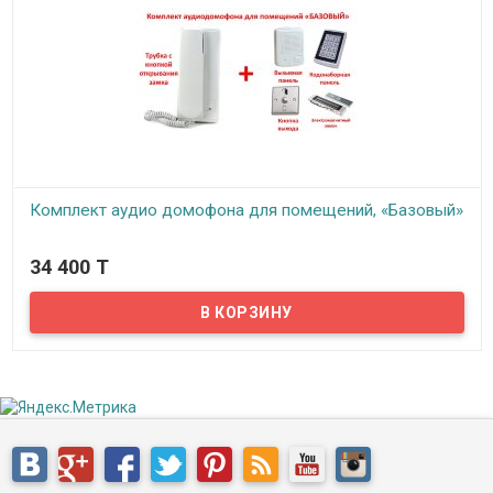
Комплект аудио домофона для помещений, «Базовый»
В наличии
34 400 T
Предлагаем комплекты простых аудио домофонов для
помещений с возможностью осуществления двусторонней
аудио связи с посетителем и удаленного открывания двери с
трубки аудио домофона.