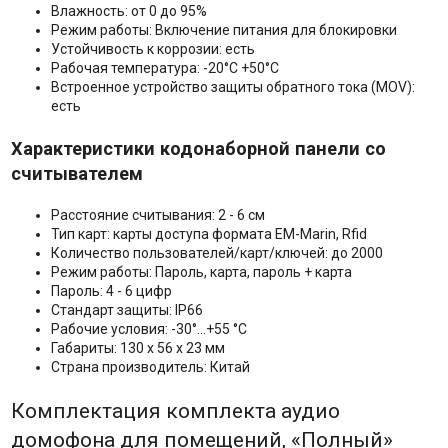
Влажность: от 0 до 95%
Режим работы: Включение питания для блокировки
Устойчивость к коррозии: есть
Рабочая температура: -20°C +50°С
Встроенное устройство защиты обратного тока (MOV):
есть
Характеристики кодонаборной панели со
считывателем
Расстояние считывания: 2 - 6 см
Тип карт: карты доступа формата EM-Marin, Rfid
Количество пользователей/карт/ключей: до 2000
Режим работы: Пароль, карта, пароль + карта
Пароль: 4 - 6 цифр
Стандарт защиты: IP66
Рабочие условия: -30°...+55 °С
Габариты: 130 х 56 х 23 мм
Страна производитель: Китай
Комплектация комплекта аудио
домофона для помещений, «Полный»