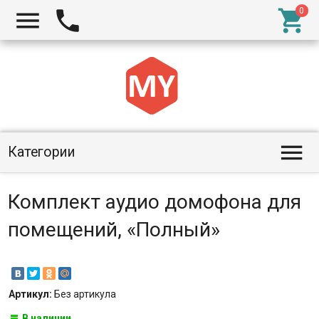




Категории
Комплект аудио домофона для
помещений, «Полный»
Артикул:
Без артикула
В наличии