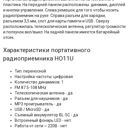
пластика. На передней панели расположены: динамик, дисплей
и кнопки управления. Слева ремешок для того чтобы носить
радиоприемник на руке. Справа разъем для зарядки,
разъемом 3,5 мм, слот для карты памяти и USB . Сверху
расположилась телескопическая антенна, регулятор громкости
и ползунок вкл/выкл. На задней панели имеется батарейный
отсек.
Характеристики портативного
радиоприемника HO11U
Тип: переносной
Настройка частоты: цифровая
Количество динамиков: 1
FM 87.5-108 MHz
Телескопическая антенна - да
Разъем для наушников - да
MP3 проигрыватель - да
USB / MicroSD - да
Съемный аккумулятор BL-5C - да
Встроенный фонарь LED - нет
Работа от сети ~ 220В - нет