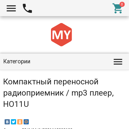




Категории
Компактный переносной
радиоприемник / mp3 плеер,
HO11U