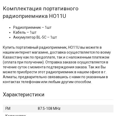
Комплектация портативного
радиоприемника HO11U
Радиоприемник – 1шт
Кабель – 1шт
Аккумулятор BL-5C – 1шт
Купить портативный радиоприемник, HO11U вы можете в
нашем интернет магазине, доставка осуществляется по всему
Казахстану как по предоплате, так и с наложенным платежом
(оплата при получении). Отправка заказов осуществляется в
течение суток с момента подтверждения заказа. Так же Вы
можете приобрести этот радиоприемник в нашем офисе в г.
Алматы, предварительно связавшись с нами по указанным в
контактах телефонам или любым другим способом.
Характеристики
FM
87.5-108 MHz