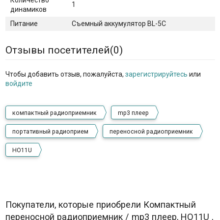
Количество
1
динамиков
Питание
Съемный аккумулятор BL-5C
Отзывы посетителей(
0
)
Чтобы добавить отзыв, пожалуйста,
зарегистрируйтесь
или
войдите
компактный радиоприемник
mp3 плеер
портативный радиоприем
переносной радиоприемник
HO11U
Покупатели, которые приобрели Компактный
переносной радиоприемник / mp3 плеер, HO11U ,