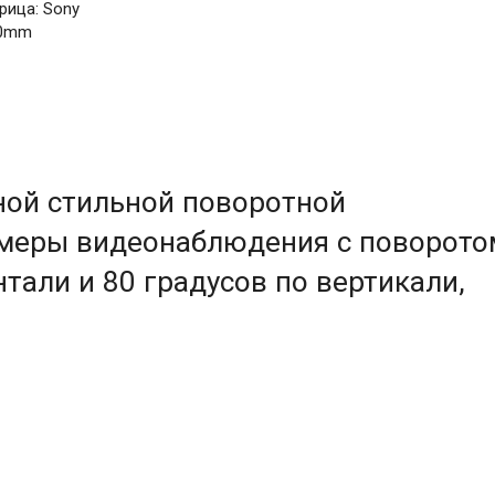
рица: Sony
20mm
ой стильной поворотной
амеры видеонаблюдения с поворото
нтали и 80 градусов по вертикали,