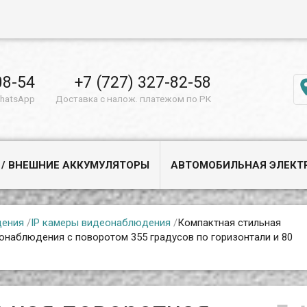
08-54
+7 (727) 327-82-58
WhatsApp
Доставка с налож. платежом по РК
 / ВНЕШНИЕ АККУМУЛЯТОРЫ
АВТОМОБИЛЬНАЯ ЭЛЕКТ
дения
/
IP камеры видеонаблюдения
/
Компактная стильная
онаблюдения с поворотом 355 градусов по горизонтали и 80