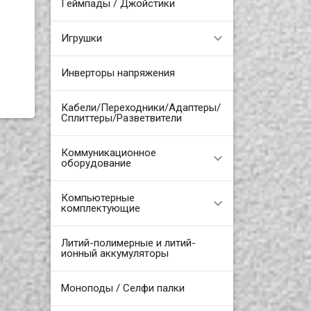
Геймпады / Джойстики
Игрушки
Инверторы напряжения
Кабели/Переходники/Адаптеры/
Сплиттеры/Разветвители
Коммуникационное
оборудование
Компьютерные
комплектующие
Литий-полимерные и литий-
ионный аккумуляторы
Моноподы / Селфи палки