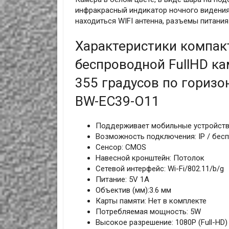
инфракрасный индикатор ночного видения,
находиться WIFI антенна, разъемы питания
Характеристики компак
беспроводной FullHD к
355 градусов по горизо
BW-EC39-O11
Поддерживает мобильные устройства: 
Возможность подключения: IP / бес
Сенсор: CMOS
Навесной кронштейн: Потолок
Сетевой интерфейс: Wi-Fi/802.11/b/g
Питание: 5V 1A
Объектив (мм):3.6 мм
Карты памяти: Нет в комплекте
Потребляемая мощность: 5W
Высокое разрешение: 1080P (Full-HD)