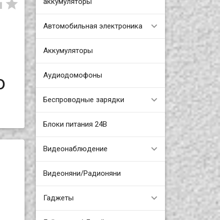


аккумуляторы
Автомобильная электроника
Аккумуляторы
Аудиодомофоны
о
Беспроводные зарядки
Блоки питания 24В
Видеонаблюдение
Видеоняни/Радионяни
Гаджеты