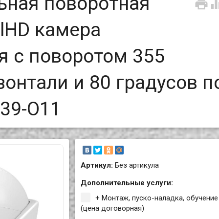
ьная поворотная

llHD камера
 с поворотом 355
зонтали и 80 градусов п
C39-O11
Артикул:
Без артикула
Дополнительные услуги:
+ Монтаж, пуско-наладка, обучение
(цена договорная)