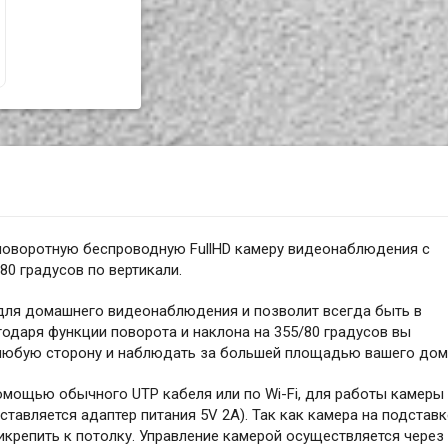
поворотную беспроводную FullHD камеру видеонаблюдения с
80 градусов по вертикали.
для домашнего видеонаблюдения и позволит всегда быть в
годаря функции поворота и наклона на 355/80 градусов вы
 любую сторону и наблюдать за большей площадью вашего дом
омощью обычного UTP кабеля или по Wi-Fi, для работы камеры
оставляется адаптер питания 5V 2A). Так как камера на подставк
икрепить к потолку. Управление камерой осуществляется через