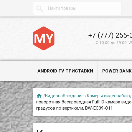

+7 (777) 255-
С 10:00 до 19:00, 
ANDROID TV ПРИСТАВКИ
POWER BANK

/
Видеонаблюдение
/
Камеры видеонаблю
поворотная беспроводная FullHD камера виде
градусов по вертикали, BW-EC39-O11