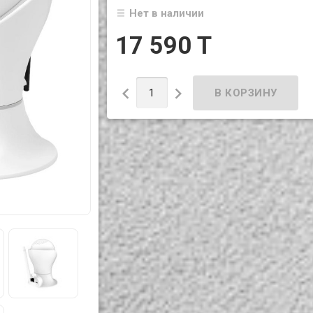
Нет в наличии
17 590 T

