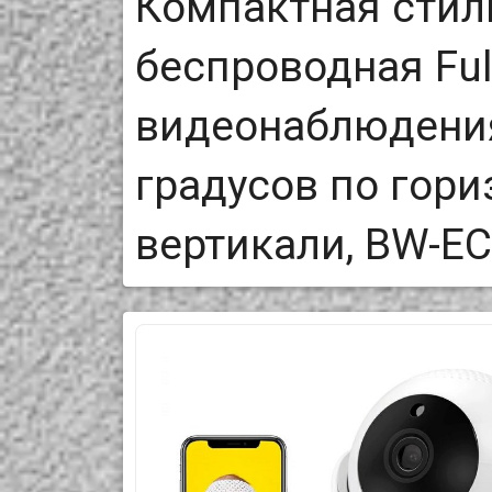
Компактная стил
беспроводная Fu
видеонаблюдения
градусов по гори
вертикали, BW-E