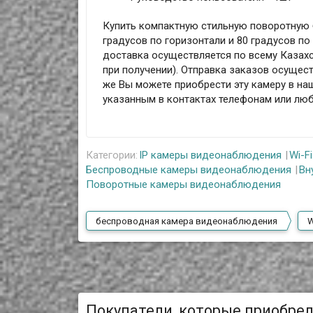
Купить компактную стильную поворотную 
градусов по горизонтали и 80 градусов по
доставка осуществляется по всему Казахс
при получении). Отправка заказов осущест
же Вы можете приобрести эту камеру в на
указанным в контактах телефонам или лю
Категории:
IP камеры видеонаблюдения
Wi-F
Беспроводные камеры видеонаблюдения
Вн
Поворотные камеры видеонаблюдения
беспроводная камера видеонаблюдения
W
Покупатели, которые приобре