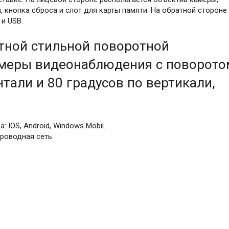
 кнопка сброса и слот для карты памяти. На обратной стороне
 и USB.
тной стильной поворотной
амеры видеонаблюдения с поворото
нтали и 80 градусов по вертикали,
IOS, Android, Windows Mobil.
проводная сеть