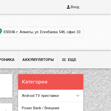

Вход

050046 г. Алматы, ул. Егизбаева 54б, офис 33

РОНИКА
АККУМУЛЯТОРЫ
ЕЩЕ
Категории
Android TV приставки
Power Bank / Внешние