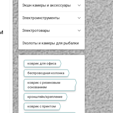
Экшн камеры и аксессуары
Электроинструменты
м
Электротовары
Эхолоты и камеры для рыбалки
коврик для офиса
беспроводная колонка
коврик с резиновым
основанием
кронштейн/крепление
коврик с принтом