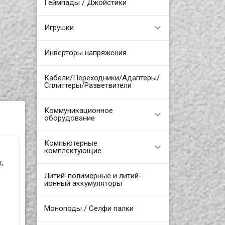
Геймпады / Джойстики
Игрушки
Инверторы напряжения
Кабели/Переходники/Адаптеры/
Сплиттеры/Разветвители
Коммуникационное
оборудование
Компьютерные
комплектующие
,
Литий-полимерные и литий-
ионный аккумуляторы
Моноподы / Селфи палки