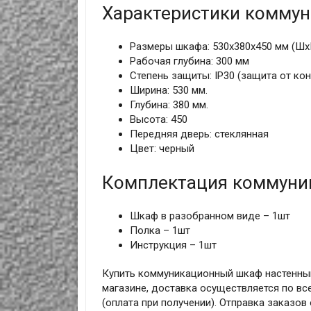
Характеристики комму
Размеры шкафа: 530х380х450 мм (Шх
Рабочая глубина: 300 мм
Степень защиты: IP30 (защита от кон
Ширина: 530 мм.
Глубина: 380 мм.
Высота: 450
Передняя дверь: стеклянная
Цвет: черный
Комплектация коммуни
Шкаф в разобранном виде – 1шт
Полка – 1шт
Инструкция – 1шт
Купить коммуникационный шкаф настенный
магазине, доставка осуществляется по все
(оплата при получении). Отправка заказо