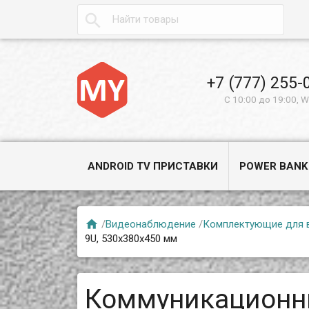

+7 (777) 255-
С 10:00 до 19:00, 
ANDROID TV ПРИСТАВКИ
POWER BANK

/
Видеонаблюдение
/
Комплектующие для 
9U, 530х380х450 мм
Коммуникационн