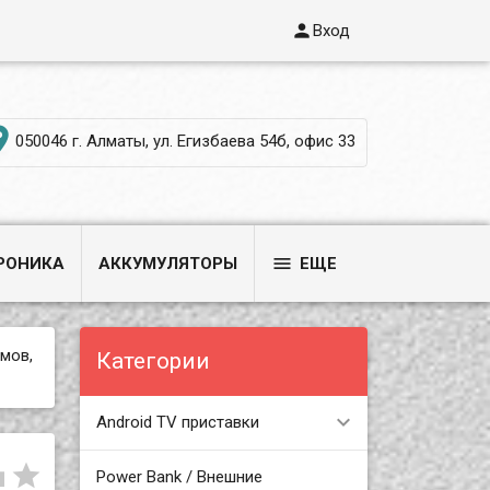

Вход

050046 г. Алматы, ул. Егизбаева 54б, офис 33

РОНИКА
АККУМУЛЯТОРЫ
ЕЩЕ
мов,
Категории
Android TV приставки


Power Bank / Внешние