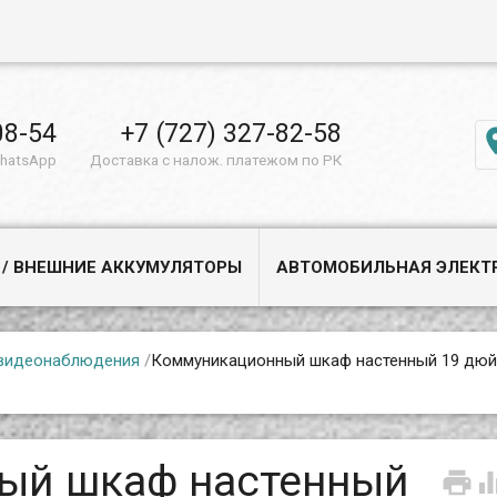
08-54
+7 (727) 327-82-58
WhatsApp
Доставка с налож. платежом по РК
 / ВНЕШНИЕ АККУМУЛЯТОРЫ
АВТОМОБИЛЬНАЯ ЭЛЕКТ
видеонаблюдения
/
Коммуникационный шкаф настенный 19 дюй
ый шкаф настенный
