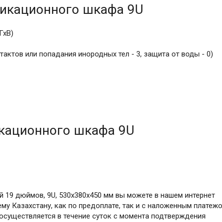
никационного шкафа 9U
ГхВ)
тактов или попадания инородных тел - 3, защита от воды - 0)
кационного шкафа 9U
 19 дюймов, 9U, 530х380х450 мм вы можете в нашем интернет
му Казахстану, как по предоплате, так и с наложенным платеж
в осуществляется в течение суток с момента подтверждения