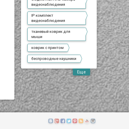
о
видеонаблюдения
IP комплект
видеонаблюдения
тканевый коврик для
мыши
коврик с принтом
беспроводные наушники
Еще