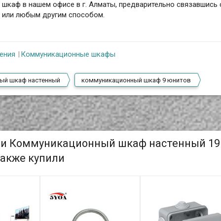
т шкаф в нашем офисе в г. Алматы, предварительно связавшись 
м или любым другим способом.
ения
Коммуникационные шкафы
ый шкаф настенный
коммуникационный шкаф 9 юнитов
ели Коммуникационный шкаф настенный 19
также купили