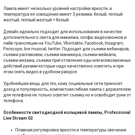
Лампа имеет несколько уровней настройки яркости, а
температура её освещения имеет 3 режима: белый, теплый
желтый, теплый желтый + белый.
Девайс идеально подходит для использования в качестве
дополнительного света для макияжа, селфи, видеозвонков и
лайв трансляции на YouTube, Vkontakte, Facebook, Insagram,
Periscope, live musical, twitter. Подходит для съемки вебинаров,
съемки распаковки, съемки маникюра, съемки мейкапа,
съемки визажа, съемки приготовления еды или всевозможных
действий руками которые надо качественно осветить и при
этом снять видео в удобном ракурсе.
Удобнейшая вещь для тех, кому социальные сети приносят
доход и популярность, компактная гибкая лампа с держателем
для телефона не только осветит съемку но и освободит руки от
телефона.
Особенности светодиодной кольцевой лампы, Professional
Live Stream 02
Плавная регулировка яркости и температуры свечения