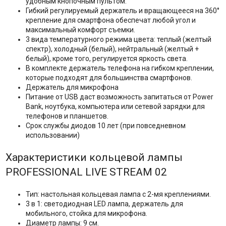
удобным кнопочным пультом.
Гибкий регулируемый держатель и вращающееся на 360°
крепление для смартфона обеспечат любой угол и
максимальный комфорт съемки.
3 вида температурного режима цвета: теплый (желтый
спектр), холодный (белый), нейтральный (желтый +
белый), кроме того, регулируется яркость света.
В комплекте держатель телефона на гибком креплении,
которые подходят для большинства смартфонов.
Держатель для микрофона
Питание от USB даст возможность запитаться от Power
Bank, ноутбука, компьютера или сетевой зарядки для
телефонов и планшетов.
Срок службы диодов 10 лет (при повседневном
использовании)
Характеристики кольцевой лампы
PROFESSIONAL LIVE STREAM 02
Тип: настольная кольцевая лампа с 2-мя креплениями.
3 в 1: светодиодная LED лампа, держатель для
мобильного, стойка для микрофона.
Диаметр лампы: 9 см.