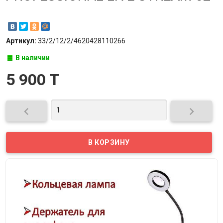
Артикул:
33/2/12/2/4620428110266
В наличии
5 900 T

