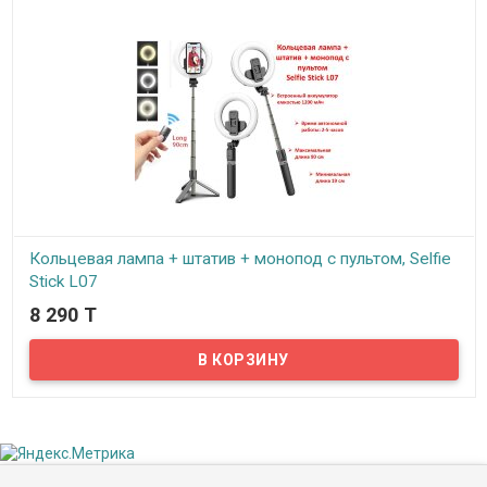
Кольцевая лампа + штатив + монопод с пультом, Selfie
Stick L07
8 290 T
В наличии
Предлагаем вам прибрести устройство три в одном: кольцевая
лампа, монопод и штатив!