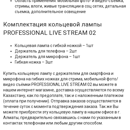
Область применения: мобильная фото- и видео-съемка,
стримы, влоги, живые трансляции в соц сетях, детальная
съемка, дополнительное освещение
Комплектация кольцевой лампы
PROFESSIONAL LIVE STREAM 02
Кольцевая лампа с гибкой ножкой – 1шт
Держатель для телефона – 2шт
Держатель для микрофона – 1шт
Гибкая ножка – 3шт
Купить кольцевую лампу с держателем для смартфона и
микрофона на гибких ножках для стрима, мобильной фото/
видео съёмки PROFESSIONAL LIVE STREAM 02 вы можете в
нашем интернет магазине, доставка осуществляется по всему
Казахстану, как по предоплате, так и с наложенным платежом
(оплата при получении). Отправка заказов осуществляется в
течение суток с момента подтверждения заказа. Так же Вы
можете приобрести эту кольцевую лампу в нашем офисе в г.
Алматы, предварительно связавшись с нами по указанным в
контактах телефонам или любым другим способом.