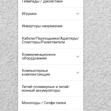
Геймпады / Джойстики
Игрушки
Инверторы напряжения
Кабели/Переходники/Адаптеры/
Сплиттеры/Разветвители
Коммуникационное
оборудование
Компьютерные
комплектующие
Литий-полимерные и литий-
ионный аккумуляторы
Моноподы / Селфи палки