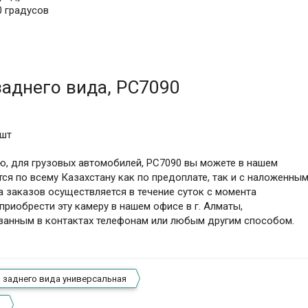
0 градусов
аднего вида, PC7090
1шт
ю, для грузовых автомобилей, PC7090 вы можете в нашем
ся по всему Казахстану как по предоплате, так и с наложенны
а заказов осуществляется в течение суток с момента
риобрести эту камеру в нашем офисе в г. Алматы,
азанным в контактах телефонам или любым другим способом.
 заднего вида универсальная
й