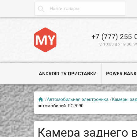

+7 (777) 255-
С 10:00 до 19:00, 
ANDROID TV ПРИСТАВКИ
POWER BANK

/
Автомобильная электроника
/
Камеры зад
автомобилей, PC7090
Камера заднего 