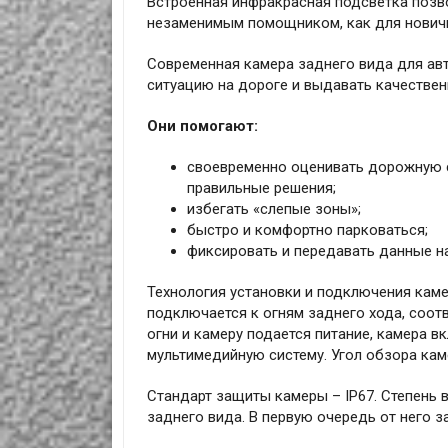
Встроенная инфракрасная подсветка позво
незаменимым помощником, как для новичко
Современная камера заднего вида для авт
ситуацию на дороге и выдавать качествен
Они помогают:
своевременно оценивать дорожную с
правильные решения;
избегать «слепые зоны»;
быстро и комфортно парковаться;
фиксировать и передавать данные н
Технология установки и подключения кам
подключается к огням заднего хода, соот
огни и камеру подается питание, камера 
мультимедийную систему. Угол обзора кам
Стандарт защиты камеры – IP67. Степень
заднего вида. В первую очередь от него 