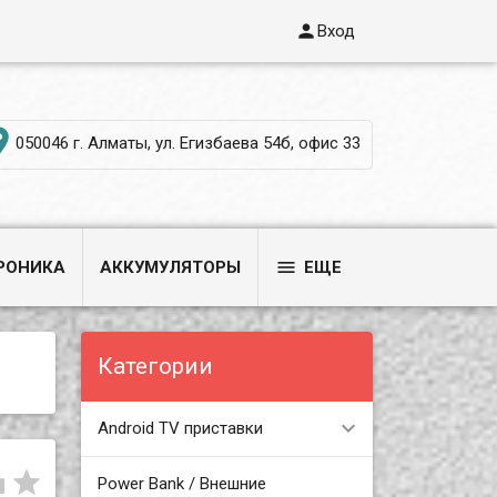

Вход

050046 г. Алматы, ул. Егизбаева 54б, офис 33

РОНИКА
АККУМУЛЯТОРЫ
ЕЩЕ
Категории
Android TV приставки


Power Bank / Внешние