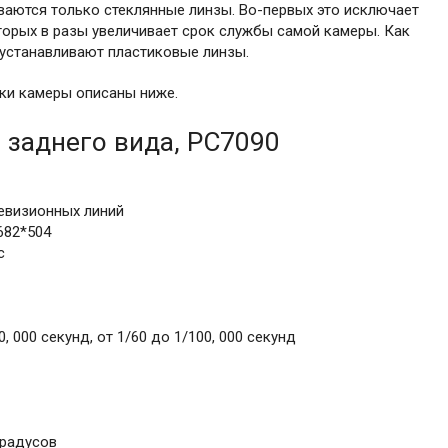
ваются только стеклянные линзы. Во-первых это исключает
торых в разы увеличивает срок службы самой камеры. Как
 устанавливают пластиковые линзы.
ики камеры описаны ниже.
 заднего вида, PC7090
левизионных линий
682*504
с
, 000 секунд, от 1/60 до 1/100, 000 секунд
градусов