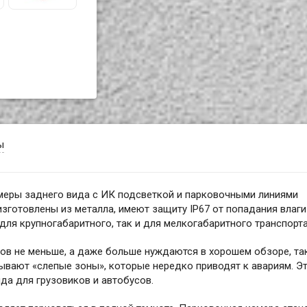
ы
еры заднего вида с ИК подсветкой и парковочными линиями
готовлены из металла, имеют защиту IP67 от попадания влаги
для крупногабаритного, так и для мелкогабаритного транспорта
ов не меньше, а даже больше нуждаются в хорошем обзоре, та
бывают «слепые зоны», которые нередко приводят к авариям. Э
да для грузовиков и автобусов.