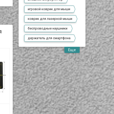
игровой коврик для мыши
коврик для лазерной мыши
беспроводные наушники
я
держатель для смартфона
Еще
7" Дюймовый
7" Дюймовый