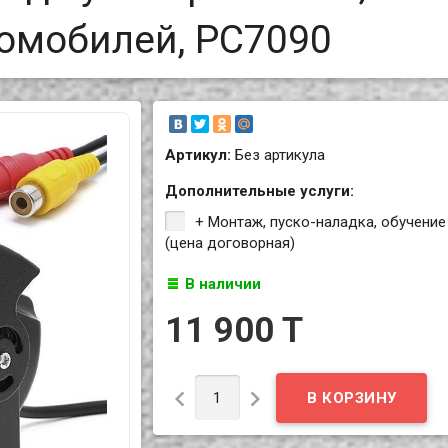
томобилей, PC7090
Артикул:
Без артикула
Дополнительные услуги:
+ Монтаж, пуско-наладка, обучение
(цена договорная)
В наличии
11 900 T

