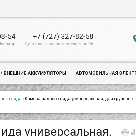
08-54
+7 (727) 327-82-58
WhatsApp
Доставка с налож. платежом по РК
 / ВНЕШНИЕ АККУМУЛЯТОРЫ
АВТОМОБИЛЬНАЯ ЭЛЕКТ
него вида
/
Камера заднего вида универсальная, для грузовых
вида универсальная,
