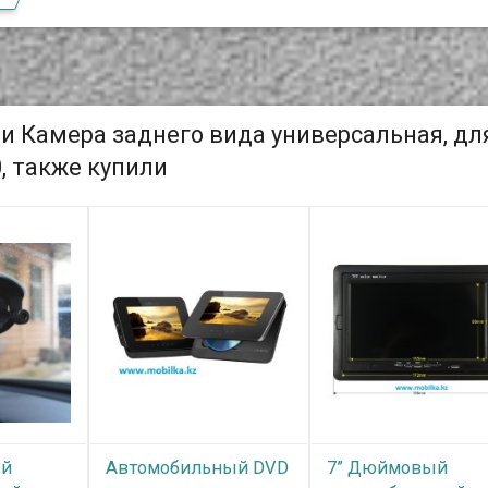
и Камера заднего вида универсальная, дл
, также купили
ый
Автомобильный DVD
7” Дюймовый