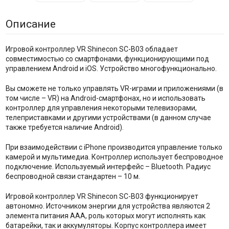
Описание
Игровой контроллер VR Shinecon SC-B03 обладает
совместимостью со смартфонами, функционирующими под
управлением Android и iOS. Устройство многофункционально.
Вы сможете не только управлять VR-играми и приложениями (в
том числе – VR) на Android-смартфонах, но и использовать
контроллер для управления некоторыми телевизорами,
телеприставками и другими устройствами (в данном случае
также требуется наличие Android).
При взаимодействии с iPhone производится управление только
камерой и мультимедиа. Контроллер использует беспроводное
подключение. Используемый интерфейс – Bluetooth. Радиус
беспроводной связи стандартен – 10 м.
Игровой контроллер VR Shinecon SC-B03 функционирует
автономно. Источником энергии для устройства являются 2
элемента питания AAA, роль которых могут исполнять как
батарейки, так и аккумуляторы. Корпус контроллера имеет