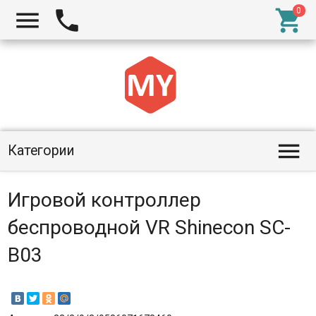




Категории
Игровой контроллер
беспроводной VR Shinecon SC-
B03