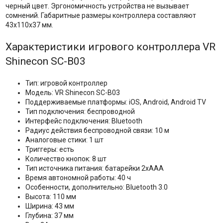
черный цвет. Эргономичность устройства не вызывает
сомнений. Габаритные размеры контроллера составляют
43x110x37 мм.
Характеристики игрового контроллера VR
Shinecon SC-B03
Тип: игровой контроллер
Модель: VR Shinecon SC-B03
Поддерживаемые платформы: iOS, Android, Android TV
Тип подключения: беспроводной
Интерфейс подключения: Bluetooth
Радиус действия беспроводной связи: 10 м
Аналоговые стики: 1 шт
Триггеры: есть
Количество кнопок: 8 шт
Тип источника питания: батарейки 2xААА
Время автономной работы: 40 ч
Особенности, дополнительно: Bluetooth 3.0
Высота: 110 мм
Ширина: 43 мм
Глубина: 37 мм