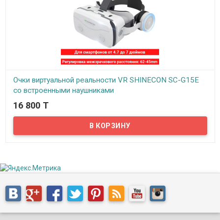
Очки виртуальной реальности VR SHINECON SC-G15E
со встроенными наушниками
16 800 T
В наличии
VR SHINECON SC-G15E — это модель универсальных VR очков для
смартфонов, со встроенными наушниками и это отличное
решение для своего ценового диапазона.