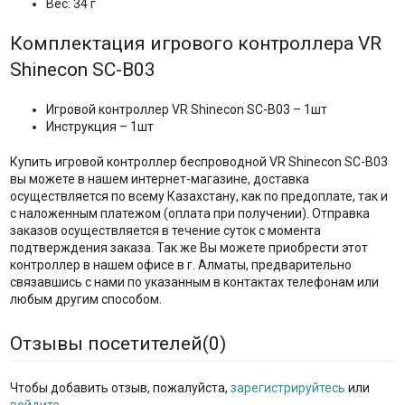
Вес: 34 г
Комплектация игрового контроллера VR
Shinecon SC-B03
Игровой контроллер VR Shinecon SC-B03 – 1шт
Инструкция – 1шт
Купить игровой контроллер беспроводной VR Shinecon SC-B03
вы можете в нашем интернет-магазине, доставка
осуществляется по всему Казахстану, как по предоплате, так и
с наложенным платежом (оплата при получении). Отправка
заказов осуществляется в течение суток с момента
подтверждения заказа. Так же Вы можете приобрести этот
контроллер в нашем офисе в г. Алматы, предварительно
связавшись с нами по указанным в контактах телефонам или
любым другим способом.
Отзывы посетителей(
0
)
Чтобы добавить отзыв, пожалуйста,
зарегистрируйтесь
или