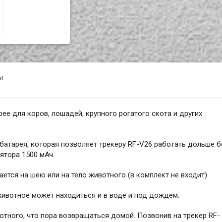
ы
ее для коров, лошадей, крупного рогатого скота и других
батарея, которая позволяет трекеру RF-V26 работать дольше б
ятора 1500 мАч.
ется на шею или на тело животного (в комплект не входит).
ивотное может находиться и в воде и под дождем.
тного, что пора возвращаться домой. Позвонив на трекер RF-