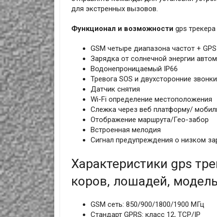
для экстренных вызовов.
Функционал и возможности
gps трекера
GSM четыре диапазона частот + GPS
Зарядка от солнечной энергии автом
Водонепроницаемый IP66
Тревога SOS и двухсторонние звонки
Датчик снятия
Wi-Fi определение местоположения
Слежка через веб платформу/ моби
Отображение маршрута/Гео-забор
Встроенная мелодия
Сигнал предупреждения о низком за
Характеристики gps тре
коров, лошадей, модель
GSM сеть: 850/900/1800/1900 МГц
Стандарт GPRS: класс 12, TCP/IP