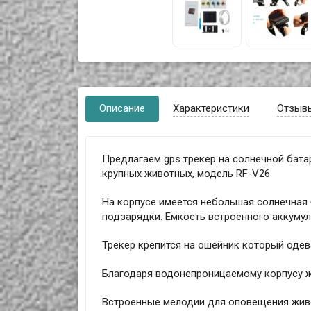
Описание
Характеристики
Отзыв
Предлагаем gps трекер на солнечной батар
крупных животных, модель RF-V26
На корпусе имеется небольшая солнечная 
подзарядки. Емкость встроенного аккумул
Трекер крепится на ошейник который одева
Благодаря водонепроницаемому корпусу ж
Встроенные мелодии для оповещения живо