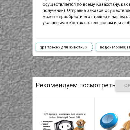
осуществляется по всему Казахстану, как 
получении). Отправка заказов осуществля
можете приобрести этот трекер в нашем оф
указанным в контактах телефонам или лю
gps трекер для животных
водонепроница
Рекомендуем посмотреть