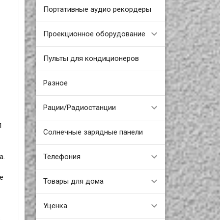
Портативные аудио рекордеры
Проекционное оборудование
Пульты для кондиционеров
Разное
Рации/Радиостанции
1
Солнечные зарядные панели
Телефония
а.
е
Товары для дома
Уценка
S