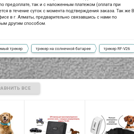
по предоплате, так и с наложенным платежом (оплата при
ется в течение суток с момента подтверждения заказа. Так же 
исе в г. Алматы, предварительно связавшись с нами по
бым другим способом.
емый трекер
трекер на солнечной батарее
трекер RF-V26