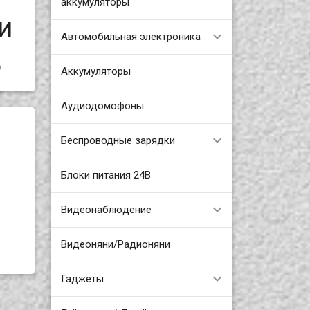
аккумуляторы
и
Автомобильная электроника
6
Аккумуляторы
Аудиодомофоны
Беспроводные зарядки
Блоки питания 24В
Видеонаблюдение
Видеоняни/Радионяни
Гаджеты