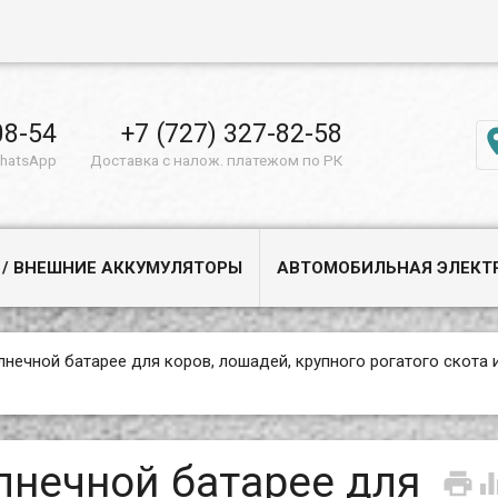
08-54
+7 (727) 327-82-58
WhatsApp
Доставка с налож. платежом по РК
 / ВНЕШНИЕ АККУМУЛЯТОРЫ
АВТОМОБИЛЬНАЯ ЭЛЕКТ
лнечной батарее для коров, лошадей, крупного рогатого скота 
лнечной батарее для
