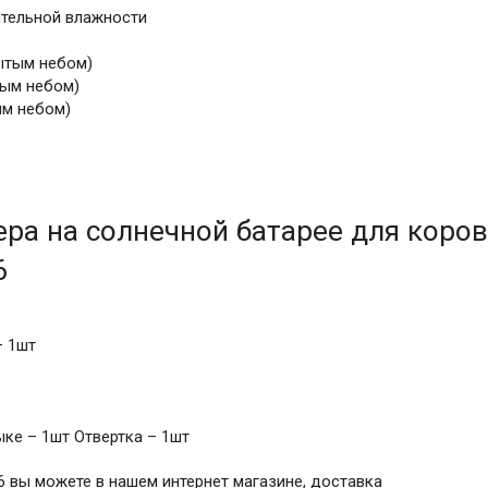
ительной влажности
рытым небом)
тым небом)
ым небом)
ра на солнечной батарее для коров
6
– 1шт
ыке – 1шт Отвертка – 1шт
6 вы можете в нашем интернет магазине, доставка