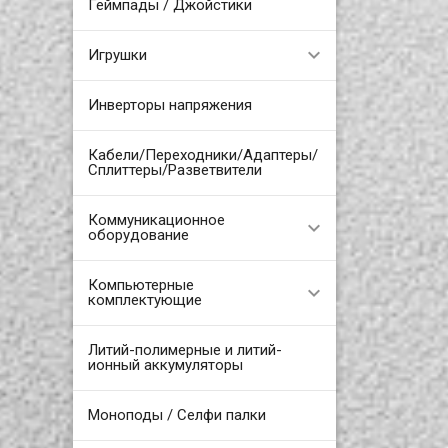
Геймпады / Джойстики
Игрушки
Инверторы напряжения
Кабели/Переходники/Адаптеры/
Сплиттеры/Разветвители
Коммуникационное
оборудование
Компьютерные
комплектующие
Литий-полимерные и литий-
ионный аккумуляторы
Моноподы / Селфи палки