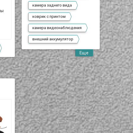
камера заднего вида
Вы
коврик с принтом
камера видеонаблюдения
внешний аккумулятор
Еще