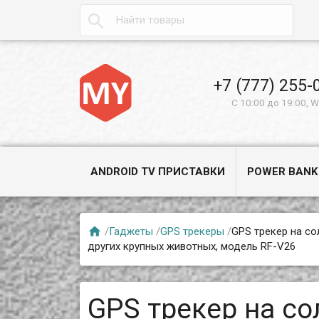

+7 (777) 255-
С 10:00 до 19:00, 
ANDROID TV ПРИСТАВКИ
POWER BANK

/
Гаджеты
/
GPS трекеры
/
GPS трекер на со
других крупных животных, модель RF-V26
GPS трекер на со