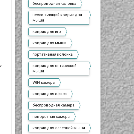
беспроводная колонка
нескользящий коврик для
мыши
коврик для игр
коврик для мыши
портативная колонка
,
коврик для оптической
мыши
WIFI камера
коврик для офиса
беспроводная камера
поворотная камера
коврик для лазерной мыши