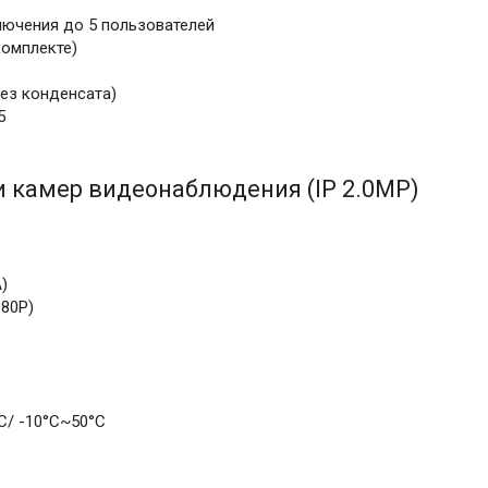
ючения до 5 пользователей
комплекте)
ез конденсата)
5
и камер видеонаблюдения (IP 2.0MP)
)
080Р)
С/ -10°С~50°С