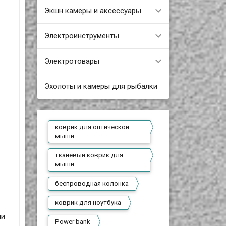
Экшн камеры и аксессуары
Электроинструменты
Электротовары
Эхолоты и камеры для рыбалки
коврик для оптической
мыши
тканевый коврик для
мыши
беспроводная колонка
коврик для ноутбука
ми
Power bank