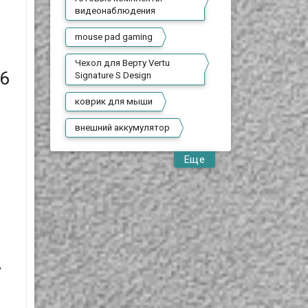
видеонаблюдения
mouse pad gaming
Чехол для Верту Vertu
6
Signature S Design
коврик для мыши
внешний аккумулятор
Еще
,