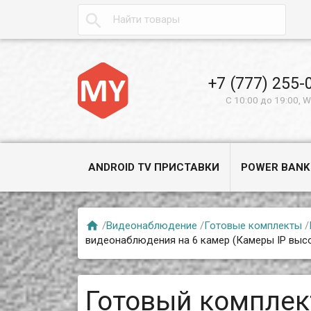

+7 (777) 255-
С 10:00 до 19:00, 
ANDROID TV ПРИСТАВКИ
POWER BANK

/
Видеонаблюдение
/
Готовые комплекты
/
видеонаблюдения на 6 камер (Камеры IP выс
Готовый комплек