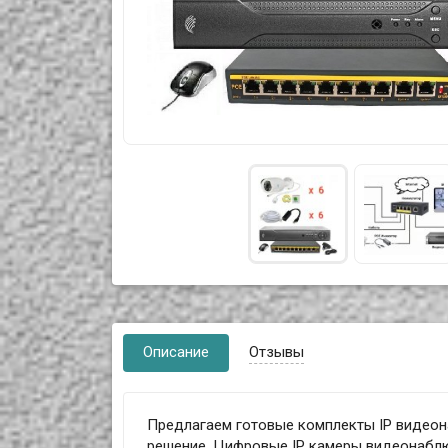
Описание
Отзывы
Предлагаем готовые комплекты IP видеон
решение. Цифровые IP камеры видеонабл