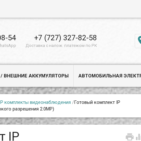
08-54
+7 (727) 327-82-58
WhatsApp
Доставка с налож. платежом по РК
 / ВНЕШНИЕ АККУМУЛЯТОРЫ
АВТОМОБИЛЬНАЯ ЭЛЕКТ
IP комплекты видеонаблюдения
/
Готовый комплект IP
окого разрешения 2.0MP)
т IP
