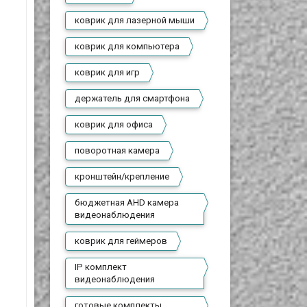
коврик для лазерной мыши
коврик для компьютера
коврик для игр
держатель для смартфона
коврик для офиса
поворотная камера
кронштейн/крепление
бюджетная AHD камера
видеонаблюдения
коврик для геймеров
IP комплект
видеонаблюдения
готовые комплекты