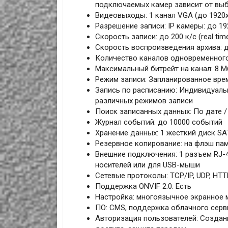
подключаемых камер зависит от вы
Видеовыходы: 1 канал VGA (до 1920x
Разрешение записи: IP камеры: до 19
Скорость записи: до 200 к/с (real ti
Скорость воспроизведения архива: д
Количество каналов одновременного 
Максимальный битрейт на канал: 8 М
Режим записи: Запланированное врем
Запись по расписанию: Индивидуаль
различных режимов записи
Поиск записанных данных: По дате /
Журнал событий: до 10000 событий
Хранение данных: 1 жесткий диск SA
Резервное копирование: на флэш памя
Внешние подключения: 1 разъем RJ-45
носителей или для USB-мыши
Сетевые протоколы: TCP/IP, UDP, HTT
Поддержка ONVIF 2.0: Есть
Настройка: многоязычное экранное
ПО: CMS, поддержка облачного серви
Авторизация пользователей: Создани