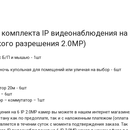
 комплекта IP видеонаблюдения на 
кого разрешения 2.0MP)
 с Б/П и мышью - 1шт
ночь купольная для помещений или уличная на выбор - 6шт
ор 20м - 6шт
 – 6шт
р – коммутатор – 1шт
ния на 6 IP 2.0MP камер вы можете в нашем интернет магазине
тану как по предоплате, так и с наложенным платежом (оплата
вляется в течении суток с момента подтверждения заказа. Так