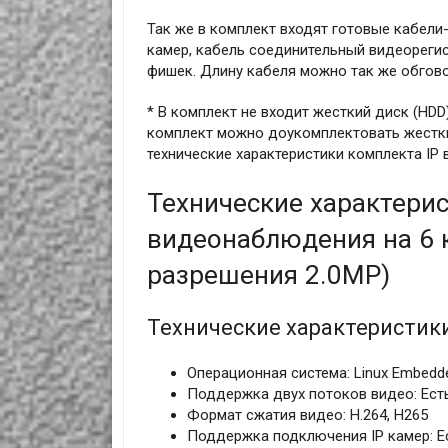
Так же в комплект входят готовые кабел
камер, кабель соединительный видеорегис
фишек. Длину кабеля можно так же обгово
* В комплект не входит жесткий диск (HD
комплект можно доукомплектовать жестк
технические характеристики комплекта I
Технические характерис
видеонаблюдения на 6 
разрешения 2.0MP)
Технические характеристик
Операционная система: Linux Embedd
Поддержка двух потоков видео: Ест
Формат сжатия видео: H.264, H265
Поддержка подключения IP камер: Ес