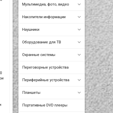
Мультимедиа, фото, видео
Накопители информации
о
Наушники
Оборудование для ТВ
Охранные системы
Переговорные устройства
10
ри
Периферийные устройства
Планшеты
и
Портативные DVD плееры