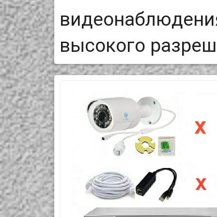
видеонаблюдения
высокого разреш