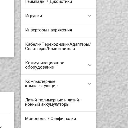
Геймпады / Джойстики
Игрушки
Инверторы напряжения
Кабели/Переходники/Адаптеры/
Сплиттеры/Разветвители
Коммуникационное
оборудование
Компьютерные
комплектующие
Литий-полимерные и литий-
ионный аккумуляторы
Моноподы / Селфи палки
ью