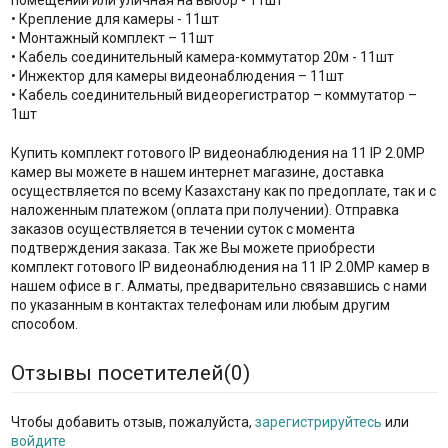
• Крепление для камеры - 11шт
• Монтажный комплект – 11шт
• Кабель соединительный камера-коммутатор 20м - 11шт
• Инжектор для камеры видеонаблюдения – 11шт
• Кабель соединительный видеорегистратор – коммутатор –
1шт
Купить комплект готового IP видеонаблюдения на 11 IP 2.0MP
камер вы можете в нашем интернет магазине, доставка
осуществляется по всему Казахстану как по предоплате, так и с
наложенным платежом (оплата при получении). Отправка
заказов осуществляется в течении суток с момента
подтверждения заказа. Так же Вы можете приобрести
комплект готового IP видеонаблюдения на 11 IP 2.0MP камер в
нашем офисе в г. Алматы, предварительно связавшись с нами
по указанным в контактах телефонам или любым другим
способом.
Отзывы посетителей(
0
)
Чтобы добавить отзыв, пожалуйста,
зарегистрируйтесь
или
войдите