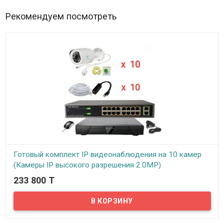
Рекомендуем посмотреть
Готовый комплект IP видеонаблюдения на 10 камер
(Камеры IP высокого разрешения 2.0MP)
233 800 T
В наличии
Предлагаем готовые комплекты IP видеонаблюдения. IP
видеонаблюдение – это полностью цифровое решение.
Цифровые IP камеры видеонаблюдения отличаются высокой
четкостью картинки, возможностью передачи видео и питания
по одному UTP кабелю. Дальность передачи видео сигнала до