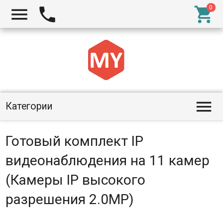




Категории
Готовый комплект IP
видеонаблюдения на 11 камер
(Камеры IP высокого
разрешения 2.0MP)