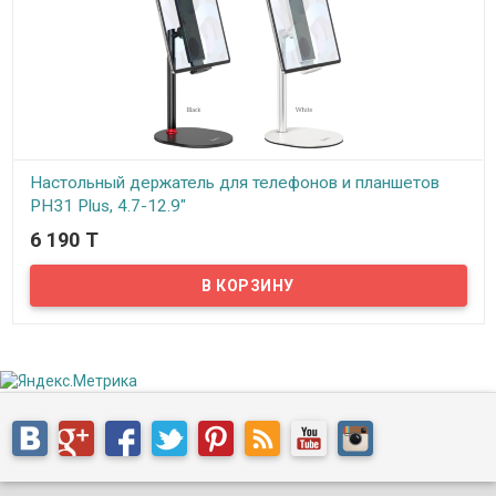
Настольный держатель для телефонов и планшетов
PH31 Plus, 4.7-12.9"
6 190 T
В наличии
HOCO PH31 Plus – это удобный и прочный настольный
держатель, который подойдет как для смартфонов, так и для
планшетов.