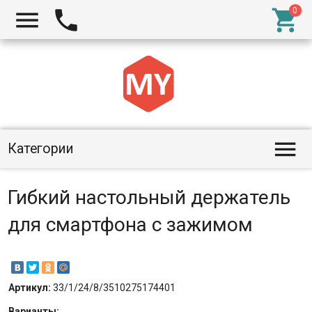




Категории
Гибкий настольный держатель
для смартфона с зажимом
Артикул:
33/1/24/8/3510275174401
Варианты: