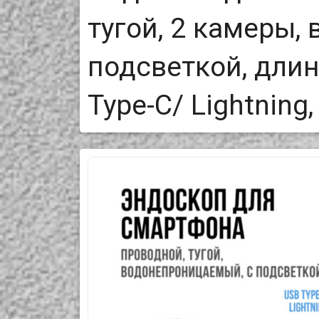
тугой, 2 камеры,
подсветкой, длин
Type-C/ Lightnin