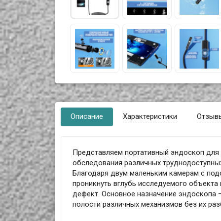
Описание
Характеристики
Отзыв
Представляем портативный эндоскоп для 
обследования различных труднодоступных 
Благодаря двум маленьким камерам с под
проникнуть вглубь исследуемого объекта 
дефект. Основное назначение эндоскопа 
полости различных механизмов без их раз