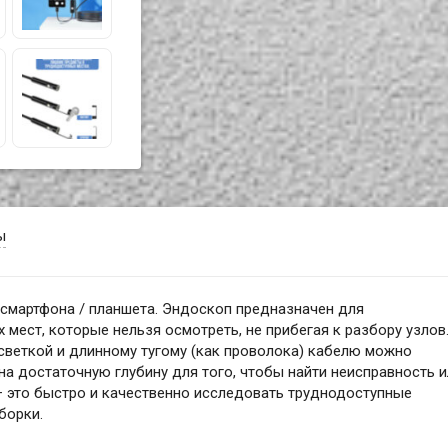
ы
смартфона / планшета. Эндоскоп предназначен для
мест, которые нельзя осмотреть, не прибегая к разбору узлов
светкой и длинному тугому (как проволока) кабелю можно
на достаточную глубину для того, чтобы найти неисправность и
– это быстро и качественно исследовать труднодоступные
борки.