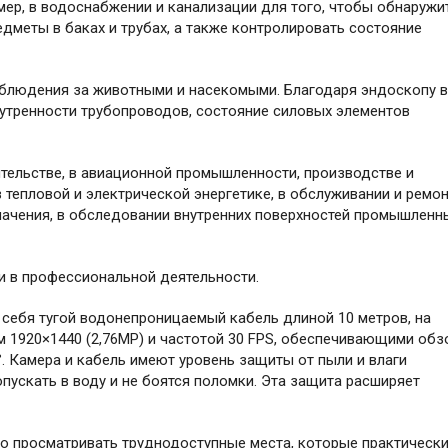
ер, в водоснабжении и канализации для того, чтобы обнаружи
дметы в баках и трубах, а также контролировать состояние
блюдения за животными и насекомыми. Благодаря эндоскопу 
нутренности трубопроводов, состояние силовых элементов
тельстве, в авиационной промышленности, производстве и
 тепловой и электрической энергетике, в обслуживании и ремон
ачения, в обследовании внутренних поверхностей промышленн
и в профессиональной деятельности.
себя тугой водонепроницаемый кабель длиной 10 метров, на
 1920×1440 (2,76MP) и частотой 30 FPS, обеспечивающими обз
°. Камера и кабель имеют уровень защиты от пыли и влаги
пускать в воду и не боятся поломки. Эта защита расширяет
о просматривать труднодоступные места, которые практически