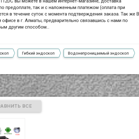
AN112DC вы можете в нашем интернет-магазине, доставка
по предоплате, так и с наложенным платежом (оплата при
ется в течение суток с момента подтверждения заказа. Так же 
 офисе в г. Алматы, предварительно связавшись с нами по
юбым другим способом…
скоп
Гибкий эндоскоп
Водонепроницаемый эндоскоп