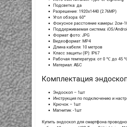
Подсветка: да
Разрешение: 1920x1440 (2.76MP)
Угол обзора: 60°
Фокусное расстояние камеры: 2см-1
Поддерживаемая система: iOS/Andro
Формат фото: JPG
Видеоформат: MP4
Длина кабеля: 10 метров
Класс защиты (IP): IP67
Рабочая температура: от 0 ℃ до 45 
Материал: АБС
Комплектация эндоскоп
Эндоскоп – 1шт
Инструкция по подключению и настр
Крючок – 1шт
Магнитик -1шт
Купить эндоскоп для смартфона проводной