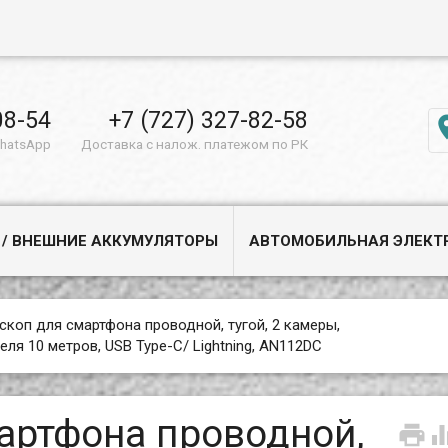
08-54
+7 (727) 327-82-58
WhatsApp
Доставка с налож. платежом по РК
 / ВНЕШНИЕ АККУМУЛЯТОРЫ
АВТОМОБИЛЬНАЯ ЭЛЕКТ
скоп для смартфона проводной, тугой, 2 камеры,
ля 10 метров, USB Type-C/ Lightning, AN112DC
артфона проводной,
