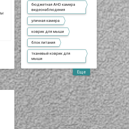
бюджетная AHD камера
видеонаблюдения
Вы
уличная камера
коврик для мыши
блок питания
тканевый коврик для
мыши
Еще