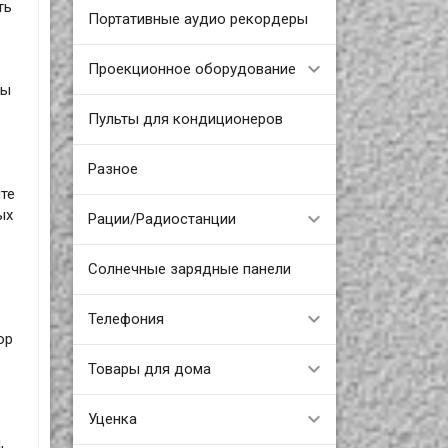
ть
Портативные аудио рекордеры
Проекционное оборудование
вы
Пульты для кондиционеров
Разное
те
ых
Рации/Радиостанции
Солнечные зарядные панели
Телефония
ор
Товары для дома
Уценка
,