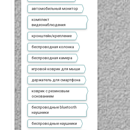
автомобильный монитор
комплект
видеонаблюдения
кронштейн/крепление
беспроводная колонка
беспроводная камера
игровой коврик для мыши
держатель для смартфона
коврик с резиновым
основанием
беспроводные bluetooth
наушники
беспроводные наушники