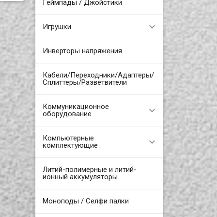
Геймпады / Джойстики
Игрушки
Инверторы напряжения
Кабели/Переходники/Адаптеры/
Сплиттеры/Разветвители
Коммуникационное
оборудование
Компьютерные
комплектующие
Литий-полимерные и литий-
ионный аккумуляторы
Моноподы / Селфи палки