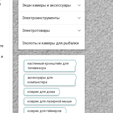
м
Экшн камеры и аксессуары
Электроинструменты
Электротовары
Эхолоты и камеры для рыбалки
те
 и
настенный кронштейн для
телевизора
аксессуары для
компьютера
коврик для дома
коврик для лазерной мыши
коврик для геймеров