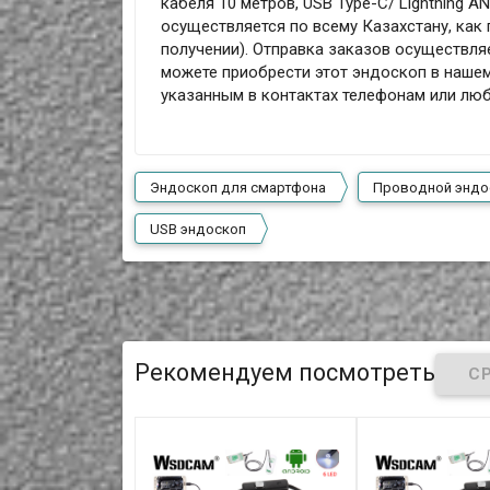
кабеля 10 метров, USB Type-C/ Lightning 
осуществляется по всему Казахстану, как 
получении). Отправка заказов осуществля
можете приобрести этот эндоскоп в нашем
указанным в контактах телефонам или л
Эндоскоп для смартфона
Проводной эндо
USB эндоскоп
Рекомендуем посмотреть