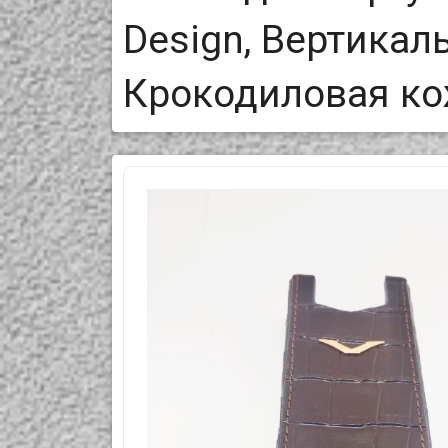
Design, Вертика
Крокодиловая к