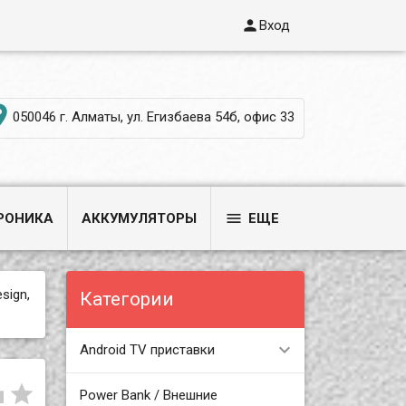

Вход

050046 г. Алматы, ул. Егизбаева 54б, офис 33

РОНИКА
АККУМУЛЯТОРЫ
ЕЩЕ
sign,
Категории
Android TV приставки


Power Bank / Внешние