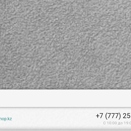
+7 (777) 2
hop.kz
С 10:00 до 19: