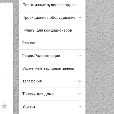
Портативные аудио рекордеры
Проекционное оборудование
Пульты для кондиционеров
Разное
Рации/Радиостанции
Солнечные зарядные панели
Телефония
Новая нокиа 3310 на
НАКЛАДНОЙ
две сим карты, с
ЭЛЕКТРО-
фонариком и
МЕХАНИЧЕСКИЙ
Товары для дома
9 990 T
9 990 T
ер
мощным
ЗАМОК, ID208YD
аккумулятором,






Уценка
В наличии
i и
ID333TX