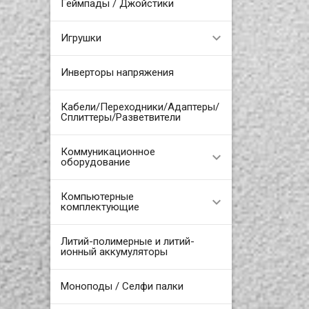
Геймпады / Джойстики
Игрушки
Инверторы напряжения
Кабели/Переходники/Адаптеры/
Сплиттеры/Разветвители
Коммуникационное
оборудование
Компьютерные
комплектующие
Литий-полимерные и литий-
ионный аккумуляторы
Моноподы / Селфи палки