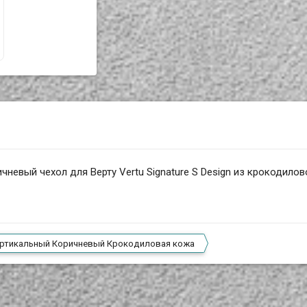
невый чехол для Верту Vertu Signature S Design из крокодилов
ртикальный Коричневый Крокодиловая кожа