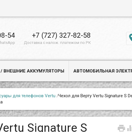
08-54
+7 (727) 327-82-58
WhatsApp
Доставка с налож. платежом по РК
 / ВНЕШНИЕ АККУМУЛЯТОРЫ
АВТОМОБИЛЬНАЯ ЭЛЕКТ
суары для телефонов Vertu
/
Чехол для Верту Vertu Signature S De
жа
ertu Signature S
