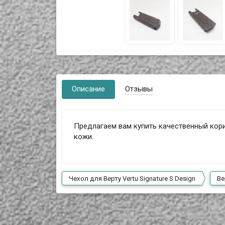
Описание
Отзывы
Предлагаем вам купить качественный корич
кожи.
Чехол для Верту Vertu Signature S Design
Ве