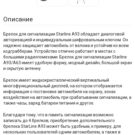
Описание
Брелок для сигнализации Starline A93 обладает диалоговой
авторизацией и индивидуальным шифровальным ключом. Он
надежно защищает автомобиль от взлома и устойчив ко всем
кодграбберам. Устройство отлично работает в местах с
большими радиопомехами. Брелок для сигнализации Starline
A93/A63 имеет удобную форму, модный дизайн, большой экран
и скрытую антенну.
Брелок имеет жидкокристаллический вертикальный
многофункциональный дисплей, на котором отображается
информация о постановке автомобиля на охрану, зонах
воздействия на автомобиль при срабатывании сигнализации, а
также часы, заряд батареи питания и другое.
Благодаря тому, что в память сигнализации возможно
записать до 4 брелков, приобретение дополнительного
брелока StarLine A93 может быть удобным, к примеру, для
нескольких пользователей одним автомобилем, а также в