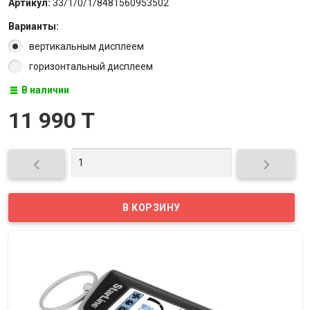
Артикул:
33/1/0/1/8481560953502
Варианты:
вертикальным дисплеем
горизонтальный дисплеем
В наличии
11 990 T

