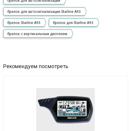
брелок для автосигнализации
брелок для автосигнализации Starline A93
брелок Starline A93
брелок для Starline A93
брелок с вертикальным дисплеем
Рекомендуем посмотреть