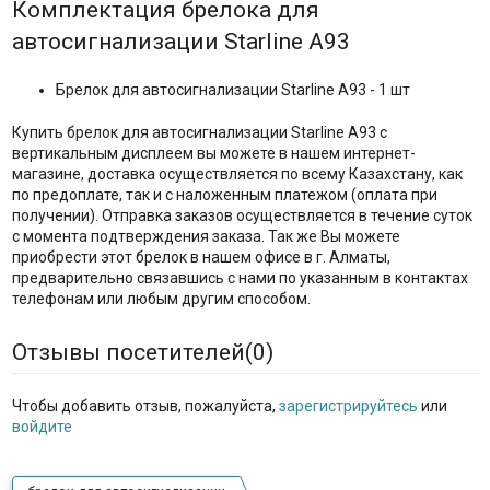
Комплектация брелока для
автосигнализации Starline A93
Брелок для автосигнализации Starline A93 - 1 шт
Купить брелок для автосигнализации Starline A93 с
вертикальным дисплеем вы можете в нашем интернет-
магазине, доставка осуществляется по всему Казахстану, как
по предоплате, так и с наложенным платежом (оплата при
получении). Отправка заказов осуществляется в течение суток
с момента подтверждения заказа. Так же Вы можете
приобрести этот брелок в нашем офисе в г. Алматы,
предварительно связавшись с нами по указанным в контактах
телефонам или любым другим способом.
Отзывы посетителей(
0
)
Чтобы добавить отзыв, пожалуйста,
зарегистрируйтесь
или
войдите