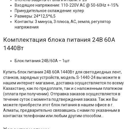
Входящее напряжение: 110-220V AC @ 50-60Hz +-15%
Принудительное охлаждение: кулер
Размеры: 24*12,5*6,5
Контакты: 3 минуса, 3 плюса, AC, земля, регулятор
напряжения
Комплектация блока питания 24В 60А
1440Вт
Блок питания 24В/60А – 1шт
Купить блок питания 24В 60А 1440Вт для светодиодных лент,
станков, зарядных устройств, модель S-1440-24 вы можете в
нашем интернет-магазине, доставка осуществляется по всему
Казахстану, как по предоплате, так и с наложенным платежом
(оплата при получении). Отправка заказов осуществляется в
течение суток с момента подтверждения заказа. Так же Вы
можете приобрести этот блок питания в нашем офисе в г.
Алматы, предварительно связавшись с нами по указанным в
контактах телефонам или любым другим способом…