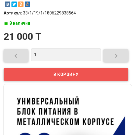
Артикул:
33/1/19/1/1806229838564
В наличии
21 000 T

