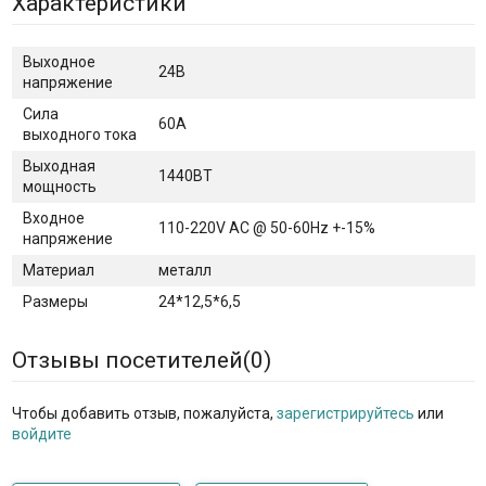
Характеристики
Выходное
24В
напряжение
Сила
60А
выходного тока
Выходная
1440ВТ
мощность
Входное
110-220V AC @ 50-60Hz +-15%
напряжение
Материал
металл
Размеры
24*12,5*6,5
Отзывы посетителей(
0
)
Чтобы добавить отзыв, пожалуйста,
зарегистрируйтесь
или
войдите