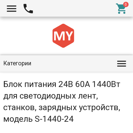




Категории
Блок питания 24В 60А 1440Вт
для светодиодных лент,
станков, зарядных устройств,
модель S-1440-24