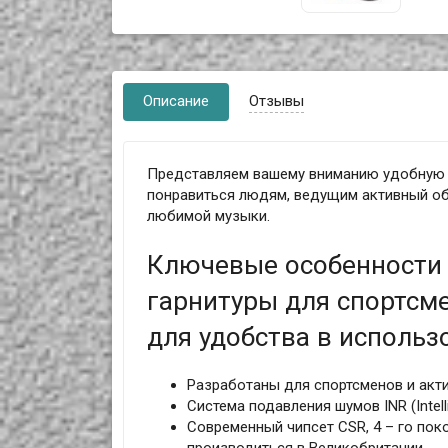
Описание
Отзывы
Представляем вашему вниманию удобную бе
понравиться людям, ведущим активный о
любимой музыки.
Ключевые особенности 
гарнитуры для спортсм
для удобства в использ
Разработаны для спортсменов и акт
Система подавления шумов INR (Intelli
Современный чипсет CSR, 4 – го пок