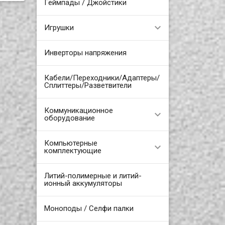
Геймпады / Джойстики
Игрушки
Инверторы напряжения
Кабели/Переходники/Адаптеры/
Сплиттеры/Разветвители
Коммуникационное
оборудование
Компьютерные
комплектующие
Литий-полимерные и литий-
ионный аккумуляторы
Моноподы / Селфи палки