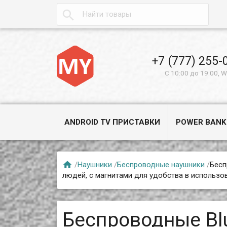

+7 (777) 255-
С 10:00 до 19:00, 
ANDROID TV ПРИСТАВКИ
POWER BANK

/
Наушники
/
Беспроводные наушники
/
Бесп
людей, с магнитами для удобства в использо
Беспроводные Bl