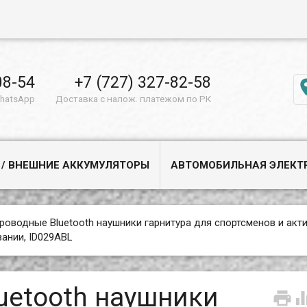
08-54
+7 (727) 327-82-58
WhatsApp
Доставка с налож. платежом по РК
 / ВНЕШНИЕ АККУМУЛЯТОРЫ
АВТОМОБИЛЬНАЯ ЭЛЕКТ
роводные Bluetooth наушники гарнитура для спортсменов и акт
вании, ID029ABL
uetooth наушники
