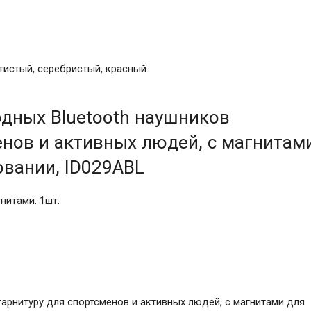
истый, серебристый, красный.
дных Bluetooth наушников
енов и активных людей, с магнитам
овании, ID029ABL
нитами: 1шт.
гарнитуру для спортсменов и активных людей, с магнитами для