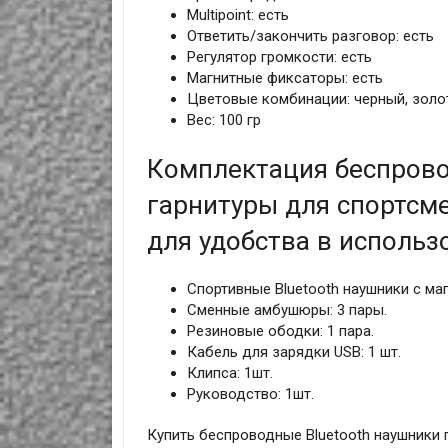
Multipoint: есть
Ответить/закончить разговор: есть
Регулятор громкости: есть
Магнитные фиксаторы: есть
Цветовые комбинации: черный, золот
Вес: 100 гр
Комплектация беспрово
гарнитуры для спортсм
для удобства в использ
Спортивные Bluetooth наушники с маг
Сменные амбушюры: 3 пары.
Резиновые ободки: 1 пара.
Кабель для зарядки USB: 1 шт.
Клипса: 1шт.
Руководство: 1шт.
Купить беспроводные Bluetooth наушники 