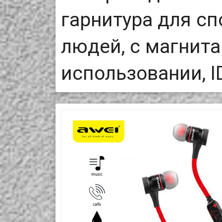
гарнитура для с
людей, с магнита
использовании, 