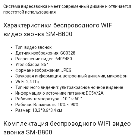
Система видеозвонка имеет современный дизайн и отличается
простотой использования.
Характеристики беспроводного WIFI
видео звонка SM-B800
Тип: видео звонок
Датчик изображения: GC0328
Разрешение видео: 640*480
Угол обзора: 85 °
Форман изображения: JPEG
Звуковая информация: встроенный динамик, микрофон
Wi-Fi: 2,4 ГГц
Тип ночного видения: ультракрасное ночное видение
Информация о источнике питания: DC5V/2A
Рабочая температура: -10 ° ~ 60 °
Рабочая Влажность: 10% ~ 90%
Размер: 10,3*8,6*3,4 см
Комплектация беспроводного WIFI видео
звонка SM-B800