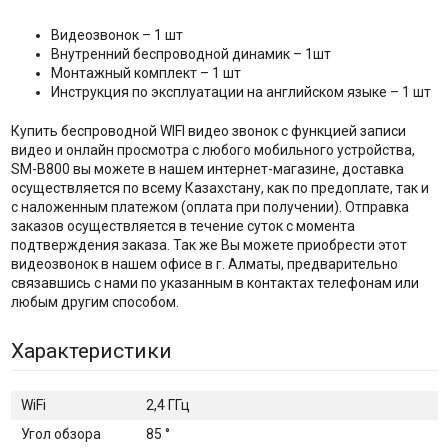
Видеозвонок – 1 шт
Внутренний беспроводной динамик – 1шт
Монтажный комплект – 1 шт
Инструкция по эксплуатации на английском языке – 1 шт
Купить беспроводной WIFI видео звонок с функцией записи
видео и онлайн просмотра с любого мобильного устройства,
SM-B800 вы можете в нашем интернет-магазине, доставка
осуществляется по всему Казахстану, как по предоплате, так и
с наложенным платежом (оплата при получении). Отправка
заказов осуществляется в течение суток с момента
подтверждения заказа. Так же Вы можете приобрести этот
видеозвонок в нашем офисе в г. Алматы, предварительно
связавшись с нами по указанным в контактах телефонам или
любым другим способом.
Характеристики
WiFi
2,4 ГГц
Угол обзора
85 °