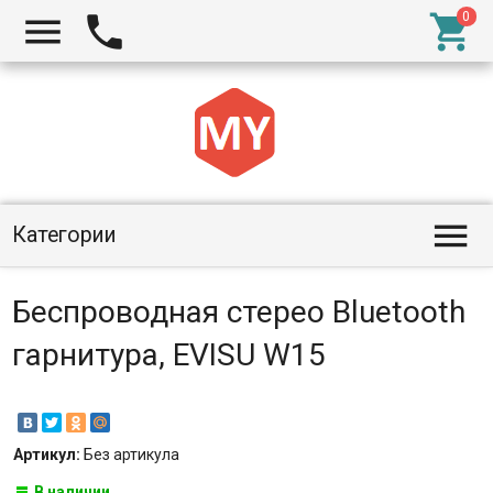




Категории
Беспроводная стерео Bluetooth
гарнитура, EVISU W15
Артикул:
Без артикула
В наличии