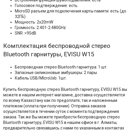
Встроенная функция шумоподавления: есть
Голосовое подтверждение: есть
MicroSD разъем для подключения карты памяти: есть (до
32ГБ)
Мощность: 2х20mW
Громкость: 2.401-2.480GHz
SNR: >95dB
Комплектация беспроводной стерео
Bluetooth гарнитуры, EVISU W15
Беспроводная стерео Bluetooth гарнитура: 1 шт.
Запасные силиконовые амбушюры: 2 пары
Кабель USB/MIcroUsb: 1шт.
Купить беспроводную стерео Bluetooth гарнитуру, EVISU W15 вы
можете в нашем интернет магазине, доставка осуществляется
по всему Казахстану как по предоплате, так и наложенным
платежом (оплата при получении). Отправка заказов
осуществляется в течении суток с момента подтверждения
заказа. Так же Вы можете приобрести беспроводную стерео
Bluetooth гарнитуру, EVISU W15 в нашем офисе в г. Алматы,
предварительно связавшись с нами по указанным в контактах