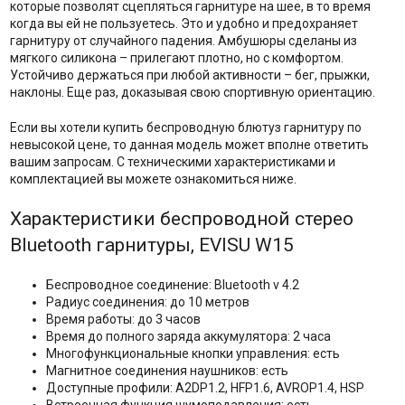
которые позволят сцепляться гарнитуре на шее, в то время
когда вы ей не пользуетесь. Это и удобно и предохраняет
гарнитуру от случайного падения. Амбушюры сделаны из
мягкого силикона – прилегают плотно, но с комфортом.
Устойчиво держаться при любой активности – бег, прыжки,
наклоны. Еще раз, доказывая свою спортивную ориентацию.
Если вы хотели купить беспроводную блютуз гарнитуру по
невысокой цене, то данная модель может вполне ответить
вашим запросам. С техническими характеристиками и
комплектацией вы можете ознакомиться ниже.
Характеристики беспроводной стерео
Bluetooth гарнитуры, EVISU W15
Беспроводное соединение: Bluetooth v 4.2
Радиус соединения: до 10 метров
Время работы: до 3 часов
Время до полного заряда аккумулятора: 2 часа
Многофункциональные кнопки управления: есть
Магнитное соединения наушников: есть
Доступные профили: A2DP1.2, HFP1.6, AVROP1.4, HSP