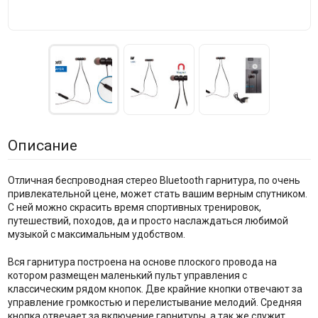
Описание
Отличная беспроводная стерео Bluetooth гарнитура, по очень
привлекательной цене, может стать вашим верным спутником.
С ней можно скрасить время спортивных тренировок,
путешествий, походов, да и просто наслаждаться любимой
музыкой с максимальным удобством.
Вся гарнитура построена на основе плоского провода на
котором размещен маленький пульт управления с
классическим рядом кнопок. Две крайние кнопки отвечают за
управление громкостью и перелистывание мелодий. Средняя
кнопка отвечает за включение гарнитуры, а так же служит