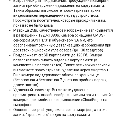
Встроенный датчик движения. Пробуждение камеры и
запись при обнаружении движения на карту памяти.
Таким образом, вы сможете просматривать архив
видеозаписей перемещений перед устройством.
Просмотреть посетителей, которые приходили к вам,
пока вас не было дома.
Матрица 2Mp. Качественное изображение записывается
в разрешении 1920x1080p. Камера оснащена CMOS-
сенсором SONY 1/3" и объективом 3,6 мм, что
обеспечивает отличную детализацию изображения при
достаточно широком угле обзора (до 130 градусов)
Поддержка microSD карт памяти до 128 Гб. Камера
позволяет записывать видео на карту памяти (в
комплекте не поставляется). Также весь архив записей
вы сможете просматривать удаленно через смартфон.
Еще камера поддерживает облачное хранилище
(безопасная и бесплатная 7-дневная пробная версия,
далее платно).
Удаленный просмотр. Вы можете удаленно
просматривать онлайн изображение или архив записей с
камеры через мобильное приложение «CloudEdge» на
смартфоне.
Оповещение. push уведомление на смартфон, а также
запись "тревожного" видео на карту памяти.