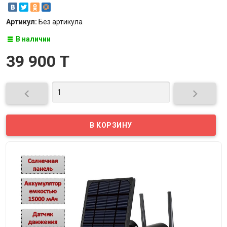
Артикул:
Без артикула
В наличии
39 900 T

