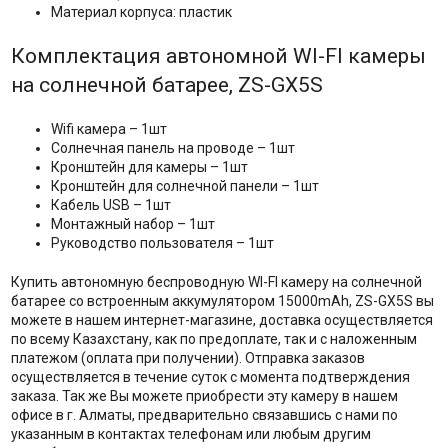
Материал корпуса: пластик
Комплектация автономной WI-FI камеры
на солнечной батарее, ZS-GX5S
Wifi камера – 1шт
Солнечная панель на проводе – 1шт
Кронштейн для камеры – 1шт
Кронштейн для солнечной панели – 1шт
Кабель USB – 1шт
Монтажный набор – 1шт
Руководство пользователя – 1шт
Купить автономную беспроводную WI-FI камеру на солнечной
батарее со встроенным аккумулятором 15000mAh, ZS-GX5S вы
можете в нашем интернет-магазине, доставка осуществляется
по всему Казахстану, как по предоплате, так и с наложенным
платежом (оплата при получении). Отправка заказов
осуществляется в течение суток с момента подтверждения
заказа. Так же Вы можете приобрести эту камеру в нашем
офисе в г. Алматы, предварительно связавшись с нами по
указанным в контактах телефонам или любым другим