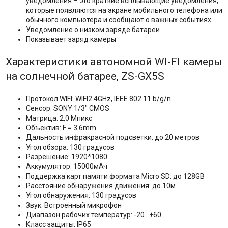
уведомления – это краткие всплывающие уведомления,
которые появляются на экране мобильного телефона или
обычного компьютера и сообщают о важных событиях
Уведомление о низком заряде батареи
Показывает заряд камеры
Характеристики автономной WI-FI камеры
на солнечной батарее, ZS-GX5S
Протокол WIFI: WIFI2.4GHz, IEEE 802.11 b/g/n
Сенсор: SONY 1/3" CMOS
Матрица: 2,0 Мпикс
Объектив: F = 3.6mm
Дальность инфракрасной подсветки: до 20 метров
Угол обзора: 130 градусов
Разрешение: 1920*1080
Аккумулятор: 15000мАч
Поддержка карт памяти формата Micro SD: до 128GB
Расстояние обнаружения движения: до 10м
Угол обнаружения: 130 градусов
Звук: Встроенный микрофон
Диапазон рабочих температур: -20…+60
Класс защиты: IP65