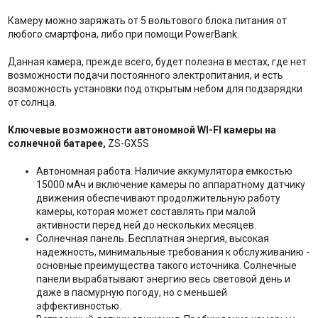
Камеру можно заряжать от 5 вольтового блока питания от
любого смартфона, либо при помощи PowerBank.
Данная камера, прежде всего, будет полезна в местах, где нет
возможности подачи постоянного электропитания, и есть
возможность установки под открытым небом для подзарядки
от солнца.
Ключевые возможности автономной WI-FI камеры на
солнечной батарее,
ZS-GX5S
Автономная работа. Наличие аккумулятора емкостью
15000 мАч и включение камеры по аппаратному датчику
движения обеспечивают продолжительную работу
камеры, которая может составлять при малой
активности перед ней до нескольких месяцев.
Солнечная панель. Бесплатная энергия, высокая
надежность, минимальные требования к обслуживанию -
основные преимущества такого источника. Солнечные
панели вырабатывают энергию весь световой день и
даже в пасмурную погоду, но с меньшей
эффективностью.