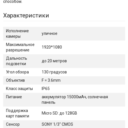
способом.
Характеристики
Исполнение
уличное
камеры
Максимальное
1920*1080
разрешение
Дальность
до 20 метров
подсветки
Угол обзора
130 градусов
Объектив
F = 3.6mm
Класс защиты
IP65
Питание
аккумулятор 15000мАч, солнечная
панель
Поддержка
Micro SD: до 128GB
карт памяти
Сенсор
SONY 1/3" CMOS