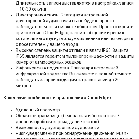
Длительность записи выставляется в настройках записи
– 10-30 секунд
Двусторонняя связь. Благодаря встроенной
двусторонней аудио связи вы не будете просто
наблюдателем, но и сможете общаться. Просто откройте
приложение «CloudEdge», начните общение и решите,
хотите ли вы отпугнуть злоумышленника или поговорить
с посетителем у вашего входа.
Высокая степень защиты от пыли и влаги IP65. Защита
IP65 является гарантом пыленепроницаемости и защиты
камер от атмосферных осадков.
Инфракрасная подсветка. Благодаря встроенной
инфракрасной подсветке Вы сможете в полной темноте
наблюдать за происходящим на расстоянии до 20
метров.
Ключевые особенности приложения «CloudEdge»
Удаленный просмотр
Облачное хранилище (безопасная и бесплатная 7-
дневная пробная версия, далее платно).
Возможность двусторонней аудиосвязи
Push-уведомления при обнаружении движения. Push-