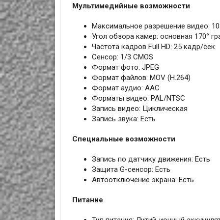
Мультимедийные возможности
Максимальное разрешение видео: 10
Угол обзора камер: основная 170° гр
Частота кадров Full HD: 25 кадр/сек
Сенсор: 1/3 CMOS
Формат фото: JPEG
Формат файлов: MOV (H.264)
Формат аудио: AАC
Форматы видео: PAL/NTSC
Запись видео: Циклическая
Запись звука: Есть
Специальные возможности
Запись по датчику движения: Есть
Защита G-сенсор: Есть
Автоотключение экрана: Есть
Питание