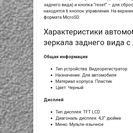
заднего вида) и кнопка “reset” – для сбр
находятся 6 кнопок управления. На верхне
формата MicroSD.
Характеристики автомо
зеркала заднего вида с 
Общая информация
Тип устройства: Видеорегистратор
Назначение: Для автомобиля
Материал корпуса: Пластик
Цвет: Черный
Дисплей
Тип дисплея: TFT LCD
Диагональ дисплея: 4,3" дюйма
Меню: Мульти-язычное