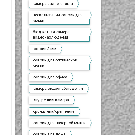
камера заднего вида
нескользящий коврик для
мыши
бюджетная камера
видеонаблюдения
коврик 3 мм
коврик для оптической
мыши
коврик для офиса
камера видеонаблюдения
внутренняя камера
кронштейн/крепление
коврик для лазерной мыши
коврик для дома