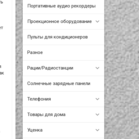
ть
Портативные аудио рекордеры
Проекционное оборудование
ет
Пульты для кондиционеров
Разное
я
Рации/Радиостанции
ак
Солнечные зарядные панели
Телефония
Товары для дома
Уценка
а