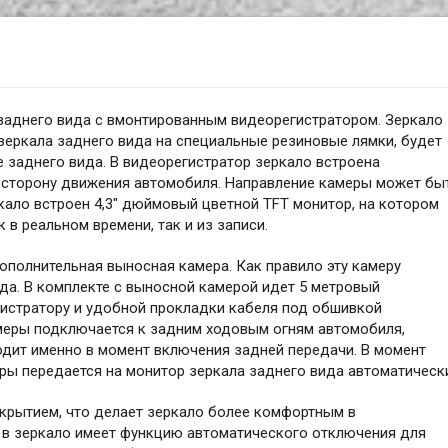
аднего вида с вмонтированным видеорегистратором. Зеркало
 зеркала заднего вида на специальные резиновые лямки, будет
 заднего вида. В видеорегистратор зеркало встроена
в сторону движения автомобиля. Направление камеры может бы
ркало встроен 4,3" дюймовый цветной TFT монитор, на котором
 в реальном времени, так и из записи.
ополнительная выносная камера. Как правило эту камеру
да. В комплекте с выносной камерой идет 5 метровый
истратору и удобной прокладки кабеля под обшивкой
меры подключается к задним ходовым огням автомобиля,
одит именно в момент включения задней передачи. В момент
ры передается на монитор зеркала заднего вида автоматическ
крытием, что делает зеркало более комфортным в
 в зеркало имеет функцию автоматического отключения для