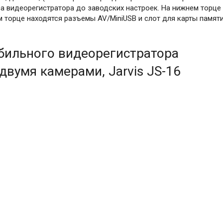
оса видеорегистратора до заводских настроек. На нижнем торце
м торце находятся разъемы AV/MiniUSB и слот для карты памят
бильного видеорегистратора
двумя камерами, Jarvis JS-16