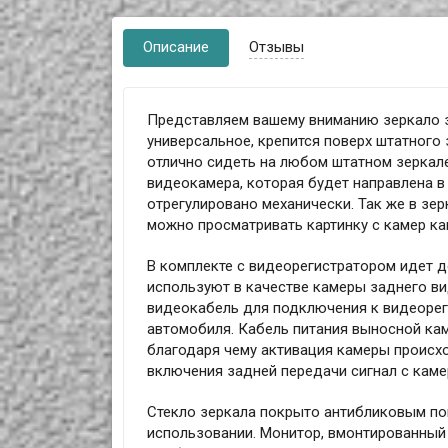
Описание
Отзывы
Представляем вашему вниманию зеркало з
универсальное, крепится поверх штатного
отлично сидеть на любом штатном зеркале
видеокамера, которая будет направлена 
отрегулировано механически. Так же в зе
можно просматривать картинку с камер как
В комплекте с видеорегистратором идет д
используют в качестве камеры заднего ви
видеокабель для подключения к видеорег
автомобиля. Кабель питания выносной ка
благодаря чему активация камеры происх
включения задней передачи сигнал с каме
Стекло зеркала покрыто антибликовым по
использовании. Монитор, вмонтированный