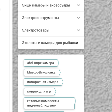
Экшн камеры и аксессуары
и
Электроинструменты
Электротовары
Эхолоты и камеры для рыбалки
ahd 1mpx камера
bluetooth колонка
поворотная камера
коврик для игр
готовые комплекты
видеонаблюдения