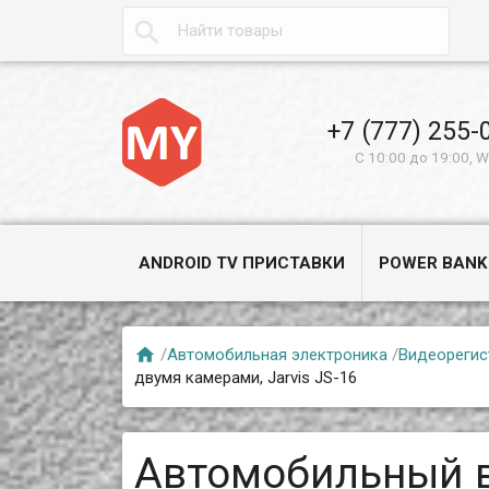

+7 (777) 255-
С 10:00 до 19:00, 
ANDROID TV ПРИСТАВКИ
POWER BANK

/
Автомобильная электроника
/
Видеорегис
двумя камерами, Jarvis JS-16
Автомобильный 