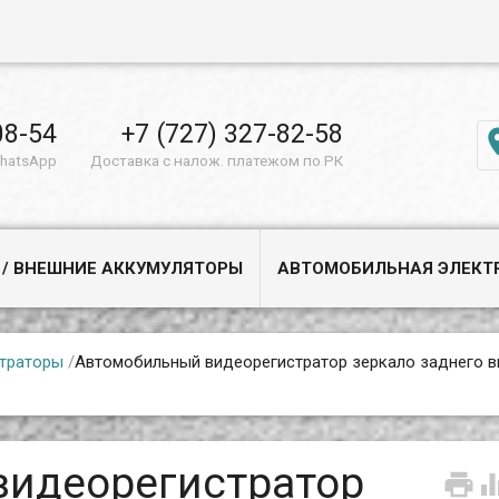
08-54
+7 (727) 327-82-58
WhatsApp
Доставка с налож. платежом по РК
 / ВНЕШНИЕ АККУМУЛЯТОРЫ
АВТОМОБИЛЬНАЯ ЭЛЕКТ
траторы
/
Автомобильный видеорегистратор зеркало заднего в
видеорегистратор
