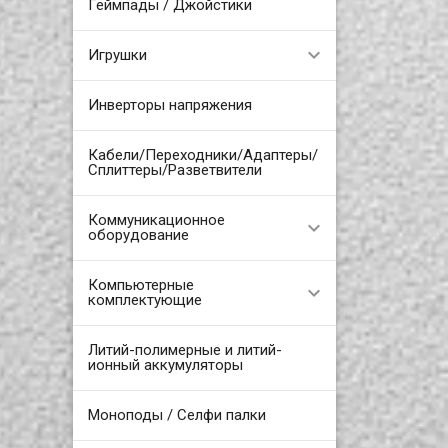
Геймпады / Джойстики
Игрушки
Инверторы напряжения
Кабели/Переходники/Адаптеры/
Сплиттеры/Разветвители
Коммуникационное
оборудование
Компьютерные
комплектующие
Литий-полимерные и литий-
ионный аккумуляторы
Моноподы / Селфи палки