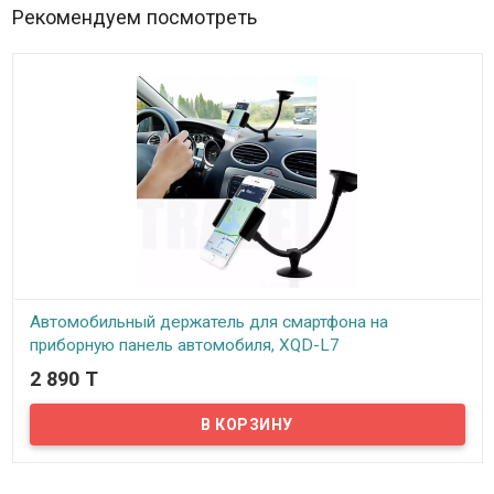
Рекомендуем посмотреть
Автомобильный держатель для смартфона на
приборную панель автомобиля, XQD-L7
2 890 T
В наличии
Представляем вам универсальный автомобильный держатель
для смартфонов, благодаря которому вы забудете о проблеме
нехватки места для телефона.