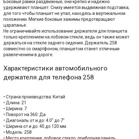
Боковые рамки раздвижные, они крепко и надежно
удерживают планшет. Снизу имеется выдвижная подставка,
для того чтобы планшет не упал, находясь в вертикальном
положении. Мягкие боковые зажимы предотвращают
царапанье.
Не ограничивайте использование держателя для планшета
только креплением на лобовом стекле, ведь он также может
держаться на стекле заднего сидения. Держатель 258
совместно со смартфоном, планшетом станет отличным
развлечением в дороге.
Характеристики автомобильного
держателя для телефона 258
• Страна производства: Китай
• Длина: 21
• Ширина: 7
• Поворот на 360: Да
• Диагональ от и до: 4.0" до 7"
• Ширина от и до: 40 до 120 мм.
• Модель: 258
• Место крепления: лобовое стекло, приборная панель