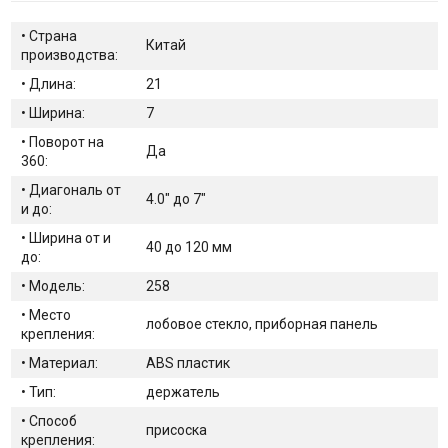
• Страна
Китай
производства:
• Длина:
21
• Ширина:
7
• Поворот на
Да
360:
• Диагональ от
4.0" до 7"
и до:
• Ширина от и
40 до 120 мм
до:
• Модель:
258
• Место
лобовое стекло, приборная панель
крепления:
• Материал:
ABS пластик
• Тип:
держатель
• Способ
присоска
крепления: