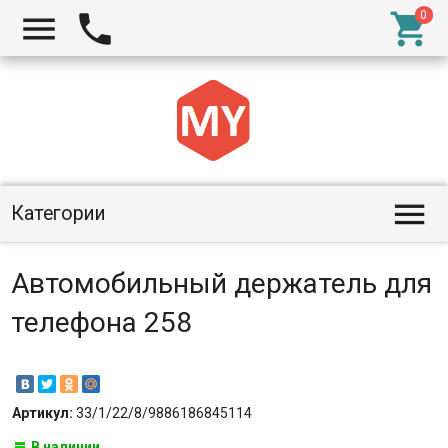




Категории
Автомобильный держатель для
телефона 258
Артикул:
33/1/22/8/9886186845114
В наличии