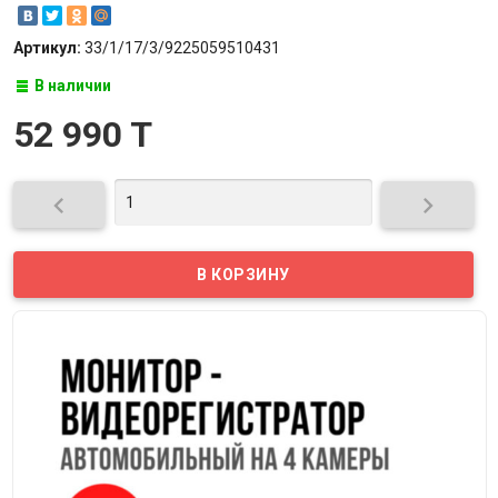
Артикул:
33/1/17/3/9225059510431
В наличии
52 990 T

