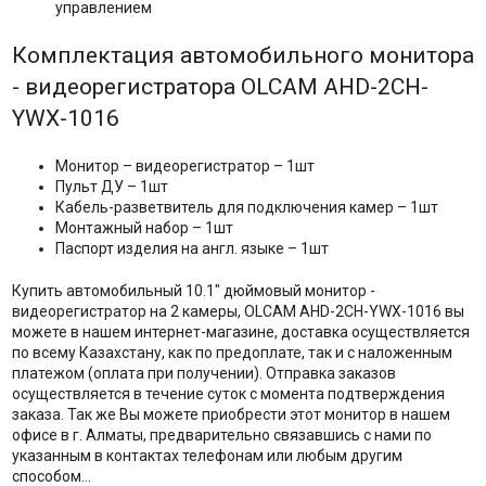
управлением
Комплектация автомобильного монитора
- видеорегистратора OLCAM AHD-2CH-
YWX-1016
Монитор – видеорегистратор – 1шт
Пульт ДУ – 1шт
Кабель-разветвитель для подключения камер – 1шт
Монтажный набор – 1шт
Паспорт изделия на англ. языке – 1шт
Купить автомобильный 10.1" дюймовый монитор -
видеорегистратор на 2 камеры, OLCAM AHD-2CH-YWX-1016 вы
можете в нашем интернет-магазине, доставка осуществляется
по всему Казахстану, как по предоплате, так и с наложенным
платежом (оплата при получении). Отправка заказов
осуществляется в течение суток с момента подтверждения
заказа. Так же Вы можете приобрести этот монитор в нашем
офисе в г. Алматы, предварительно связавшись с нами по
указанным в контактах телефонам или любым другим
способом…