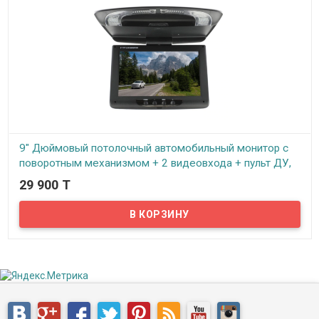
9" Дюймовый потолочный автомобильный монитор с
поворотным механизмом + 2 видеовхода + пульт ДУ,
ID0900
29 900 T
В наличии
Новинка - потолочный автомобильный монитор с диагональю
экрана 9" дюймов.