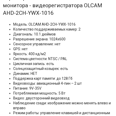
монитора - видеорегистратора OLCAM
AHD-2CH-YWX-1016
Модель: OLCAM AHD-2CH-YWX-1016
Количество поддерживаемых камер: 2
Диагональ: 10.1 дюймов
Разрешение экрана: 1024x600
Сенсорное управление: нет
GPS: нет
Яркость: 400 кд/м2
Система цветности: NTSC / PAL
Цикличная запись: есть
Солнцезащитный козырек: есть
Динамик: НЕТ
Поддержка карт памяти: до 128 Гб
Видеовходы: авиационный 4-пин – 2 шт
Питание: 9V-35V
Потребляемая мощность: 5 Вт
Видео: двусторонний видеовход
Наблюдение сзади: изображение можно менять влево и
вправо
Режим работы: управление клавишей и дистанционным