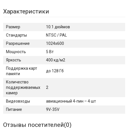
Характеристики
Размер
10.1 дюймов
Стандарты
NTSC / PAL
Разрешение
1024x600
Мощность
5 Вт
Яркость
400 кд/м2
Поддержка карт
до 128 Гб
памяти
Количество
поддерживаемых
2
камер
Видеовходы
авиационный 4-пин – 4 шт
Питание
9V-35V
Отзывы посетителей(
0
)