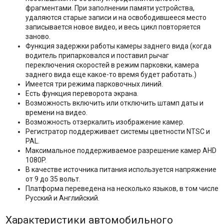
фрагментами. При заполнении памяти устройства,
удаляются старые записи и на освободившееся место
записывается новое видео, и весь цикл повторяется
заново.
Функция задержки работы камеры заднего вида (когда
водитель припарковался и поставил рычаг
переключения скоростей в режим парковки, камера
заднего вида еще какое-то время будет работать.)
Имеется три режима парковочных линий.
Есть функция переворота экрана.
Возможность включить или отключить штамп даты и
времени на видео.
Возможность отзеркалить изображение камер.
Регистратор поддерживает системы цветности NTSC и
PAL.
Максимальное поддерживаемое разрешение камер AHD
1080P.
В качестве источника питания используется напряжение
от 9 до 35 вольт.
Платформа переведена на несколько языков, в том числе
Русский и Английский.
Характеристики автомобильного