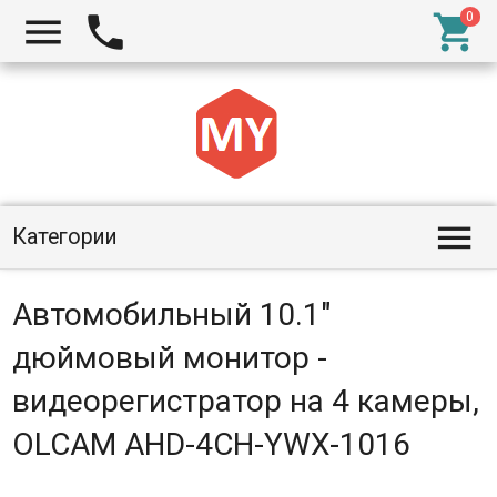




Категории
Автомобильный 10.1"
дюймовый монитор -
видеорегистратор на 4 камеры,
OLCAM AHD-4CH-YWX-1016