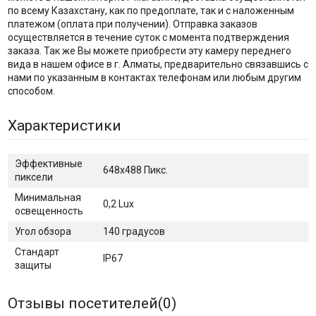
по всему Казахстану, как по предоплате, так и с наложенным
платежом (оплата при получении). Отправка заказов
осуществляется в течение суток с момента подтверждения
заказа. Так же Вы можете приобрести эту камеру переднего
вида в нашем офисе в г. Алматы, предварительно связавшись с
нами по указанным в контактах телефонам или любым другим
способом.
Характеристики
Эффективные
648х488 Пикс.
пиксели
Минимальная
0,2 Lux
освещенность
Угол обзора
140 градусов
Стандарт
IP67
защиты
Отзывы посетителей(
0
)