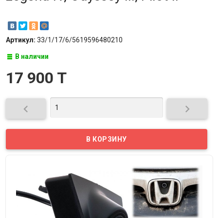
Артикул:
33/1/17/6/5619596480210
В наличии
17 900 T

