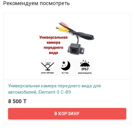
Рекомендуем посмотреть
Универсальная камера переднего вида для
автомобилей, Element-5 C-89
8 500 T
В наличии
Предлагаем универсальную камеру переднего вида для
автомобилей. Широкоугольный объектив камеры способен
предоставить угол обзора в 140 градусов. Это поможет вам
охватить взглядом еще больше пространства и заметить даже
небольшие препятствия.