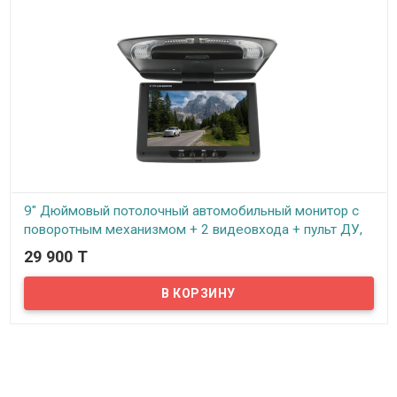
9" Дюймовый потолочный автомобильный монитор с
поворотным механизмом + 2 видеовхода + пульт ДУ,
ID0900
29 900 T
В наличии
Новинка - потолочный автомобильный монитор с диагональю
экрана 9" дюймов.