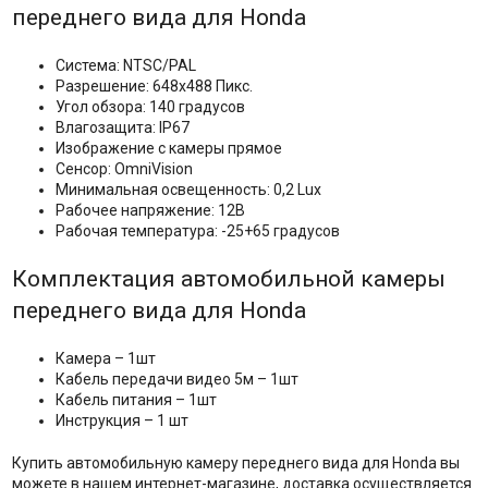
переднего вида для Honda
Система: NTSC/PAL
Разрешение: 648х488 Пикс.
Угол обзора: 140 градусов
Влагозащита: IP67
Изображение с камеры прямое
Сенсор: OmniVision
Минимальная освещенность: 0,2 Lux
Рабочее напряжение: 12В
Рабочая температура: -25+65 градусов
Комплектация автомобильной камеры
переднего вида для Honda
Камера – 1шт
Кабель передачи видео 5м – 1шт
Кабель питания – 1шт
Инструкция – 1 шт
Купить автомобильную камеру переднего вида для Honda вы
можете в нашем интернет-магазине, доставка осуществляется