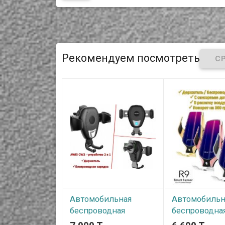
Рекомендуем посмотреть
Автомобильная
Автомобильн
беспроводная
беспроводна
зарядка-держатель,
зарядка-держ