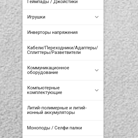
Геймпады / Джойстики
Игрушки
Инверторы напряжения
Кабели/Переходники/Адаптеры/
Сплиттеры/Разветвители
Коммуникационное
оборудование
Компьютерные
комплектующие
Литий-полимерные и литий-
ионный аккумуляторы
Моноподы / Селфи палки