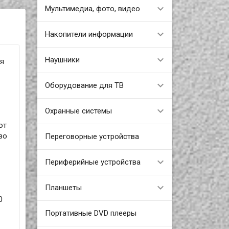
Мультимедиа, фото, видео
Накопители информации
Наушники
я
Оборудование для ТВ
Охранные системы
от
во
Переговорные устройства
Периферийные устройства
Планшеты
0
Портативные DVD плееры