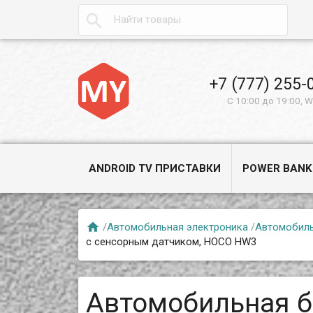

+7 (777) 255-
С 10:00 до 19:00, 
ANDROID TV ПРИСТАВКИ
POWER BANK

/
Автомобильная электроника
/
Автомобил
с сенсорным датчиком, HOCO HW3
Автомобильная 