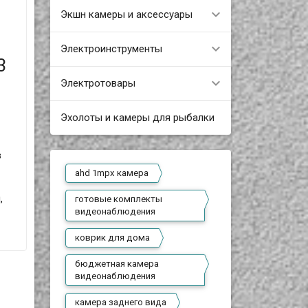
Экшн камеры и аксессуары
Электроинструменты
3
Электротовары
Эхолоты и камеры для рыбалки
в
ahd 1mpx камера
,
готовые комплекты
видеонаблюдения
коврик для дома
бюджетная камера
видеонаблюдения
камера заднего вида