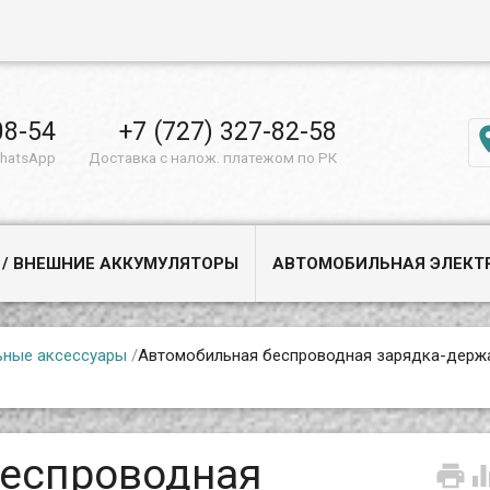
08-54
+7 (727) 327-82-58
WhatsApp
Доставка с налож. платежом по РК
 / ВНЕШНИЕ АККУМУЛЯТОРЫ
АВТОМОБИЛЬНАЯ ЭЛЕКТ
ьные аксессуары
/
Автомобильная беспроводная зарядка-держ
беспроводная
