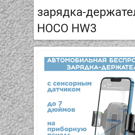
зарядка-держате
HOCO HW3