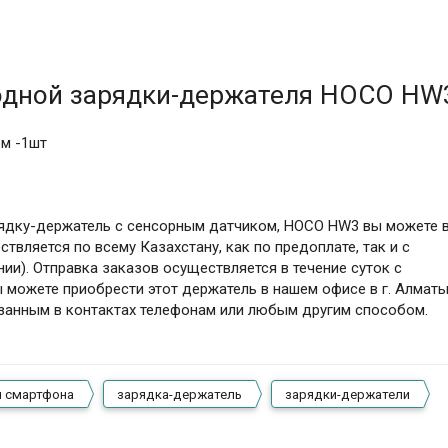
одной зарядки-держателя HOCO HW
м -1шт
ядку-держатель с сенсорным датчиком, HOCO HW3 вы можете 
твляется по всему Казахстану, как по предоплате, так и с
ии). Отправка заказов осуществляется в течение суток с
 можете приобрести этот держатель в нашем офисе в г. Алматы
азанным в контактах телефонам или любым другим способом.
я смартфона
зарядка-держатель
зарядки-держатели