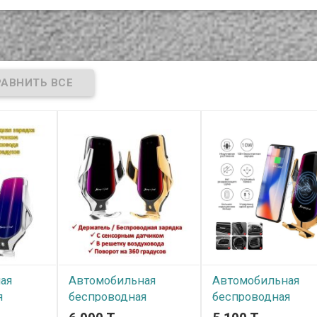
ая
Автомобильная
Автомобильная
я
беспроводная
беспроводная
атель с
зарядка-держатель с
зарядка-держатель