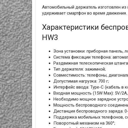
Автомобильный держатель изготовлен из п
удерживает смартфон во время движения. U
Характеристики беспро
HW3
Зона установки: приборная панель, л
Система фиксации телефона: автома
Раздвижная телескопическая штанга
Тип держателя: зажимной;
Совместимость: телефоны, диагонал
Допустимая нагрузка: 700 г;
Интерфейс ввода: Type-C (кабель в к
Входная мощность (15W Max): 5V/2A, 
Необходимо мощное зарядное устро
Мощность беспроводного соединения:
Дистанция беспроводного заряда: 0
Поддержка мобильных телефонов, со
Поворотный механизм на 360°;