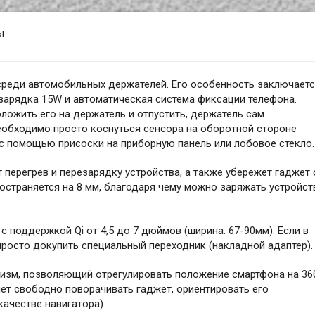
ы
реди автомобильных держателей. Его особенность заключаетс
зарядка 15W и автоматическая система фиксации телефона.
ложить его на держатель и отпустить, держатель сам
еобходимо просто коснуться сенсора на оборотной стороне
с помощью присоски на приборную панель или лобовое стекло.
 перегрев и перезарядку устройства, а также убережет гаджет 
остраняется на 8 мм, благодаря чему можно заряжать устройст
 поддержкой Qi от 4,5 до 7 дюймов (ширина: 67-90мм). Если в
 просто докупить специальный переходник (накладной адаптер).
изм, позволяющий отрегулировать положение смартфона на 36
ет свободно поворачивать гаджет, ориентировать его
качестве навигатора).