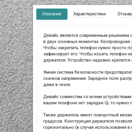
Описание
Характеристики
Отзыв
Девайс является современным решением с
в двух основных моментах: беспроводная 
Чтобы закрепить телефон нужно просто по
зафиксирует его. Чтобы изъять телефон н
держателя. Устройство надежно крепится 
Умная система безопасности предотвратит
скачков напряжения. Зарядное поле распр
даже в чехле.
Девайс совместим со всеми устройствами с
вашем телефоне нет зарядки Qi, то нужно
Также держатель имеет поворотный механ
градусов. Конструкция держателя позволя
горизонтально (в случае использования в 