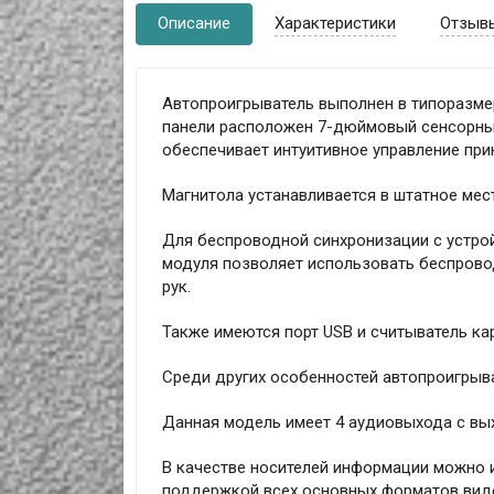
Описание
Характеристики
Отзыв
Автопроигрыватель выполнен в типоразмер
панели расположен 7-дюймовый сенсорный
обеспечивает интуитивное управление при
Магнитола устанавливается в штатное мес
Для беспроводной синхронизации с устройс
модуля позволяет использовать беспров
рук.
Также имеются порт USB и считыватель ка
Среди других особенностей автопроигрыв
Данная модель имеет 4 аудиовыхода с вы
В качестве носителей информации можно 
поддержкой всех основных форматов виде