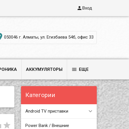

Вход

050046 г. Алматы, ул. Егизбаева 54б, офис 33

РОНИКА
АККУМУЛЯТОРЫ
ЕЩЕ
Категории
Android TV приставки


Power Bank / Внешние