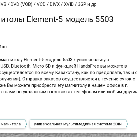
 / DVD (VOB) / VCD / DIVX / XVID / 3GP и др
итолы Element-5 модель 5503
 1шт
омагнитолу Element-5 модель 5503 / универсальную
USB, Bluetooth, Micro SD и функцией HandsFree вы можете в
существляется по всему Казахстану, как по предоплате, так и 
лучении). Отправка заказов осуществляется в течение суток с
же Вы можете приобрести эту магнитолу в нашем офисе в г.
 с нами по указанным в контактах телефонам или любым други
омагнитола
универсальная мультимедийная система 2DIN