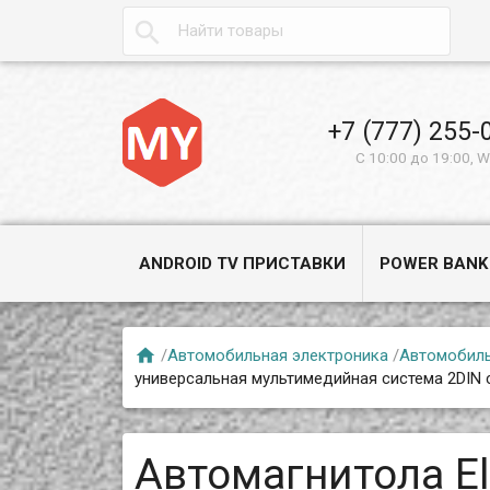

+7 (777) 255-
С 10:00 до 19:00, 
ANDROID TV ПРИСТАВКИ
POWER BANK

/
Автомобильная электроника
/
Автомобил
универсальная мультимедийная система 2DIN с 
Автомагнитола E