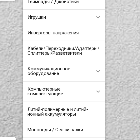
Геймпады / Джойстики
Игрушки
Инверторы напряжения
Кабели/Переходники/Адаптеры/
Сплиттеры/Разветвители
Коммуникационное
оборудование
Компьютерные
комплектующие
Литий-полимерные и литий-
ионный аккумуляторы
Моноподы / Селфи палки