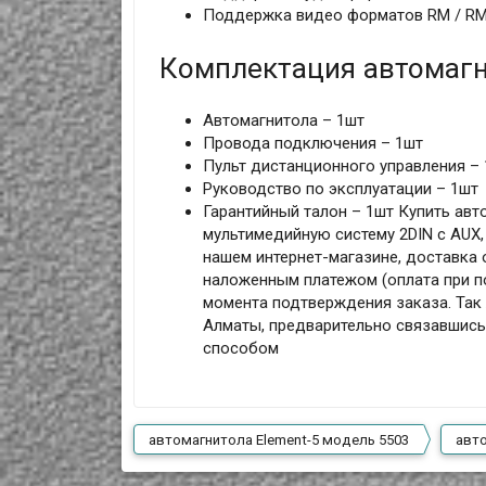
Поддержка видео форматов RM / RMVB
Комплектация автомагн
Автомагнитола – 1шт
Провода подключения – 1шт
Пульт дистанционного управления –
Руководство по эксплуатации – 1шт
Гарантийный талон – 1шт Купить авт
мультимедийную систему 2DIN с AUX, 
нашем интернет-магазине, доставка о
наложенным платежом (оплата при по
момента подтверждения заказа. Так 
Алматы, предварительно связавшись
способом
автомагнитола Element-5 модель 5503
авт