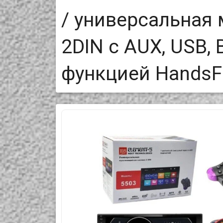
/ универсальная
2DIN с AUX, USB, 
функцией HandsF