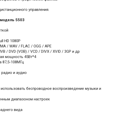
дистанционного управления.
 модель 5503
еткой
ll HD 1080P
A / WAV / FLAC / OGG / APE
 / DVD (VOB) / VCD / DIVX / XVID / 3GP и др
ая мощность 45Вт*4
 87,5-108МГц
 радио и аудио
т использовать беспроводное воспроизведение музыки и
ренным диапазоном настроек
аднего вида