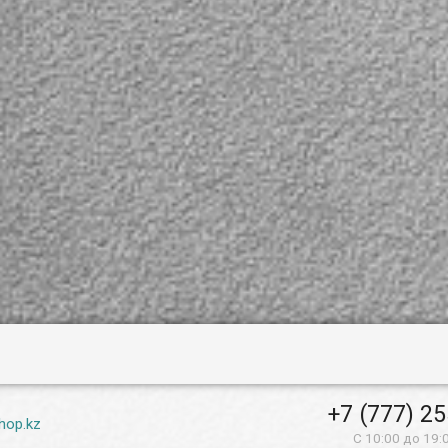
+7 (777) 2
hop.kz
С 10:00 до 19: