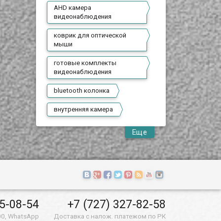
AHD камера
видеонаблюдения
коврик для оптической
мыши
готовые комплекты
видеонаблюдения
bluetooth колонка
внутренняя камера
Еще
55-08-54
+7 (727) 327-82-58
00, WhatsApp
Доставка с налож. платежом по РК