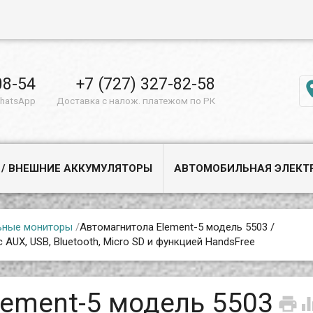
08-54
+7 (727) 327-82-58
WhatsApp
Доставка с налож. платежом по РК
 / ВНЕШНИЕ АККУМУЛЯТОРЫ
АВТОМОБИЛЬНАЯ ЭЛЕКТ
ьные мониторы
/
Автомагнитола Element-5 модель 5503 /
AUX, USB, Bluetooth, Micro SD и функцией HandsFree
lement-5 модель 5503
