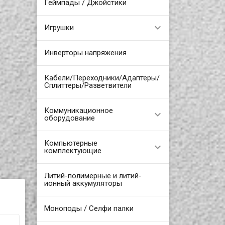
Геймпады / Джойстики
Игрушки
Инверторы напряжения
Кабели/Переходники/Адаптеры/
Сплиттеры/Разветвители
Коммуникационное
оборудование
Компьютерные
комплектующие
Литий-полимерные и литий-
ионный аккумуляторы
Моноподы / Селфи палки