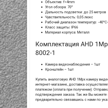
Объектив: f=4mm
Угол обзора: 70°
Дальность подсветки: до 25 метров
Чувствительность: 0,05 люкс
Рабочий диапазон температур: -40°С
Класс защиты: IP66
Материал корпуса: Металл
Комплектация AHD 1Mp
8002-1
Камера видеонаблюдения – 1шт
Кронштейн – 1шт
Купить аналоговую AHD 1Mpx камеру виде
интернет-магазине, доставка осуществляет
платежом (оплата при получении). Отправк
подтверждения заказа. Так же Вы можете п
предварительно связавшись с нами по ук