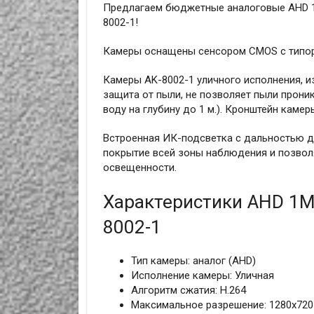
Предлагаем бюджетные аналоговые AHD 1
8002-1!
Камеры оснащены сенсором CMOS с типораз
Камеры AK-8002-1 уличного исполнения, и
защита от пыли, не позволяет пыли прони
воду на глубину до 1 м.). Кронштейн каме
Встроенная ИК-подсветка с дальностью д
покрытие всей зоны наблюдения и позвол
освещенности.
Характеристики AHD 1M
8002-1
Тип камеры: аналог (AHD)
Исполнение камеры: Уличная
Алгоритм сжатия: H.264
Максимальное разрешение: 1280x720 