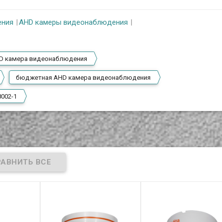
ения
AHD камеры видеонаблюдения
D камера видеонаблюдения
бюджетная AHD камера видеонаблюдения
8002-1