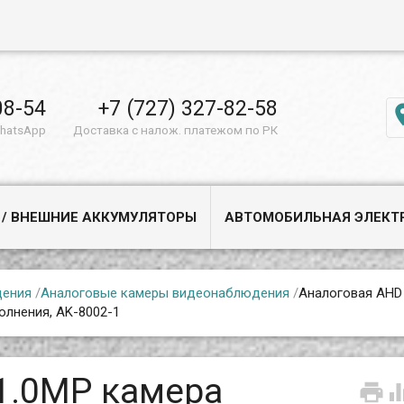
08-54
+7 (727) 327-82-58
WhatsApp
Доставка с налож. платежом по РК
 / ВНЕШНИЕ АККУМУЛЯТОРЫ
АВТОМОБИЛЬНАЯ ЭЛЕКТ
дения
/
Аналоговые камеры видеонаблюдения
/
Аналоговая AHD
олнения, AK-8002-1
1.0MP камера
