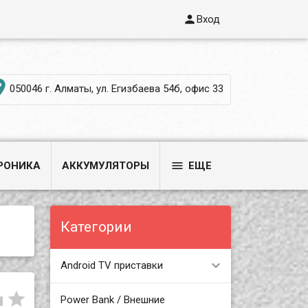

Вход

050046 г. Алматы, ул. Егизбаева 54б, офис 33

РОНИКА
АККУМУЛЯТОРЫ
ЕЩЕ
Категории
Android TV приставки


Power Bank / Внешние