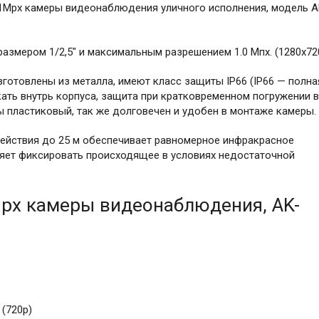
Mpx камеры видеонаблюдения уличного исполнения, модель A
мером 1/2,5" и максимальным разрешением 1.0 Мпх. (1280x720
зготовлены из металла, имеют класс защиты IP66 (IP66 — полна
кать внутрь корпуса, защита при кратковременном погружении в
ры пластиковый, так же долговечен и удобен в монтаже камеры.
ействия до 25 м обеспечивает равномерное инфракрасное
яет фиксировать происходящее в условиях недостаточной
px камеры видеонаблюдения, AK-
(720р)