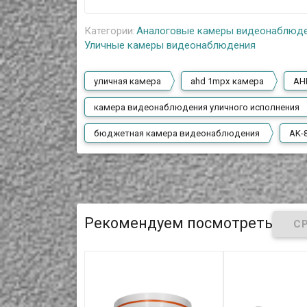
Категории:
Аналоговые камеры видеонаблюд
Уличные камеры видеонаблюдения
уличная камера
ahd 1mpx камера
AH
камера видеонаблюдения уличного исполнения
бюджетная камера видеонаблюдения
AK-
Рекомендуем посмотреть