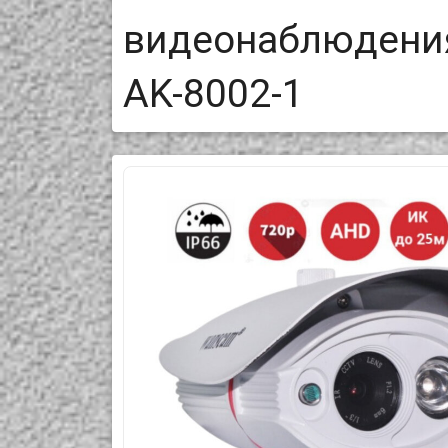
видеонаблюдения
AK-8002-1