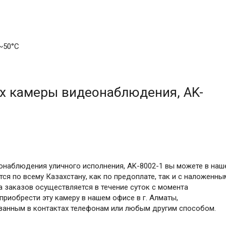
~50°С
x камеры видеонаблюдения, AK-
онаблюдения уличного исполнения, AK-8002-1 вы можете в наш
ся по всему Казахстану, как по предоплате, так и с наложенны
а заказов осуществляется в течение суток с момента
риобрести эту камеру в нашем офисе в г. Алматы,
азанным в контактах телефонам или любым другим способом.