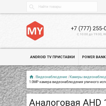

+7 (777) 255-
С 10:00 до 19:00, 
ANDROID TV ПРИСТАВКИ
POWER BANK

/
Видеонаблюдение
/
Камеры видеонаблю
1.0MP камера видеонаблюдения уличного исп
Аналоговая AHD 