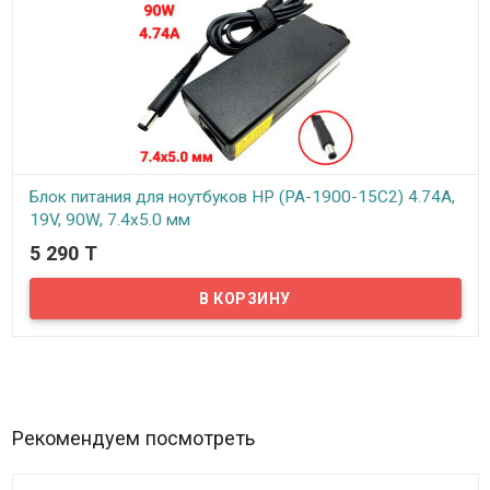
Блок питания для ноутбуков HP (PA-1900-15C2) 4.74A,
19V, 90W, 7.4x5.0 мм
5 290 T
В наличии
Надёжный сетевой блок питания на 220 вольт для вашего
ноутбука HP. Блок питания рассчитан на напряжение: 19В и силу
тока 4.74А
Рекомендуем посмотреть