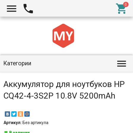




Категории
Аккумулятор для ноутбуков HP
CQ42-4-3S2P 10.8V 5200mAh
Артикул:
Без артикула
В наличии