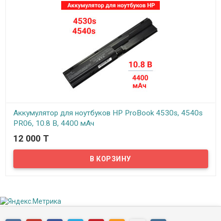
Аккумулятор для ноутбуков HP ProBook 4530s, 4540s
PR06, 10.8 В, 4400 мАч
12 000 T
В наличии
Аккумулятор для ноутбуков HP ProBook 4530s, 4540s PR06, 10.8 В,
4400 мАч — это важная часть портативного компьютера, которая
и позволяет ноутбуку называться мобильным устройством.