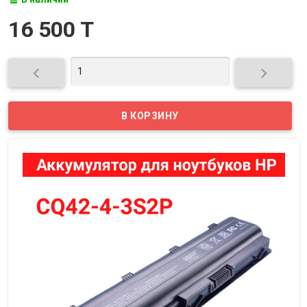
16 500 T

