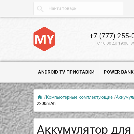

+7 (777) 255-
С 10:00 до 19:00, 
ANDROID TV ПРИСТАВКИ
POWER BANK

/
Компьютерные комплектующие
/
Аккумул
2200mAh
Аккумулятор для