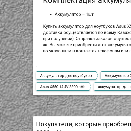
Комплектация аккумуля
Аккумулятор – 1шт
Купить аккумулятор для ноутбуков Asus X
доставка осуществляется по всему Казахс
при получении). Отправка заказов осущест
же Вы можете приобрести этот аккумулято
по указанным в контактах телефонам или
Аккумулятор для ноутбуков
Аккумулятор 
Asus X550 14.4V 2200mAh
аккумулятор для 
Покупатели, которые приобрел