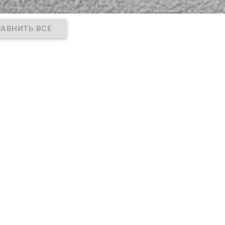
 Asus.
вашего ноутбука Asus.
вашего ноутбука Asus.
ссчитан на
Блок питания рассчитан на
Блок питания рассчитан
и силу
напряжение: 19В и силу
напряжение: 19В и силу
тока 2.37А
тока 2.1А