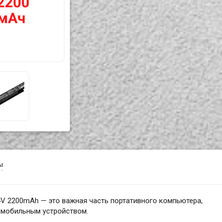
ы
4V 2200mAh — это важная часть портативного компьютера,
я мобильным устройством.