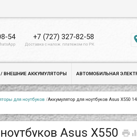
08-54
+7 (727) 327-82-58
WhatsApp
Доставка с налож. платежом по РК
 / ВНЕШНИЕ АККУМУЛЯТОРЫ
АВТОМОБИЛЬНАЯ ЭЛЕКТ
яторы для ноутбуков
/
Аккумулятор для ноутбуков Asus X550 14
 ноутбуков Asus X550
