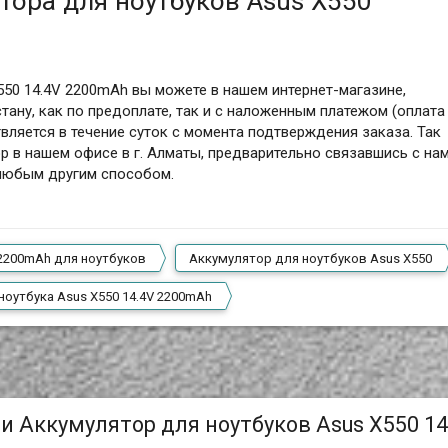
тора для ноутбуков Asus X550
550 14.4V 2200mAh вы можете в нашем интернет-магазине,
тану, как по предоплате, так и с наложенным платежом (оплата
вляется в течение суток с момента подтверждения заказа. Так
р в нашем офисе в г. Алматы, предварительно связавшись с на
 любым другим способом.
2200mAh для ноутбуков
Аккумулятор для ноутбуков Asus X550
ноутбука Asus X550 14.4V 2200mAh
и Аккумулятор для ноутбуков Asus X550 14