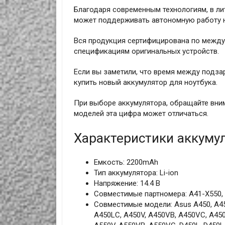
Благодаря современным технологиям, в ли
может поддерживать автономную работу н
Вся продукция сертифицирована по между
спецификациям оригинальных устройств.
Если вы заметили, что время между подза
купить новый аккумулятор для ноутбука.
При выборе аккумулятора, обращайте вним
моделей эта цифра может отличаться.
Характеристики аккумул
Емкость: 2200mAh
Тип аккумулятора: Li-ion
Напряжение: 14.4 В
Совместимые партномера: A41-X550,
Совместимые модели: Asus A450, A450
A450LC, A450V, A450VB, A450VC, A450