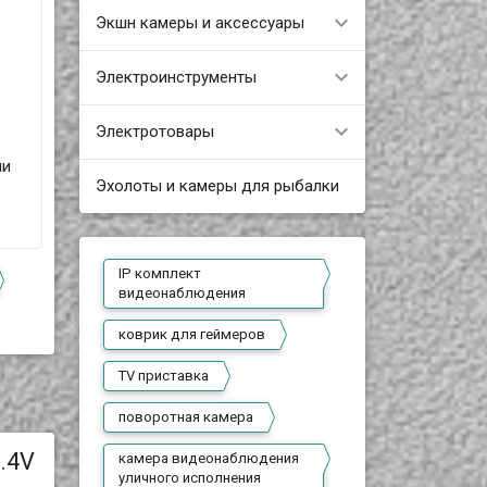
Экшн камеры и аксессуары
Электроинструменты
Электротовары
ми
Эхолоты и камеры для рыбалки
IP комплект
видеонаблюдения
коврик для геймеров
TV приставка
поворотная камера
.4V
камера видеонаблюдения
уличного исполнения