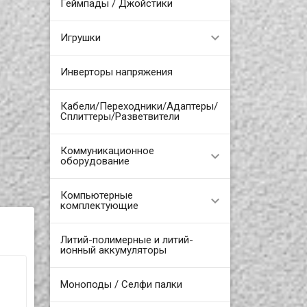
Геймпады / Джойстики
Игрушки
Инверторы напряжения
Кабели/Переходники/Адаптеры/
Сплиттеры/Разветвители
Коммуникационное
оборудование
Компьютерные
комплектующие
Литий-полимерные и литий-
ионный аккумуляторы
Моноподы / Селфи палки