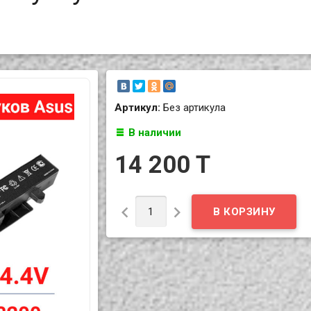
Артикул:
Без артикула
В наличии
14 200 T

