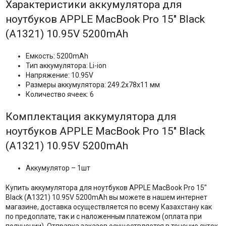
Характеристики аккумулятора для
ноутбуков APPLE MacBook Pro 15" Black
(A1321) 10.95V 5200mAh
Емкость: 5200mAh
Тип аккумулятора: Li-ion
Напряжение: 10.95V
Размеры аккумулятора: 249.2x78x11 мм
Количество ячеек: 6
Комплектация аккумулятора для
ноутбуков APPLE MacBook Pro 15" Black
(A1321) 10.95V 5200mAh
Аккумулятор – 1шт
Купить аккумулятора для ноутбуков APPLE MacBook Pro 15"
Black (A1321) 10.95V 5200mAh вы можете в нашем интернет
магазине, доставка осуществляется по всему Казахстану как
по предоплате, так и с наложенным платежом (оплата при
получении). Отправка заказов осуществляется в течение суток