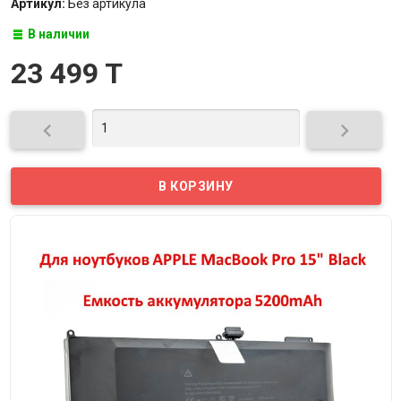
Артикул:
Без артикула
В наличии
23 499 T

