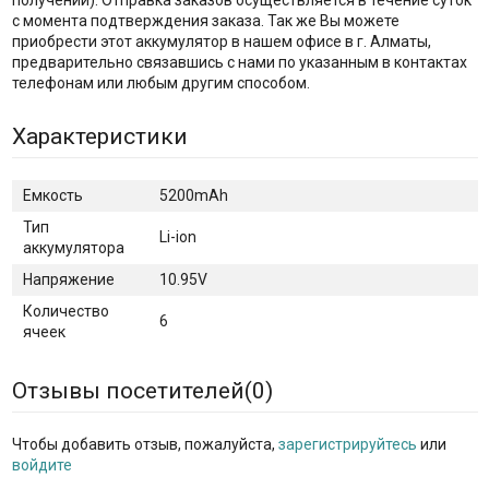
с момента подтверждения заказа. Так же Вы можете
приобрести этот аккумулятор в нашем офисе в г. Алматы,
предварительно связавшись с нами по указанным в контактах
телефонам или любым другим способом.
Характеристики
Емкость
5200mAh
Тип
Li-ion
аккумулятора
Напряжение
10.95V
Количество
6
ячеек
Отзывы посетителей(
0
)
Чтобы добавить отзыв, пожалуйста,
зарегистрируйтесь
или
войдите