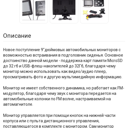
Описание
Новое поступление 9"дюймовых автомобильных мониторов с
возможностью встраивания в подголовник сиденья. Основное
достоинство данной модели - поддержка карт памяти MicroSD
до 32 гб и USB-флеш-накопителей до 32Гб, благодаря чему
монитор можно использовать как видео/аудио плеер,
просматривать фото и другую мультимедийную информацию.
Монитор не имеет собственного динамика, но работает как FM-
модулятор, благодаря чему звук с монитора передается на
автомобильные колонки по FM волне, настраиваемой на
автомагнитоле.
Монитор управляется при помощи кнопок на нижней части
корпуса или с пульта дистанционного управления,
поставляющегося в комплекте с монитором. Сам монитор