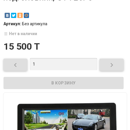
Артикул:
Без артикула
Нет в наличии
15 500 T

