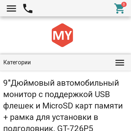




Категории
9"Дюймовый автомобильный
монитор с поддержкой USB
флешек и MicroSD карт памяти
+ рамка для установки в
подголовник, GT-726P5