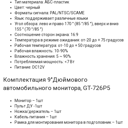
Тип материала: АБС-пластик
Цвет: черный
Форматы сигнала: PAL/NTSC/SCAME
Язык: поддерживает различные языки
Угол обзора: лево и право 170 ° (85 °/85 °), вверх и вниз
155 ° (70 °/85 °)
Соотношение сторон экрана: 16:9
Температура в режиме ожидания: от-20 до + 75 градусов
Рабочая температура: от-10 до + 50 градусов
Рабочая влажность: 10-90%
Влажность хранения: 5 ~ 90%
Потребляемая мощность: <7 Вт
Питание: DC12V
Комплектация 9"Дюймового
автомобильного монитора, GT-726P5
Монитор – 1шт
Пульт ДУ -1шт
Ножка/держатель – 1шт
Кабель питания – 1шт
Рамка для монтирования монитора в подголовник – 1шт