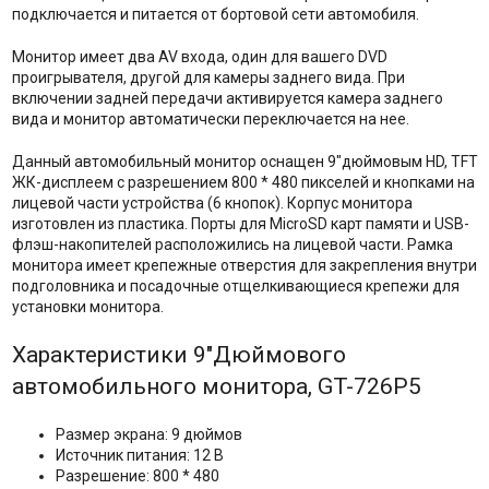
подключается и питается от бортовой сети автомобиля.
Монитор имеет два AV входа, один для вашего DVD
проигрывателя, другой для камеры заднего вида. При
включении задней передачи активируется камера заднего
вида и монитор автоматически переключается на нее.
Данный автомобильный монитор оснащен 9"дюймовым HD, TFT
ЖК-дисплеем с разрешением 800 * 480 пикселей и кнопками на
лицевой части устройства (6 кнопок). Корпус монитора
изготовлен из пластика. Порты для MicroSD карт памяти и USB-
флэш-накопителей расположились на лицевой части. Рамка
монитора имеет крепежные отверстия для закрепления внутри
подголовника и посадочные отщелкивающиеся крепежи для
установки монитора.
Характеристики 9"Дюймового
автомобильного монитора, GT-726P5
Размер экрана: 9 дюймов
Источник питания: 12 В
Разрешение: 800 * 480