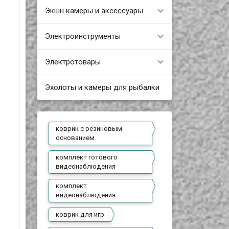
Экшн камеры и аксессуары
Электроинструменты
Электротовары
Эхолоты и камеры для рыбалки
коврик с резиновым
основанием
комплект готового
видеонаблюдения
комплект
видеонаблюдения
коврик для игр