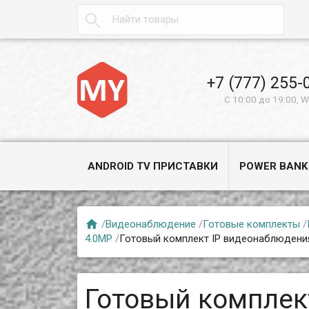

+7 (777) 255-
С 10:00 до 19:00, 
ANDROID TV ПРИСТАВКИ
POWER BANK

/
Видеонаблюдение
/
Готовые комплекты
/
4.0MP
/
Готовый комплект IP видеонаблюдения
Готовый комплек