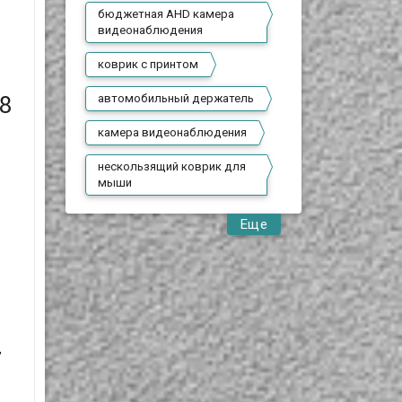
бюджетная AHD камера
видеонаблюдения
коврик с принтом
8
автомобильный держатель
камера видеонаблюдения
нескользящий коврик для
мыши
Еще
,