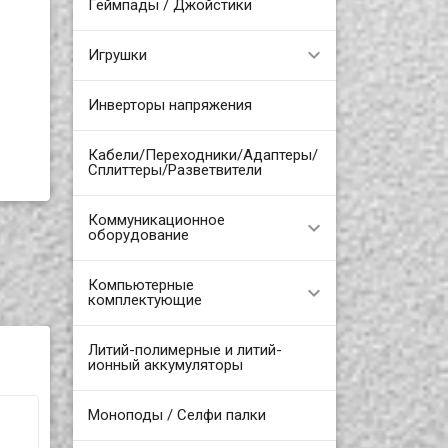
Геймпады / Джойстики
Игрушки
Инверторы напряжения
Кабели/Переходники/Адаптеры/
Сплиттеры/Разветвители
Коммуникационное
оборудование
Компьютерные
комплектующие
Литий-полимерные и литий-
ионный аккумуляторы
Моноподы / Селфи палки