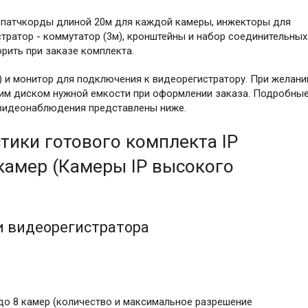
и-патчкорды длиной 20м для каждой камеры, инжекторы для
тратор - коммутатор (3м), кронштейны и набор соединительных
рить при заказе комплекта.
D) и монитор для подключения к видеорегистратору. При желани
им диском нужной емкости при оформлении заказа. Подробны
P видеонаблюдения представлены ниже.
тики готового комплекта IP
камер (Камеры IP высокого
и видеорегистратора
 до 8 камер (количество и максимальное разрешение