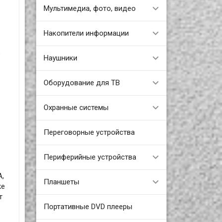
Мультимедиа, фото, видео
Накопители информации
о
Наушники
Оборудование для ТВ
Охранные системы
Переговорные устройства
Периферийные устройства
A,
Планшеты
же
т
Портативные DVD плееры