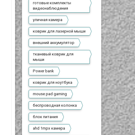
готовые комплекты
видеонаблюдения
уличная камера
коврик для лазерной мыши
внешний аккумулятор
тканевый коврик для
мыши
Power bank
коврик для ноутбука
mouse pad gaming
беспроводная колонка
блок питания
ahd 1mpx камера