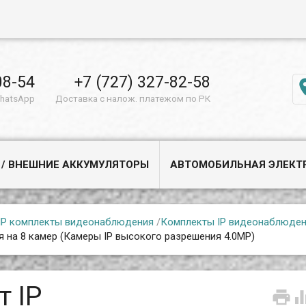
08-54
+7 (727) 327-82-58
WhatsApp
Доставка с налож. платежом по РК
 / ВНЕШНИЕ АККУМУЛЯТОРЫ
АВТОМОБИЛЬНАЯ ЭЛЕКТ
IP комплекты видеонаблюдения
/
Комплекты IP видеонаблюде
 на 8 камер (Камеры IP высокого разрешения 4.0MP)
т IP
