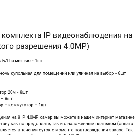
 комплекта IP видеонаблюдения на 
кого разрешения 4.0MP)
 с Б/П и мышью - 1шт
ночь купольная для помещений или уличная на выбор - 8шт
ор 20м - 8шт
 – 8шт
р – коммутатор – 1шт
ния на 8 IP 4.0MP камер вы можете в нашем интернет магазине
тану как по предоплате, так и с наложенным платежом (оплата
вляется в течении суток с момента подтверждения заказа. Так