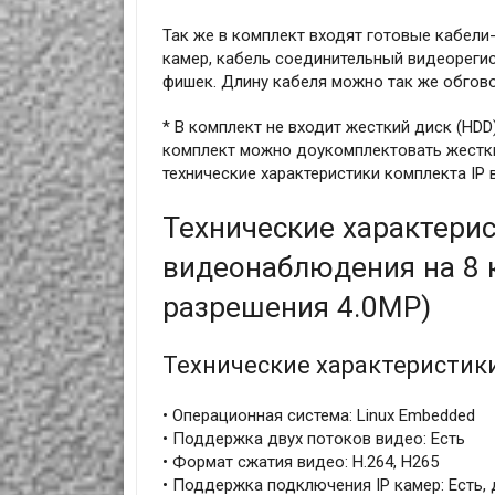
Так же в комплект входят готовые кабел
камер, кабель соединительный видеорегис
фишек. Длину кабеля можно так же обгово
* В комплект не входит жесткий диск (HD
комплект можно доукомплектовать жестк
технические характеристики комплекта I
Технические характерис
видеонаблюдения на 8 
разрешения 4.0MP)
Технические характеристик
• Операционная система: Linux Embedded
• Поддержка двух потоков видео: Есть
• Формат сжатия видео: H.264, H265
• Поддержка подключения IP камер: Есть,