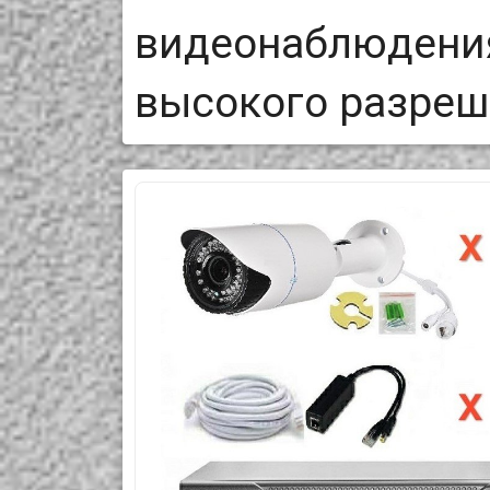
видеонаблюдения
высокого разреш