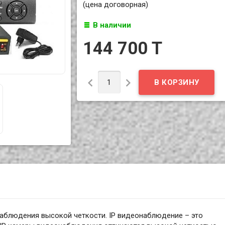
(цена договорная)
В наличии
144 700 T


аблюдения высокой четкости. IP видеонаблюдение – это