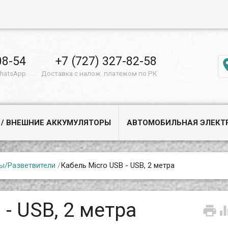
08-54
+7 (727) 327-82-58
WhatsApp
Доставка с налож. платежом по РК
 / ВНЕШНИЕ АККУМУЛЯТОРЫ
АВТОМОБИЛЬНАЯ ЭЛЕКТ
ы/Разветвители
/
Кабель Micro USB - USB, 2 метра
 - USB, 2 метра
