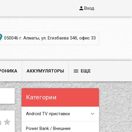

Вход

050046 г. Алматы, ул. Егизбаева 54б, офис 33

РОНИКА
АККУМУЛЯТОРЫ
ЕЩЕ
Категории
Android TV приставки


Power Bank / Внешние