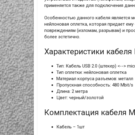
применяется также для подключения данн
Особенностью данного кабеля является м
нейлоновая оплетка, которая придает ему
повреждениям (изломам, разрывам) и прос
более эстетично.
Характеристики кабеля 
Тип: Кабель USB 2.0 (штекер) <--> mic
Тип оплетки: нейлоновая оплетка
Материал корпуса разъемов: металл
Пропускная способность: 480 Mbit/s
Длина: 2 метра
Цвет: черный/золотой
Комплектация кабеля Mi
Кабель – 1шт