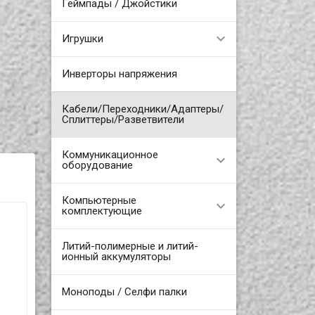
Геймпады / Джойстики
Игрушки
Инверторы напряжения
Кабели/Переходники/Адаптеры/
Сплиттеры/Разветвители
Коммуникационное
оборудование
Компьютерные
комплектующие
Литий-полимерные и литий-
ионный аккумуляторы
Моноподы / Селфи палки