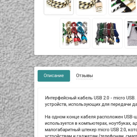
Описание
Отзывы
Интерфейсный кабель USB 2.0 - micro USB
устройств, использующих для передачи да
На одном конце кабеля расположен USB-шт
используется в компьютерах, ноутбуках, а
малогабаритный штекер micro USB 2.0, к
устройствам и гаджетам (телефонам, смарт