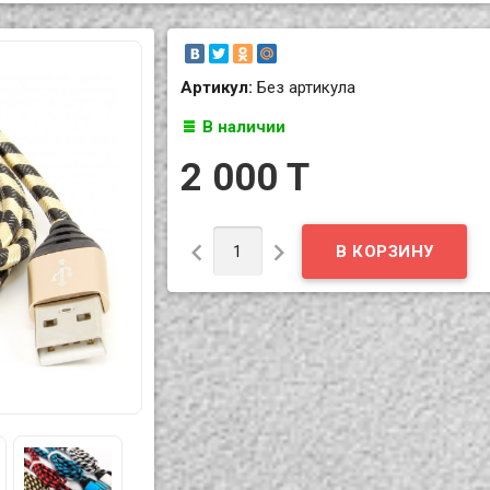
Артикул:
Без артикула
В наличии
2 000 T

