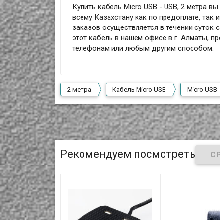
Купить кабель Micro USB - USB, 2 метра в
всему Казахстану как по предоплате, так 
заказов осуществляется в течении суток 
этот кабель в нашем офисе в г. Алматы, п
телефонам или любым другим способом.
2 метра
Кабель Micro USB
Micro USB 
Рекомендуем посмотреть