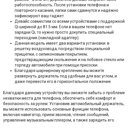
работоспособность. После установки телефона и
повторного касания, лапки сами сдвинутся и надёжно
зафиксируют ваш гаджет.
Девайс совместим со всеми устройствами с поддержкой
Qi шириной до 81.5 мм. Если в вашем телефоне нет
зарядки Qi, то нужно просто докупить специальный
переходник (накладной адаптер).
Данная модель имеет два варианта установки: в
решетку воздуховода, посредством специальной
прищепки, с силиконовым покрытием,
предотвращающим скольжение и на лобовое стекло или
торпеду автомобиля при помощи присоски.
Благодаря шарнирному креплению вы можете
развернуть держатель под удобным для вас углом, и
даже перевести его в горизонтальное положение.
Благодаря данному устройству вы сможете забыть о проблеме
нехватки места для телефона, обеспечить себе комфорт и
безопасность за рулем. Установив автомобильный держатель,
вы можете использовать основные функции телефона,
включая навигатор, прием звонков, чтение сообщений,
управление музыкальным плеером, а также зарядить его.