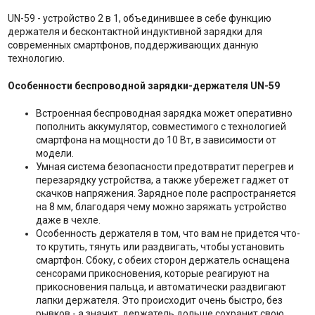
UN-59 - устройство 2 в 1, объединившее в себе функцию
держателя и бесконтактной индуктивной зарядки для
современных смартфонов, поддерживающих данную
технологию.
Особенности беспроводной зарядки-держателя UN-59
Встроенная беспроводная зарядка может оперативно
пополнить аккумулятор, совместимого с технологией
смартфона на мощности до 10 Вт, в зависимости от
модели.
Умная система безопасности предотвратит перегрев и
перезарядку устройства, а также убережет гаджет от
скачков напряжения. Зарядное поле распространяется
на 8 мм, благодаря чему можно заряжать устройство
даже в чехле.
Особенность держателя в том, что вам не придется что-
то крутить, тянуть или раздвигать, чтобы установить
смартфон. Сбоку, с обеих сторон держатель оснащена
сенсорами прикосновения, которые реагируют на
прикосновения пальца, и автоматически раздвигают
лапки держателя. Это происходит очень быстро, без
рывков - а значит, держатель дольше сохранит свою