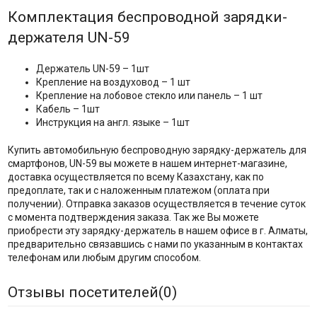
Комплектация беспроводной зарядки-
держателя UN-59
Держатель UN-59 – 1шт
Крепление на воздуховод – 1 шт
Крепление на лобовое стекло или панель – 1 шт
Кабель – 1шт
Инструкция на англ. языке – 1шт
Купить автомобильную беспроводную зарядку-держатель для
смартфонов, UN-59 вы можете в нашем интернет-магазине,
доставка осуществляется по всему Казахстану, как по
предоплате, так и с наложенным платежом (оплата при
получении). Отправка заказов осуществляется в течение суток
с момента подтверждения заказа. Так же Вы можете
приобрести эту зарядку-держатель в нашем офисе в г. Алматы,
предварительно связавшись с нами по указанным в контактах
телефонам или любым другим способом.
Отзывы посетителей(
0
)