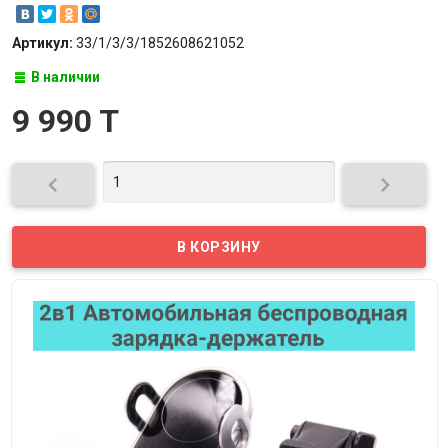
Артикул:
33/1/3/3/1852608621052
В наличии
9 990 T

