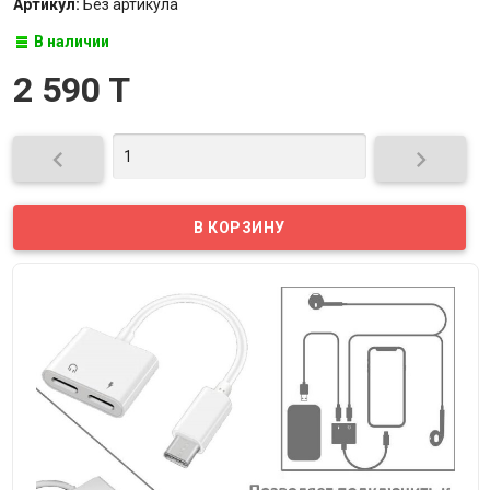
Артикул:
Без артикула
В наличии
2 590 T

