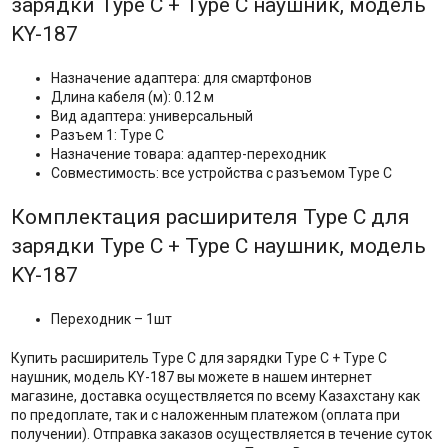
зарядки Type C + Type C наушник, модель
KY-187
Назначение адаптера: для смартфонов
Длина кабеля (м): 0.12 м
Вид адаптера: универсальный
Разъем 1: Type C
Назначение товара: адаптер-переходник
Совместимость: все устройства с разъемом Type C
Комплектация расширителя Type C для
зарядки Type C + Type C наушник, модель
KY-187
Переходник – 1шт
Купить расширитель Type C для зарядки Type C + Type C
наушник, модель KY-187 вы можете в нашем интернет
магазине, доставка осуществляется по всему Казахстану как
по предоплате, так и с наложенным платежом (оплата при
получении). Отправка заказов осуществляется в течение суток