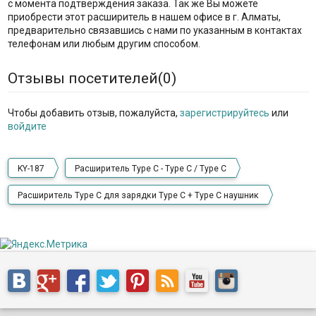
с момента подтверждения заказа. Так же Вы можете
приобрести этот расширитель в нашем офисе в г. Алматы,
предварительно связавшись с нами по указанным в контактах
телефонам или любым другим способом.
Отзывы посетителей(
0
)
Чтобы добавить отзыв, пожалуйста,
зарегистрируйтесь
или
войдите
KY-187
Расширитель Type C - Type C / Type C
Расширитель Type C для зарядки Type C + Type C наушник