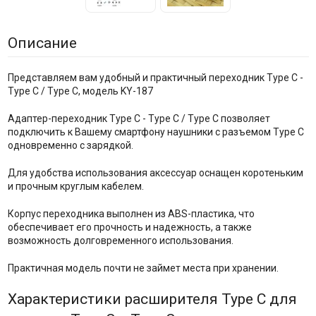
Описание
Представляем вам удобный и практичный переходник Type C -
Type C / Type C, модель KY-187
Адаптер-переходник Type C - Type C / Type C позволяет
подключить к Вашему смартфону наушники с разъемом Type C
одновременно с зарядкой.
Для удобства использования аксессуар оснащен коротеньким
и прочным круглым кабелем.
Корпус переходника выполнен из ABS-пластика, что
обеспечивает его прочность и надежность, а также
возможность долговременного использования.
Практичная модель почти не займет места при хранении.
Характеристики расширителя Type C для