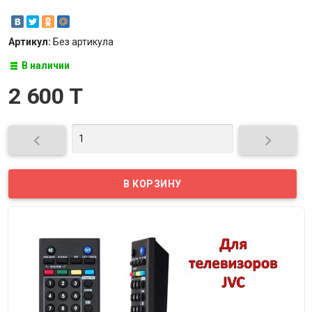
Артикул:
Без артикула
В наличии
2 600 T

