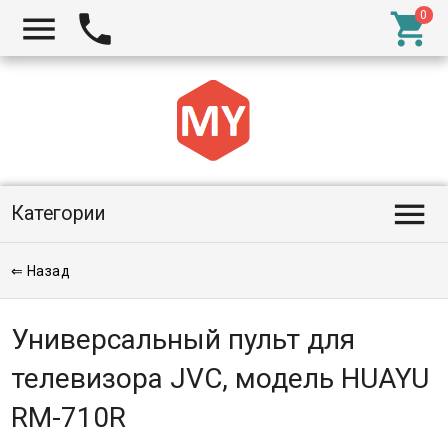




Категории
⇐ Назад
Универсальный пульт для
телевизора JVC, модель HUAYU
RM-710R