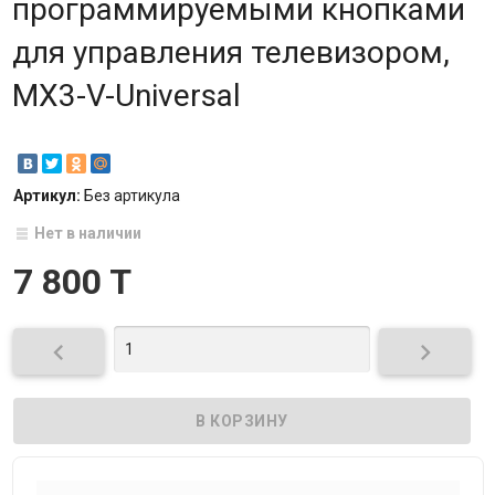
программируемыми кнопками
для управления телевизором,
MX3-V-Universal
Артикул:
Без артикула
Нет в наличии
7 800 T

