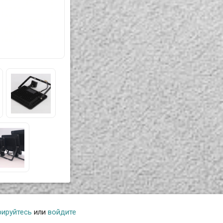
рируйтесь
или
войдите