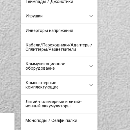
Геймпады / Джойстики
Игрушки
Инверторы напряжения
Кабели/Переходники/Адаптеры/
Сплиттеры/Разветвители
Коммуникационное
оборудование
Компьютерные
комплектующие
Литий-полимерные и литий-
ионный аккумуляторы
Моноподы / Селфи палки