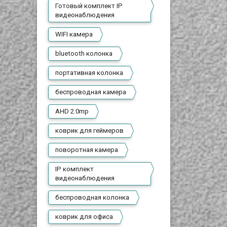
Готовый комплект IP
видеонаблюдения
WIFI камера
bluetooth колонка
портативная колонка
беспроводная камера
AHD 2.0mp
коврик для геймеров
поворотная камера
IP комплект
видеонаблюдения
беспроводная колонка
коврик для офиса