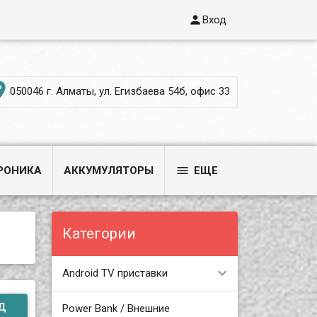

Вход

050046 г. Алматы, ул. Егизбаева 54б, офис 33

РОНИКА
АККУМУЛЯТОРЫ
ЕЩЕ
Категории
Android TV приставки
Д
Power Bank / Внешние