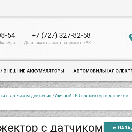
08-54
+7 (727) 327-82-58
WhatsApp
Доставка с налож. платежом по РК
 / ВНЕШНИЕ АККУМУЛЯТОРЫ
АВТОМОБИЛЬНАЯ ЭЛЕКТ
ры с датчиком движения
/
Уличный LED прожектор с датчиком
жектор с датчиком
⇐ НАЗА