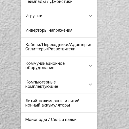
Геймпады / Джойстики
Игрушки
Инверторы напряжения
Кабели/Переходники/Адаптеры/
Сплиттеры/Разветвители
Коммуникационное
оборудование
Компьютерные
комплектующие
Литий-полимерные и литий-
ионный аккумуляторы
Моноподы / Селфи палки