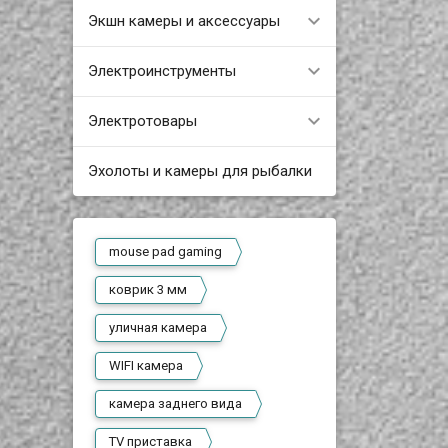
Экшн камеры и аксессуары
Электроинструменты
Электротовары
Эхолоты и камеры для рыбалки
mouse pad gaming
коврик 3 мм
уличная камера
WIFI камера
камера заднего вида
TV приставка