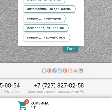
автомобильный держатель
коврик для геймеров
беспроводная колонка
коврик для компьютера
Еще
55-08-54
+7 (727) 327-82-58
00, WhatsApp
Доставка с налож. платежом по РК

КОРЗИНА
0 T