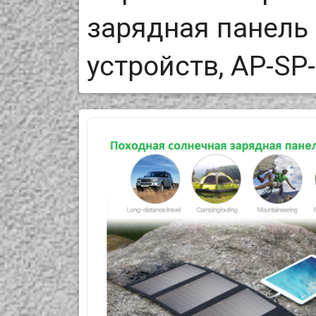
зарядная панель
устройств, AP-SP