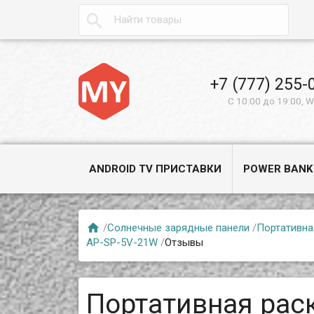

+7 (777) 255-
С 10:00 до 19:00, 
ANDROID TV ПРИСТАВКИ
POWER BANK

/
Солнечные зарядные панели
/
Портативна
AP-SP-5V-21W
/
Отзывы
Портативная рас