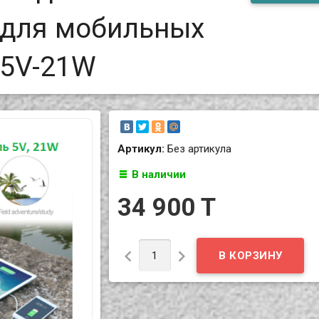
 для мобильных
-5V-21W
Артикул:
Без артикула
В наличии
34 900 T

