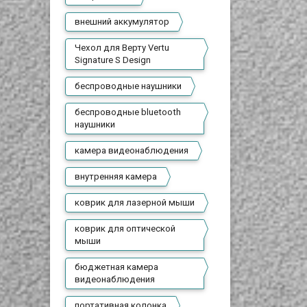
внешний аккумулятор
Чехол для Верту Vertu
Signature S Design
беспроводные наушники
беспроводные bluetooth
наушники
камера видеонаблюдения
внутренняя камера
коврик для лазерной мыши
коврик для оптической
мыши
бюджетная камера
видеонаблюдения
портативная колонка