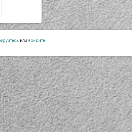
рируйтесь
или
войдите