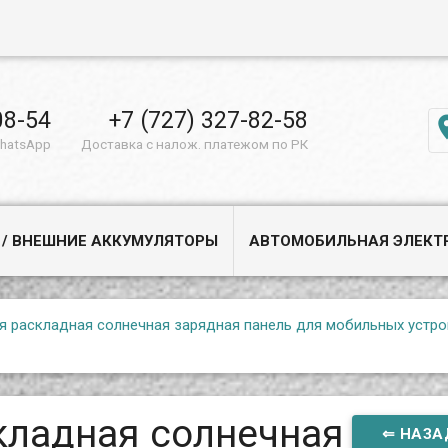
08-54
+7 (727) 327-82-58
WhatsApp
Доставка с налож. платежом по РК
 / ВНЕШНИЕ АККУМУЛЯТОРЫ
АВТОМОБИЛЬНАЯ ЭЛЕКТ
я раскладная солнечная зарядная панель для мобильных устро
кладная солнечная
⇐ НАЗА